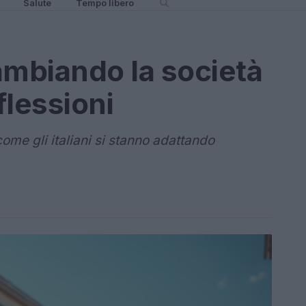
Salute
Tempo libero
ambiando la società
iflessioni
come gli italiani si stanno adattando