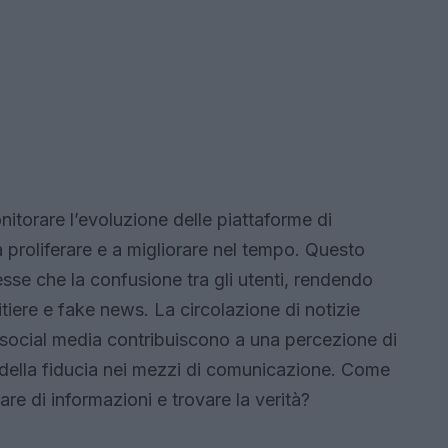
itorare l’evoluzione delle piattaforme di
 a proliferare e a migliorare nel tempo. Questo
esse che la confusione tra gli utenti, rendendo
ritiere e fake news. La circolazione di notizie
 social media contribuiscono a una percezione di
e della fiducia nei mezzi di comunicazione. Come
re di informazioni e trovare la verità?