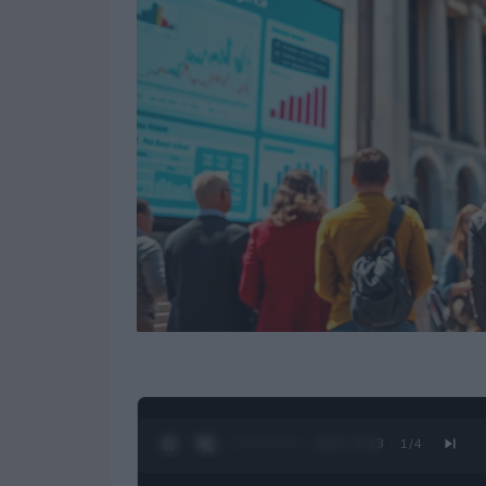
0:28 / 1:23
1
/
4