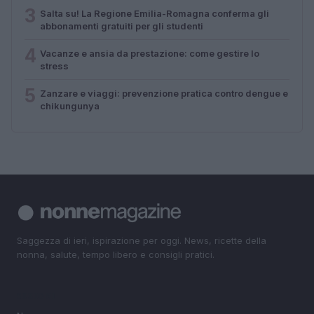
3
Salta su! La Regione Emilia-Romagna conferma gli
abbonamenti gratuiti per gli studenti
4
Vacanze e ansia da prestazione: come gestire lo
stress
5
Zanzare e viaggi: prevenzione pratica contro dengue e
chikungunya
Saggezza di ieri, ispirazione per oggi. News, ricette della
nonna, salute, tempo libero e consigli pratici.
SEZIONI