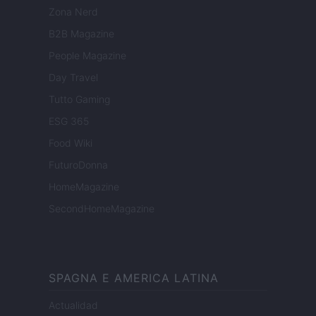
Zona Nerd
B2B Magazine
People Magazine
Day Travel
Tutto Gaming
ESG 365
Food Wiki
FuturoDonna
HomeMagazine
SecondHomeMagazine
SPAGNA E AMERICA LATINA
Actualidad