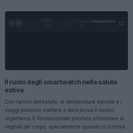
0:28 /
Ad
hub
Media
POWERED
1
/
4
1:23
BY
Il ruolo degli smartwatch nella salute
estiva
Con l’arrivo dell’estate, le temperature elevate e i
viaggi possono mettere a dura prova il nostro
organismo. È fondamentale prestare attenzione ai
segnali del corpo, specialmente quando ci si trova