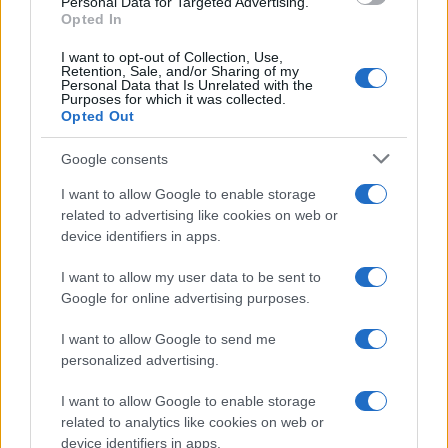
Personal Data for Targeted Advertising.
Opted In
I want to opt-out of Collection, Use,
Retention, Sale, and/or Sharing of my
Personal Data that Is Unrelated with the
Purposes for which it was collected.
Opted Out
Google consents
I want to allow Google to enable storage
related to advertising like cookies on web or
device identifiers in apps.
Scopri come funzionano le anticipazioni e il riscatto
I want to allow my user data to be sent to
del fondo pensione
Google for online advertising purposes.
Beatrice Beretta · 6 Ago 2026
I want to allow Google to send me
personalized advertising.
SALUTE
I want to allow Google to enable storage
related to analytics like cookies on web or
device identifiers in apps.