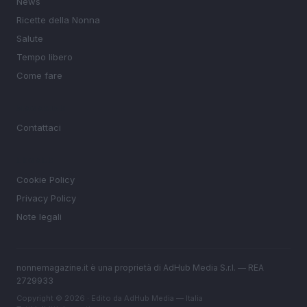
News
Ricette della Nonna
Salute
Tempo libero
Come fare
MAGAZINE
Contattaci
LEGALE
Cookie Policy
Privacy Policy
Note legali
nonnemagazine.it è una proprietà di AdHub Media S.r.l. — REA
2729933
Copyright © 2026 · Edito da AdHub Media — Italia