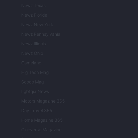
Newz Texas
Newz Florida
Newz New York
Newz Pennsylvania
Newz Illinois
Newz Ohio
Gameland
Hig Tech Mag
Scoop Mag
Lgbtqia News
Motors Magazine 365
Day Travel 365
Home Magazine 365
Cineverse Magazine