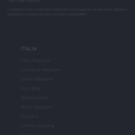
Tutti i diritti riservati
I contenuti sono curati dalla redazione con il supporto di strumenti digitali e
realizzati in collaborazione con autori indipendenti.
ITALIA
Casa Magazine
Cineverse Magazine
Donne Magazine
Food Blog
Milano Notizie
Motor Magazine
Notizie.it
Offerte Shopping
Pet Story