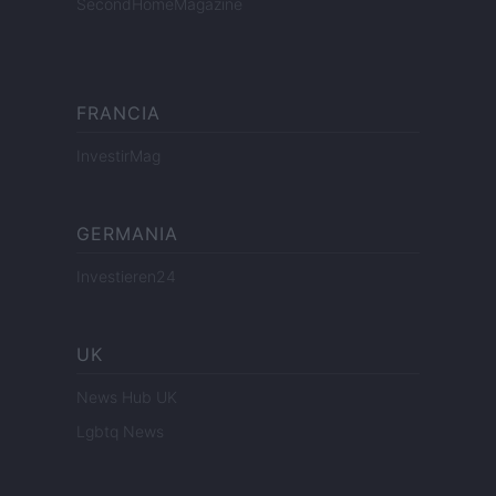
SecondHomeMagazine
FRANCIA
InvestirMag
GERMANIA
Investieren24
UK
News Hub UK
Lgbtq News