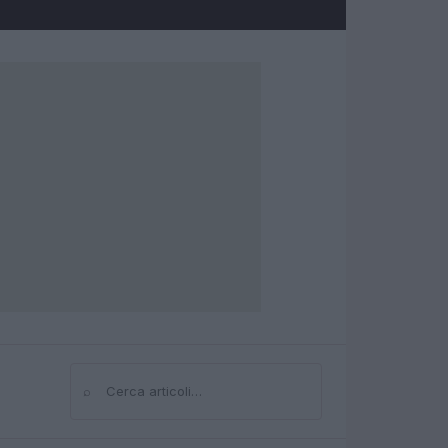
⌕
Cerca