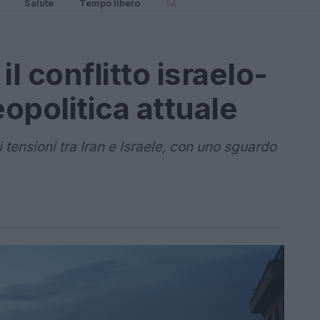
Salute
Tempo libero
l conflitto israelo-
eopolitica attuale
 tensioni tra Iran e Israele, con uno sguardo