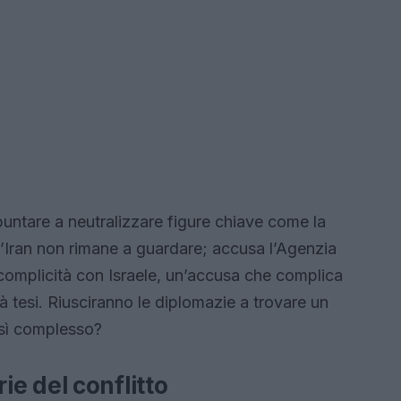
puntare a neutralizzare figure chiave come la
’Iran non rimane a guardare; accusa l’Agenzia
 complicità con Israele, un’accusa che complica
ià tesi. Riusciranno le diplomazie a trovare un
osì complesso?
e del conflitto