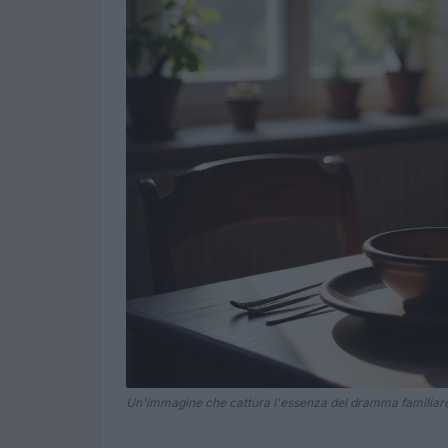
Un'immagine che cattura l'essenza del dramma familiar