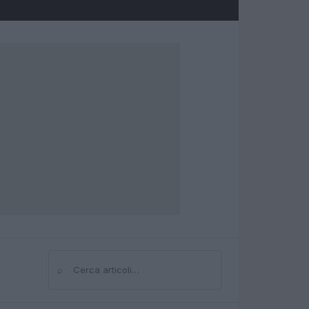
⌕
Cerca