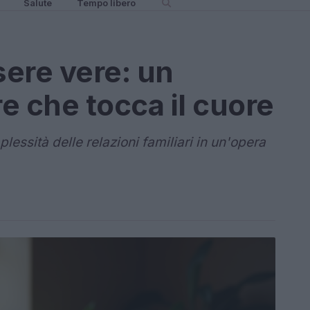
Salute
Tempo libero
ere vere: un
e che tocca il cuore
lessità delle relazioni familiari in un'opera