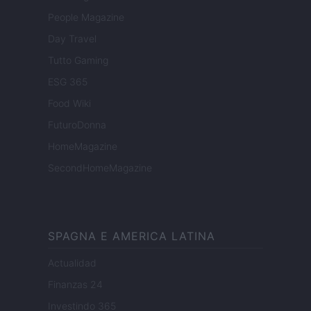
People Magazine
Day Travel
Tutto Gaming
ESG 365
Food Wiki
FuturoDonna
HomeMagazine
SecondHomeMagazine
SPAGNA E AMERICA LATINA
Actualidad
Finanzas 24
Investindo 365