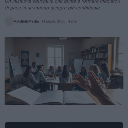
Un'iniziativa educativa che punta a formare mediatori
di pace in un mondo sempre più conflittuale.
AiAdhubMedia
·
14 Luglio 2025
· 4 min