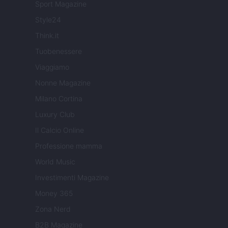
Sport Magazine
Style24
Think.it
Tuobenessere
Viaggiamo
Nonne Magazine
Milano Cortina
Luxury Club
Il Calcio Online
Professione mamma
World Music
Investimenti Magazine
Money 365
Zona Nerd
B2B Magazine