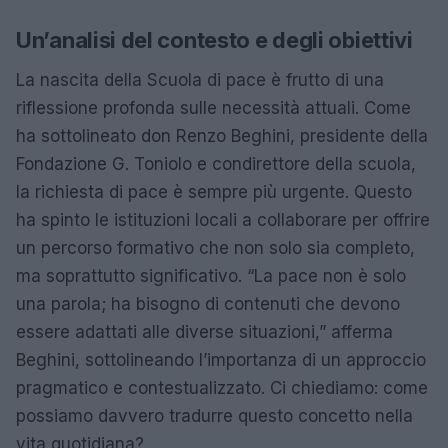
Un’analisi del contesto e degli obiettivi
La nascita della Scuola di pace è frutto di una
riflessione profonda sulle necessità attuali. Come
ha sottolineato don Renzo Beghini, presidente della
Fondazione G. Toniolo e condirettore della scuola,
la richiesta di pace è sempre più urgente. Questo
ha spinto le istituzioni locali a collaborare per offrire
un percorso formativo che non solo sia completo,
ma soprattutto significativo. “La pace non è solo
una parola; ha bisogno di contenuti che devono
essere adattati alle diverse situazioni,” afferma
Beghini, sottolineando l’importanza di un approccio
pragmatico e contestualizzato. Ci chiediamo: come
possiamo davvero tradurre questo concetto nella
vita quotidiana?