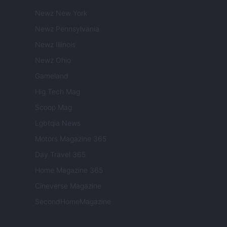
Newz New York
Newz Pennsylvania
Newz Illinois
Newz Ohio
Gameland
Hig Tech Mag
Scoop Mag
Lgbtqia News
Motors Magazine 365
Day Travel 365
Home Magazine 365
Cineverse Magazine
SecondHomeMagazine