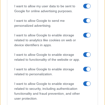
I want to allow my user data to be sent to
NEWS
Google for online advertising purposes.
I want to allow Google to send me
personalized advertising.
I want to allow Google to enable storage
related to analytics like cookies on web or
device identifiers in apps.
I want to allow Google to enable storage
related to functionality of the website or app.
I want to allow Google to enable storage
related to personalization.
Papa Leone a Santa Maria degli Angeli: migliaia di
giovani per il meeting francescano
I want to allow Google to enable storage
Edoardo Castellucci · 7 Ago 2026
related to security, including authentication
functionality and fraud prevention, and other
NEWS
user protection.