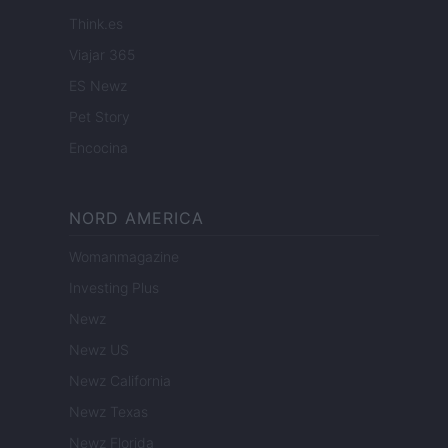
Think.es
Viajar 365
ES Newz
Pet Story
Encocina
NORD AMERICA
Womanmagazine
Investing Plus
Newz
Newz US
Newz California
Newz Texas
Newz Florida