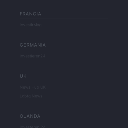
FRANCIA
InvestirMag
GERMANIA
Investieren24
UK
News Hub UK
Lgbtq News
OLANDA
Investeren 24