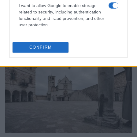
I want to allow Google to enable storage
related to security, including authentication
functionality and fraud prevention, and other
user protection.
Papa Leone a Santa Maria degli Angeli: migliaia di
giovani per il meeting francescano
Edoardo Castellucci · 7 Ago 2026
CONFIRM
NEWS