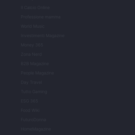
Il Calcio Online
Professione mamma
World Music
Investimenti Magazine
Money 365
Zona Nerd
B2B Magazine
People Magazine
Day Travel
Tutto Gaming
ESG 365
Food Wiki
FuturoDonna
HomeMagazine