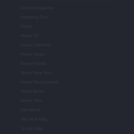
Womanmagazine
Investing Plus
Newz
Newz US
Newz California
Newz Texas
Newz Florida
Newz New York
Newz Pennsylvania
Newz Illinois
Newz Ohio
Gameland
Hig Tech Mag
Scoop Mag