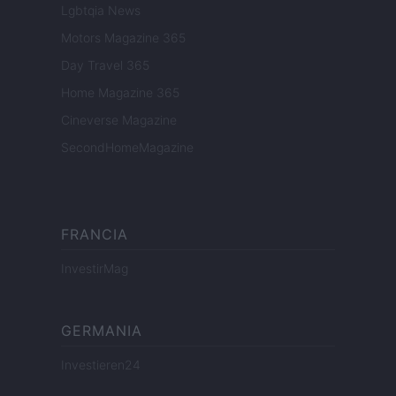
Lgbtqia News
Motors Magazine 365
Day Travel 365
Home Magazine 365
Cineverse Magazine
SecondHomeMagazine
FRANCIA
InvestirMag
GERMANIA
Investieren24