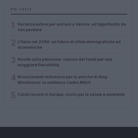
PIÙ LETTI
1
Vacanze estive per anziani a Verona: un’opportunità da
non perdere
2
L’Italia nel 2050: un futuro di sfide demografiche ed
economiche
3
Novità sulla pensione: cumulo dei fondi per una
maggiore flessibilità
4
Risarcimento milionario per le amiche di Amy
Winehouse: la sentenza contro Mitch
5
Caldo record in Europa: rischi per la salute e ambiente