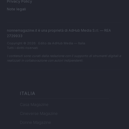
Privacy Policy
Note legali
nonnemagazine.it è una proprietà di AdHub Media S.r.l. — REA
2729933
Copyright © 2026 · Edito da AdHub Media — Italia
Tutti i diritti riservati
I contenuti sono curati dalla redazione con il supporto di strumenti digitali e
realizzati in collaborazione con autori indipendenti.
ITALIA
Casa Magazine
Cineverse Magazine
Donne Magazine