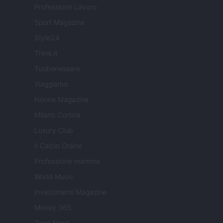
Professione Lavoro
Sport Magazine
Style24
Think.it
Tuobenessere
Viaggiamo
Nonne Magazine
Milano Cortina
Luxury Club
Il Calcio Online
Professione mamma
World Music
Investimenti Magazine
Money 365
Zona Nerd