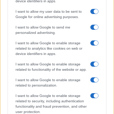
device identifiers in apps.
I want to allow my user data to be sent to
Google for online advertising purposes.
I want to allow Google to send me
personalized advertising.
I want to allow Google to enable storage
related to analytics like cookies on web or
device identifiers in apps.
I want to allow Google to enable storage
Caldo record in Europa: rischi per la salute e ambiente
related to functionality of the website or app.
Luca Bellini · 1 Ago 2026
I want to allow Google to enable storage
related to personalization.
NEWS
I want to allow Google to enable storage
related to security, including authentication
functionality and fraud prevention, and other
user protection.