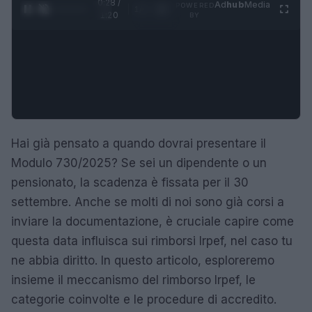
0:28 /
Ad
hub
Media
POWERED
1
/
4
1:20
BY
Hai già pensato a quando dovrai presentare il
Modulo 730/2025? Se sei un dipendente o un
pensionato, la scadenza è fissata per il 30
settembre. Anche se molti di noi sono già corsi a
inviare la documentazione, è cruciale capire come
questa data influisca sui rimborsi Irpef, nel caso tu
ne abbia diritto. In questo articolo, esploreremo
insieme il meccanismo del rimborso Irpef, le
categorie coinvolte e le procedure di accredito.