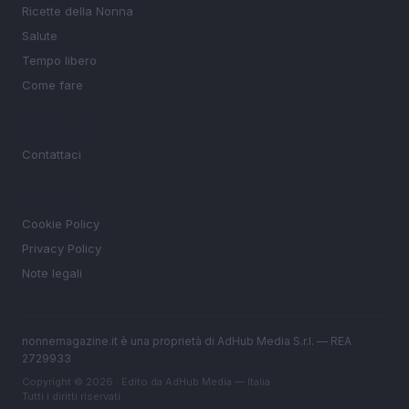
Ricette della Nonna
Salute
Tempo libero
Come fare
MAGAZINE
Contattaci
LEGALE
Cookie Policy
Privacy Policy
Note legali
nonnemagazine.it è una proprietà di AdHub Media S.r.l. — REA
2729933
Copyright © 2026 · Edito da AdHub Media — Italia
Tutti i diritti riservati