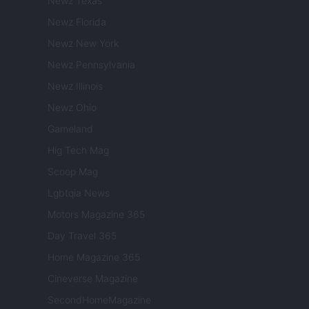
Newz Texas
Newz Florida
Newz New York
Newz Pennsylvania
Newz Illinois
Newz Ohio
Gameland
Hig Tech Mag
Scoop Mag
Lgbtqia News
Motors Magazine 365
Day Travel 365
Home Magazine 365
Cineverse Magazine
SecondHomeMagazine