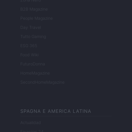
B2B Magazine
People Magazine
Day Travel
Tutto Gaming
ESG 365
Food Wiki
FuturoDonna
HomeMagazine
SecondHomeMagazine
SPAGNA E AMERICA LATINA
Actualidad
Finanzas 24