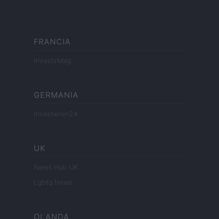
FRANCIA
InvestirMag
GERMANIA
Investieren24
UK
News Hub UK
Lgbtq News
OLANDA