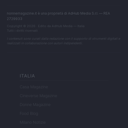
nonnemagazine.it è una proprietà di AdHub Media S.r.l. — REA
2729933
Copyright © 2026 · Edito da AdHub Media — Italia
Tutti i diritti riservati
I contenuti sono curati dalla redazione con il supporto di strumenti digitali e
realizzati in collaborazione con autori indipendenti.
ITALIA
Casa Magazine
Cineverse Magazine
Donne Magazine
Food Blog
Milano Notizie