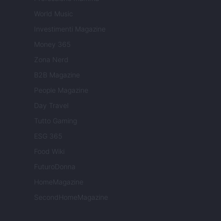
World Music
Investimenti Magazine
Money 365
Zona Nerd
B2B Magazine
People Magazine
Day Travel
Tutto Gaming
ESG 365
Food Wiki
FuturoDonna
HomeMagazine
SecondHomeMagazine