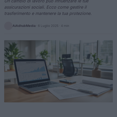
Un cambio di lavoro può influenzare le tue
assicurazioni sociali. Ecco come gestire il
trasferimento e mantenere la tua protezione.
AiAdhubMedia
·
6 Luglio 2025
· 4 min