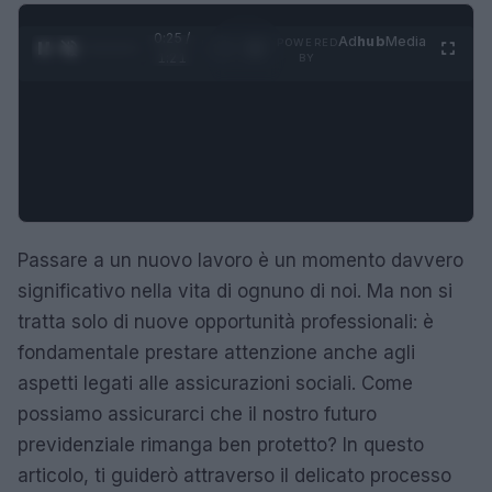
0:26 /
Ad
hub
Media
POWERED
1
/
4
1:21
BY
Passare a un nuovo lavoro è un momento davvero
significativo nella vita di ognuno di noi. Ma non si
tratta solo di nuove opportunità professionali: è
fondamentale prestare attenzione anche agli
aspetti legati alle assicurazioni sociali. Come
possiamo assicurarci che il nostro futuro
previdenziale rimanga ben protetto? In questo
articolo, ti guiderò attraverso il delicato processo