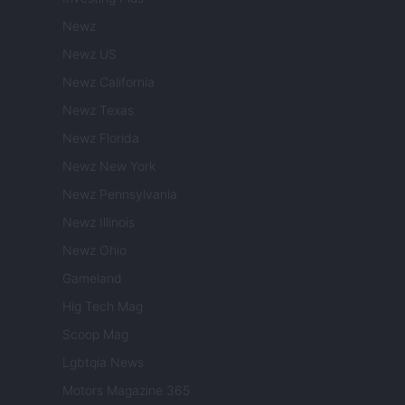
Newz
Newz US
Newz California
Newz Texas
Newz Florida
Newz New York
Newz Pennsylvania
Newz Illinois
Newz Ohio
Gameland
Hig Tech Mag
Scoop Mag
Lgbtqia News
Motors Magazine 365