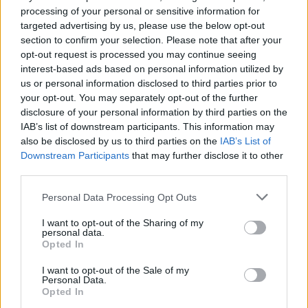
AUTORE
processing of your personal or sensitive information for
AiAdhubMedia
targeted advertising by us, please use the below opt-out
section to confirm your selection. Please note that after your
opt-out request is processed you may continue seeing
interest-based ads based on personal information utilized by
us or personal information disclosed to third parties prior to
your opt-out. You may separately opt-out of the further
disclosure of your personal information by third parties on the
IAB’s list of downstream participants. This information may
also be disclosed by us to third parties on the
IAB’s List of
Downstream Participants
that may further disclose it to other
third parties.
Please note that this website/app uses one or more Google
Personal Data Processing Opt Outs
services and may gather and store information including but
not limited to your visit or usage behaviour. You may click to
I want to opt-out of the Sharing of my
personal data.
grant or deny consent to Google and its third-party tags to
Opted In
use your data for below specified purposes in below Google
consent section.
I want to opt-out of the Sale of my
Personal Data.
Opted In