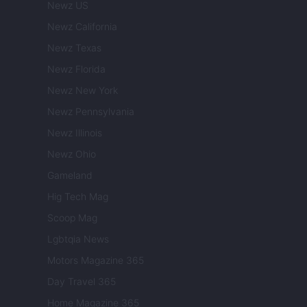
Newz US
Newz California
Newz Texas
Newz Florida
Newz New York
Newz Pennsylvania
Newz Illinois
Newz Ohio
Gameland
Hig Tech Mag
Scoop Mag
Lgbtqia News
Motors Magazine 365
Day Travel 365
Home Magazine 365