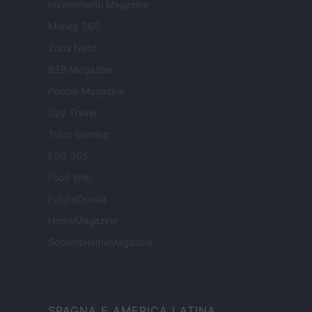
Investimenti Magazine
Money 365
Zona Nerd
B2B Magazine
People Magazine
Day Travel
Tutto Gaming
ESG 365
Food Wiki
FuturoDonna
HomeMagazine
SecondHomeMagazine
SPAGNA E AMERICA LATINA