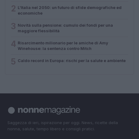
2
L’Italia nel 2050: un futuro di sfide demografiche ed
economiche
3
Novità sulla pensione: cumulo dei fondi per una
maggiore flessibilità
4
Risarcimento milionario per le amiche di Amy
Winehouse: la sentenza contro Mitch
5
Caldo record in Europa: rischi per la salute e ambiente
Saggezza di ieri, ispirazione per oggi. News, ricette della
nonna, salute, tempo libero e consigli pratici.