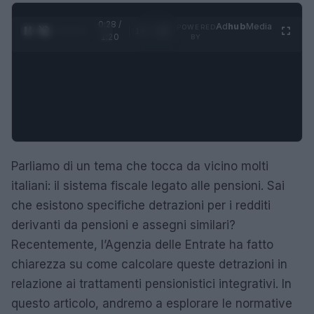
0:28 /
Ad
hub
Media
POWERED
1
/
4
1:20
BY
Parliamo di un tema che tocca da vicino molti
italiani: il sistema fiscale legato alle pensioni. Sai
che esistono specifiche detrazioni per i redditi
derivanti da pensioni e assegni similari?
Recentemente, l’Agenzia delle Entrate ha fatto
chiarezza su come calcolare queste detrazioni in
relazione ai trattamenti pensionistici integrativi. In
questo articolo, andremo a esplorare le normative