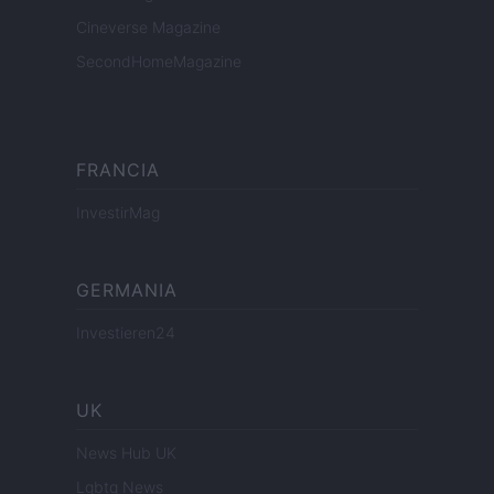
Cineverse Magazine
SecondHomeMagazine
FRANCIA
InvestirMag
GERMANIA
Investieren24
UK
News Hub UK
Lgbtq News