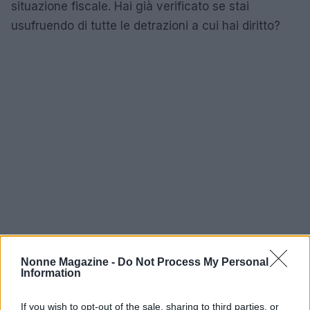
situazione fiscale. Hai già verificato se stai
usufruendo di tutte le detrazioni a cui hai diritto?
Nonne Magazine -
Do Not Process My Personal
Information
If you wish to opt-out of the sale, sharing to third parties, or