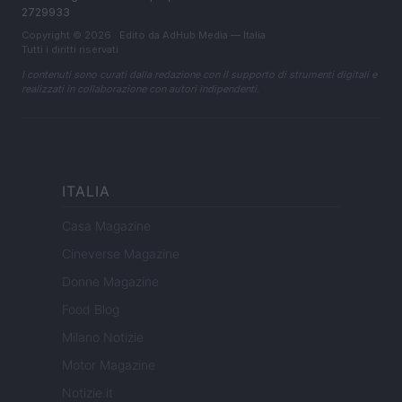
2729933
Copyright © 2026 · Edito da AdHub Media — Italia
Tutti i diritti riservati
I contenuti sono curati dalla redazione con il supporto di strumenti digitali e
realizzati in collaborazione con autori indipendenti.
ITALIA
Casa Magazine
Cineverse Magazine
Donne Magazine
Food Blog
Milano Notizie
Motor Magazine
Notizie.it