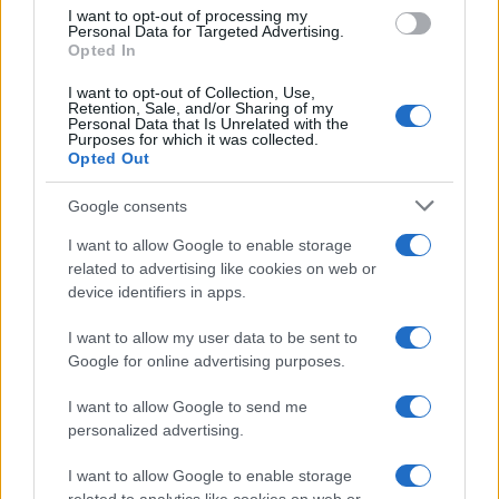
I want to opt-out of processing my
Personal Data for Targeted Advertising.
Opted In
I want to opt-out of Collection, Use,
Continua a leggere
Retention, Sale, and/or Sharing of my
Personal Data that Is Unrelated with the
Purposes for which it was collected.
Opted Out
NEWS
Google consents
I want to allow Google to enable storage
related to advertising like cookies on web or
device identifiers in apps.
I want to allow my user data to be sent to
Google for online advertising purposes.
I want to allow Google to send me
personalized advertising.
Papa Leone a Santa Maria degli Angeli: migliaia di
I want to allow Google to enable storage
giovani per il meeting francescano