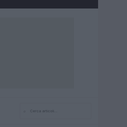
⌕
Cerca