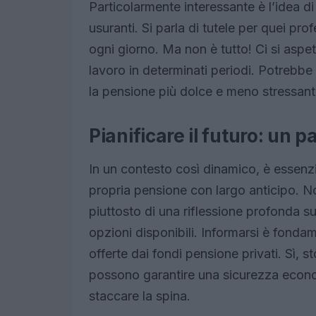
Particolarmente interessante è l’idea di
usuranti. Si parla di tutele per quei pro
ogni giorno. Ma non è tutto! Ci si aspett
lavoro in determinati periodi. Potrebb
la pensione più dolce e meno stressant
Pianificare il futuro: un
In un contesto così dinamico, è essenzial
propria pensione con largo anticipo. N
piuttosto di una riflessione profonda su
opzioni disponibili. Informarsi è fonda
offerte dai fondi pensione privati. Sì, s
possono garantire una sicurezza econ
staccare la spina.