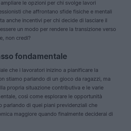
 ampliare le opzioni per chi svolge lavori
fessionisti che affrontano sfide fisiche e mentali
a anche incentivi per chi decide di lasciare il
e essere un modo per rendere la transizione verso
e, non credi?
 passo fondamentale
e che i lavoratori inizino a pianificare la
on stiamo parlando di un gioco da ragazzi, ma
lla propria situazione contributiva e le varie
mentale, così come esplorare le opportunità
to parlando di quei piani previdenziali che
omica maggiore quando finalmente deciderai di