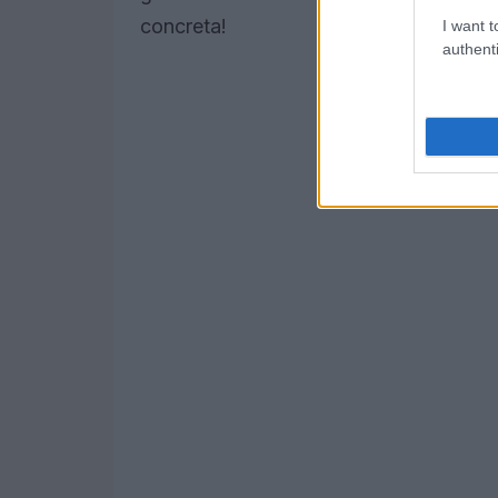
concreta!
I want t
authenti