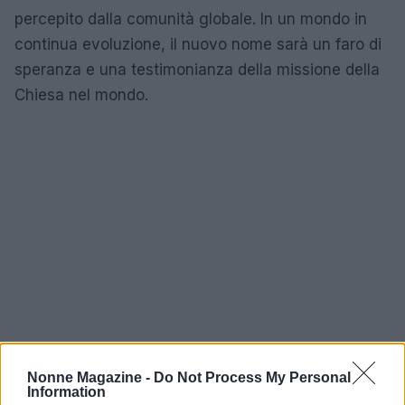
percepito dalla comunità globale. In un mondo in
continua evoluzione, il nuovo nome sarà un faro di
speranza e una testimonianza della missione della
Chiesa nel mondo.
Nonne Magazine -
Do Not Process My Personal
Information