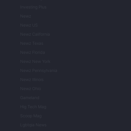
Investing Plus
Newz
Newz US
Newz California
Newz Texas
Newz Florida
Newz New York
Newz Pennsylvania
Newz Illinois
Newz Ohio
Gameland
Hig Tech Mag
Scoop Mag
Lgbtqia News