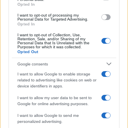
Opted In
I want to opt-out of processing my
Personal Data for Targeted Advertising.
Opted In
I want to opt-out of Collection, Use,
Retention, Sale, and/or Sharing of my
Personal Data that Is Unrelated with the
Continua a leggere
Purposes for which it was collected.
Opted Out
NEWS
Google consents
I want to allow Google to enable storage
related to advertising like cookies on web or
device identifiers in apps.
I want to allow my user data to be sent to
Google for online advertising purposes.
I want to allow Google to send me
personalized advertising.