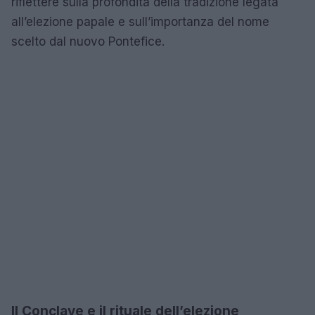
riflettere sulla profondità della tradizione legata
all’elezione papale e sull’importanza del nome
scelto dal nuovo Pontefice.
Il Conclave e il rituale dell’elezione