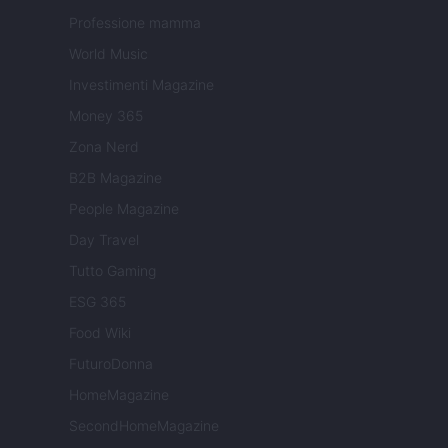
Professione mamma
World Music
Investimenti Magazine
Money 365
Zona Nerd
B2B Magazine
People Magazine
Day Travel
Tutto Gaming
ESG 365
Food Wiki
FuturoDonna
HomeMagazine
SecondHomeMagazine