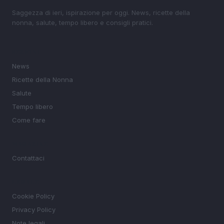
Saggezza di ieri, ispirazione per oggi. News, ricette della
nonna, salute, tempo libero e consigli pratici.
SEZIONI
News
Ricette della Nonna
Salute
Tempo libero
Come fare
MAGAZINE
Contattaci
LEGALE
Cookie Policy
Privacy Policy
Note legali