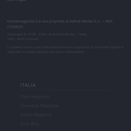
nonnemagazine.it è una proprietà di AdHub Media S.r.l. — REA
2729933
Copyright © 2026 · Edito da AdHub Media — Italia
Tutti i diritti riservati
I contenuti sono curati dalla redazione con il supporto di strumenti digitali e
realizzati in collaborazione con autori indipendenti.
ITALIA
Casa Magazine
Cineverse Magazine
Donne Magazine
Food Blog