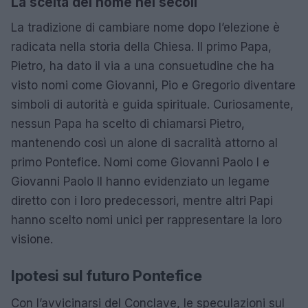
La scelta del nome nei secoli
La tradizione di cambiare nome dopo l’elezione è
radicata nella storia della Chiesa. Il primo Papa,
Pietro, ha dato il via a una consuetudine che ha
visto nomi come Giovanni, Pio e Gregorio diventare
simboli di autorità e guida spirituale. Curiosamente,
nessun Papa ha scelto di chiamarsi Pietro,
mantenendo così un alone di sacralità attorno al
primo Pontefice. Nomi come Giovanni Paolo I e
Giovanni Paolo II hanno evidenziato un legame
diretto con i loro predecessori, mentre altri Papi
hanno scelto nomi unici per rappresentare la loro
visione.
Ipotesi sul futuro Pontefice
Con l’avvicinarsi del Conclave, le speculazioni sul