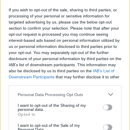
If you wish to opt-out of the sale, sharing to third parties, or
processing of your personal or sensitive information for
AUTORE
targeted advertising by us, please use the below opt-out
AiAdhubMedia
section to confirm your selection. Please note that after your
opt-out request is processed you may continue seeing
interest-based ads based on personal information utilized by
us or personal information disclosed to third parties prior to
your opt-out. You may separately opt-out of the further
disclosure of your personal information by third parties on the
IAB’s list of downstream participants. This information may
also be disclosed by us to third parties on the
IAB’s List of
Downstream Participants
that may further disclose it to other
third parties.
Please note that this website/app uses one or more Google
Personal Data Processing Opt Outs
services and may gather and store information including but
not limited to your visit or usage behaviour. You may click to
I want to opt-out of the Sharing of my
personal data.
grant or deny consent to Google and its third-party tags to
Opted In
use your data for below specified purposes in below Google
consent section.
I want to opt-out of the Sale of my
Personal Data.