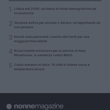
1
L’Italia nel 2050: un futuro di sfide demografiche ed
economiche
2
Vacanze estive per anziani a Verona: un’opportunità da
non perdere
3
Novità sulla pensione: cumulo dei fondi per una
maggiore flessibilità
4
Risarcimento milionario per le amiche di Amy
Winehouse: la sentenza contro Mitch
5
Caldo estremo in Italia: 19 città in allerta rossa e
temperature record