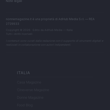
Note legali
nonnemagazine.it è una proprietà di AdHub Media S.r.l. — REA
2729933
Copyright © 2026 · Edito da AdHub Media — Italia
Tutti i diritti riservati
I contenuti sono curati dalla redazione con il supporto di strumenti digitali e
realizzati in collaborazione con autori indipendenti.
ITALIA
Casa Magazine
Cineverse Magazine
Donne Magazine
Food Blog