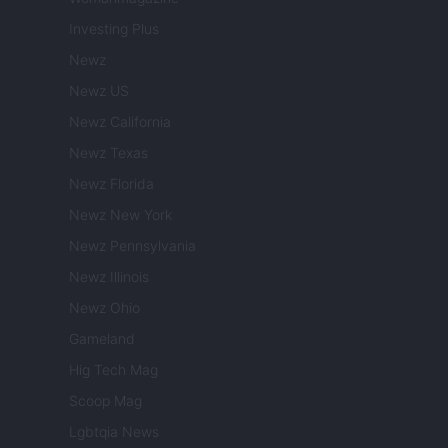
Investing Plus
Newz
Newz US
Newz California
Newz Texas
Newz Florida
Newz New York
Newz Pennsylvania
Newz Illinois
Newz Ohio
Gameland
Hig Tech Mag
Scoop Mag
Lgbtqia News