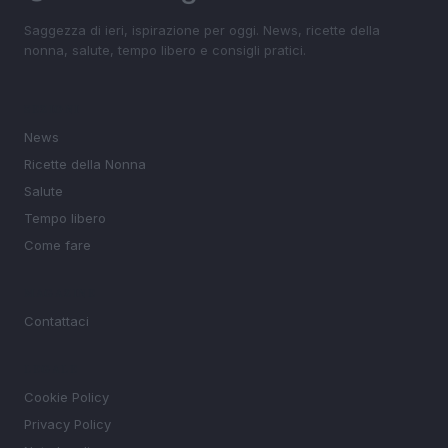
Saggezza di ieri, ispirazione per oggi. News, ricette della
nonna, salute, tempo libero e consigli pratici.
SEZIONI
News
Ricette della Nonna
Salute
Tempo libero
Come fare
MAGAZINE
Contattaci
LEGALE
Cookie Policy
Privacy Policy