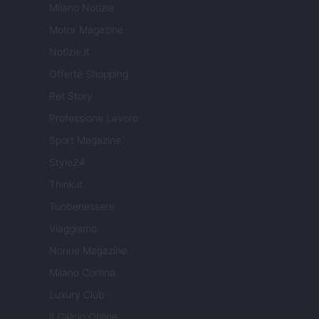
Milano Notizie
Motor Magazine
Notizie.it
Offerte Shopping
Pet Story
Professione Lavoro
Sport Magazine
Style24
Think.it
Tuobenessere
Viaggiamo
Nonne Magazine
Milano Cortina
Luxury Club
Il Calcio Online