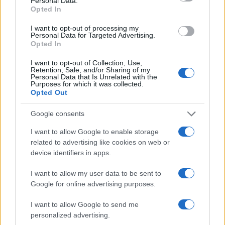
Personal Data.
Opted In
I want to opt-out of processing my
Personal Data for Targeted Advertising.
Opted In
I want to opt-out of Collection, Use,
Retention, Sale, and/or Sharing of my
Personal Data that Is Unrelated with the
Purposes for which it was collected.
Continua a leggere
Opted Out
Google consents
NEWS
I want to allow Google to enable storage
related to advertising like cookies on web or
device identifiers in apps.
I want to allow my user data to be sent to
Google for online advertising purposes.
I want to allow Google to send me
personalized advertising.