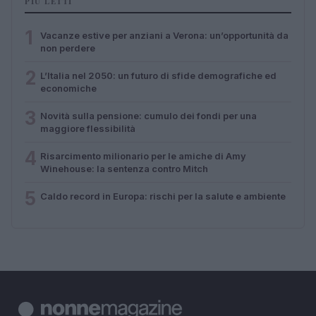
PIÙ LETTI
1
Vacanze estive per anziani a Verona: un’opportunità da
non perdere
2
L’Italia nel 2050: un futuro di sfide demografiche ed
economiche
3
Novità sulla pensione: cumulo dei fondi per una
maggiore flessibilità
4
Risarcimento milionario per le amiche di Amy
Winehouse: la sentenza contro Mitch
5
Caldo record in Europa: rischi per la salute e ambiente