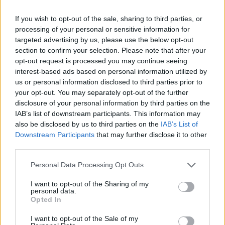
If you wish to opt-out of the sale, sharing to third parties, or
processing of your personal or sensitive information for
targeted advertising by us, please use the below opt-out
AUTORE
section to confirm your selection. Please note that after your
AiAdhubMedia
opt-out request is processed you may continue seeing
interest-based ads based on personal information utilized by
us or personal information disclosed to third parties prior to
your opt-out. You may separately opt-out of the further
disclosure of your personal information by third parties on the
IAB’s list of downstream participants. This information may
also be disclosed by us to third parties on the
IAB’s List of
Downstream Participants
that may further disclose it to other
third parties.
Please note that this website/app uses one or more Google
Personal Data Processing Opt Outs
services and may gather and store information including but
not limited to your visit or usage behaviour. You may click to
I want to opt-out of the Sharing of my
personal data.
grant or deny consent to Google and its third-party tags to
Opted In
use your data for below specified purposes in below Google
consent section.
I want to opt-out of the Sale of my