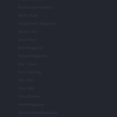
Professione mamma
World Music
Investimenti Magazine
Money 365
Zona Nerd
B2B Magazine
People Magazine
Day Travel
Tutto Gaming
ESG 365
Food Wiki
FuturoDonna
HomeMagazine
SecondHomeMagazine