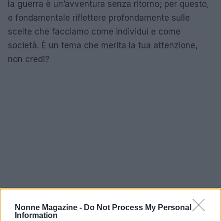
la guerra è un’avventura senza ritorno; per questo,
è fondamentale riflettere profondamente sulle
scelte che facciamo come individui e come
società. È un tema che merita la tua attenzione,
non credi?
Nonne Magazine -
Do Not Process My Personal
Information