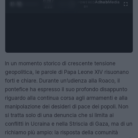
0:29 /
Ad
hub
Media
POWERED
1
/
4
1:23
BY
In un momento storico di crescente tensione
geopolitica, le parole di Papa Leone XIV risuonano
forti e chiare. Durante un’udienza alla Roaco, il
pontefice ha espresso il suo profondo disappunto
riguardo alla continua corsa agli armamenti e alla
manipolazione dei desideri di pace dei popoli. Non
si tratta solo di una denuncia che si limita ai
conflitti in Ucraina e nella Striscia di Gaza, ma di un
richiamo più ampio: la risposta della comunità