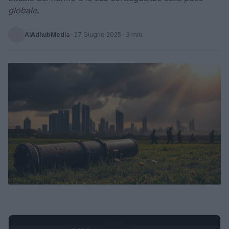
globale.
AiAdhubMedia
·
27 Giugno 2025
· 3 min