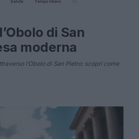
Salute
Tempo libero
ll’Obolo di San
iesa moderna
ttraverso l’Obolo di San Pietro: scopri come