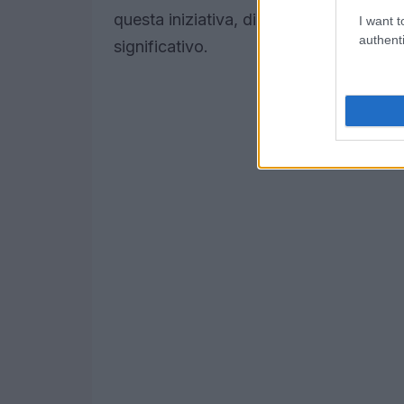
questa iniziativa, dimostrando come a
I want t
authenti
significativo.