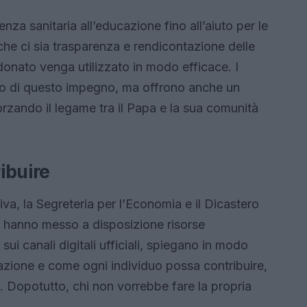
enza sanitaria all’educazione fino all’aiuto per le
che ci sia trasparenza e rendicontazione delle
onato venga utilizzato in modo efficace. I
to di questo impegno, ma offrono anche un
fforzando il legame tra il Papa e la sua comunità
ibuire
va, la Segreteria per l’Economia e il Dicastero
 hanno messo a disposizione risorse
 sui canali digitali ufficiali, spiegano in modo
azione e come ogni individuo possa contribuire,
. Dopotutto, chi non vorrebbe fare la propria