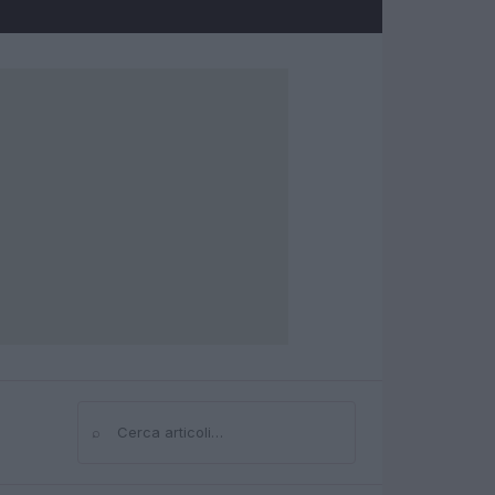
⌕
Cerca