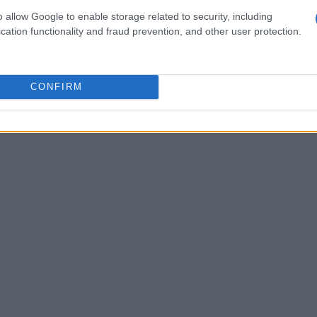
nche piccole donazioni possano avere un effetto
o allow Google to enable storage related to security, including
cation functionality and fraud prevention, and other user protection.
CONFIRM