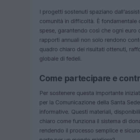
I progetti sostenuti spaziano dall’assist
comunità in difficoltà. È fondamentale 
spese, garantendo così che ogni euro d
rapporti annuali non solo rendono con
quadro chiaro dei risultati ottenuti, ra
globale di fedeli.
Come partecipare e contr
Per sostenere questa importante iniziati
per la Comunicazione della Santa Sede
informative. Questi materiali, disponibili
chiaro come funziona il sistema di don
rendendo il processo semplice e sicuro
parte per un mondo migliore?