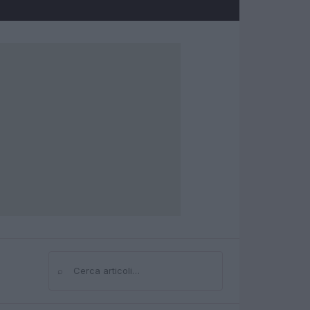
⌕
Cerca