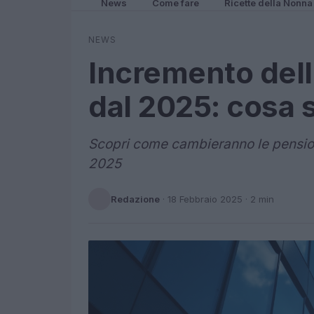
News
Come fare
Ricette della Nonna
NEWS
Incremento del
dal 2025: cosa 
Scopri come cambieranno le pensioni
2025
Redazione
·
18 Febbraio 2025
· 2 min