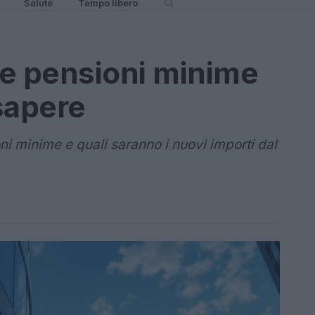
Salute
Tempo libero
le pensioni minime
sapere
 minime e quali saranno i nuovi importi dal