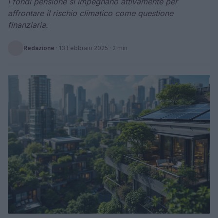
I fondi pensione si impegnano attivamente per
affrontare il rischio climatico come questione
finanziaria.
Redazione
·
13 Febbraio 2025
· 2 min