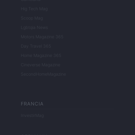
Hig Tech Mag
Scoop Mag
Lgbtqia News
Motors Magazine 365
Day Travel 365
Home Magazine 365
Cineverse Magazine
SecondHomeMagazine
FRANCIA
InvestirMag