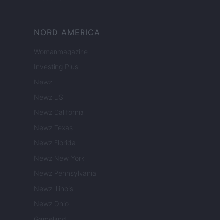
NORD AMERICA
Womanmagazine
Investing Plus
Newz
Newz US
Newz California
Newz Texas
Newz Florida
Newz New York
Newz Pennsylvania
Newz Illinois
Newz Ohio
Gameland