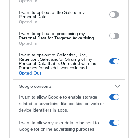
Opted In
use your data for below specified purposes in below Google
consent section.
I want to opt-out of the Sale of my
Personal Data.
Opted In
I want to opt-out of processing my
Personal Data for Targeted Advertising.
Opted In
Ministro dell’Economia preoccupato per le richieste di
riduzione delle tasse
I want to opt-out of Collection, Use,
Retention, Sale, and/or Sharing of my
Beatrice Beretta · 10 Ago 2026
Personal Data that Is Unrelated with the
Purposes for which it was collected.
Opted Out
NEWS
Google consents
I want to allow Google to enable storage
related to advertising like cookies on web or
device identifiers in apps.
I want to allow my user data to be sent to
Google for online advertising purposes.