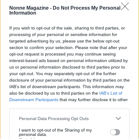
Nonne Magazine -
Do Not Process My Personal
Information
If you wish to opt-out of the sale, sharing to third parties, or
processing of your personal or sensitive information for
targeted advertising by us, please use the below opt-out
section to confirm your selection. Please note that after your
opt-out request is processed you may continue seeing
interest-based ads based on personal information utilized by
us or personal information disclosed to third parties prior to
your opt-out. You may separately opt-out of the further
disclosure of your personal information by third parties on the
Continua a leggere
IAB’s list of downstream participants. This information may
also be disclosed by us to third parties on the
IAB’s List of
Downstream Participants
that may further disclose it to other
NEWS
third parties.
Please note that this website/app uses one or more Google
Personal Data Processing Opt Outs
services and may gather and store information including but
not limited to your visit or usage behaviour. You may click to
I want to opt-out of the Sharing of my
personal data.
grant or deny consent to Google and its third-party tags to