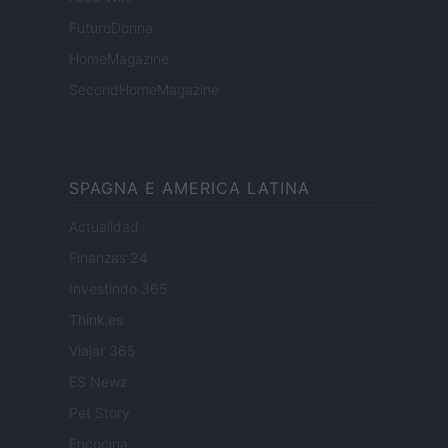
FuturoDonna
HomeMagazine
SecondHomeMagazine
SPAGNA E AMERICA LATINA
Actualidad
Finanzas 24
Investindo 365
Think.es
Viajar 365
ES Newz
Pet Story
Encocina