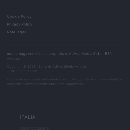
LEGALE
Cookie Policy
Privacy Policy
Note legali
nonnemagazine.it è una proprietà di AdHub Media S.r.l. — REA
2729933
Copyright © 2026 · Edito da AdHub Media — Italia
Tutti i diritti riservati
I contenuti sono curati dalla redazione con il supporto di strumenti digitali e
realizzati in collaborazione con autori indipendenti.
ITALIA
Casa Magazine