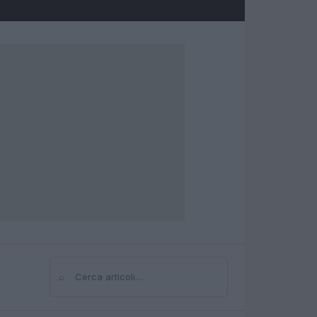
⌕
Cerca