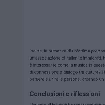
Inoltre, la presenza di un’ottima propo
un’associazione di italiani e immigrati,
è interessante come la musica in quest
di connessione e dialogo tra culture? H
barriere e unire le persone, creando un
Conclusioni e riflessioni
L’evento di ieri sera ha rappresentato 