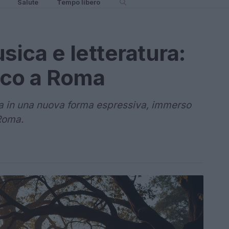
Salute
Tempo libero
sica e letteratura:
ico a Roma
a in una nuova forma espressiva, immerso
 Roma.