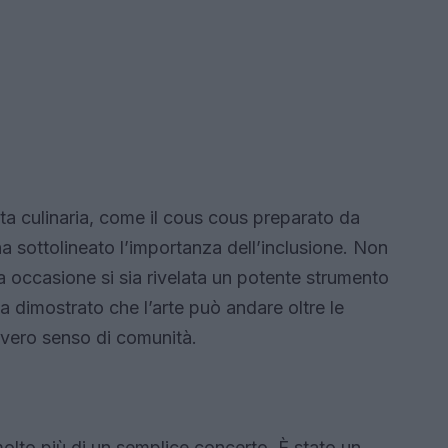
sta culinaria, come il cous cous preparato da
 ha sottolineato l’importanza dell’inclusione. Non
a occasione si sia rivelata un potente strumento
a dimostrato che l’arte può andare oltre le
 vero senso di comunità.
molto più di un semplice concerto. È stato un