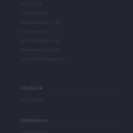
Scoop Mag
Lgbtqia News
Motors Magazine 365
Day Travel 365
Home Magazine 365
Cineverse Magazine
SecondHomeMagazine
FRANCIA
InvestirMag
GERMANIA
Investieren24