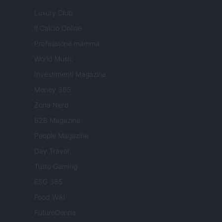
Luxury Club
Il Calcio Online
Professione mamma
World Music
Investimenti Magazine
Money 365
Zona Nerd
B2B Magazine
People Magazine
Day Travel
Tutto Gaming
ESG 365
Food Wiki
FuturoDonna