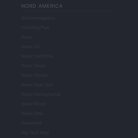
NORD AMERICA
Womanmagazine
Investing Plus
Newz
Newz US
Newz California
Newz Texas
Newz Florida
Newz New York
Newz Pennsylvania
Newz Illinois
Newz Ohio
Gameland
Hig Tech Mag