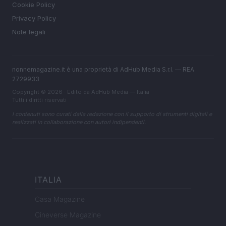
Cookie Policy
Privacy Policy
Note legali
nonnemagazine.it è una proprietà di AdHub Media S.r.l. — REA
2729933
Copyright © 2026 · Edito da AdHub Media — Italia
Tutti i diritti riservati
I contenuti sono curati dalla redazione con il supporto di strumenti digitali e
realizzati in collaborazione con autori indipendenti.
ITALIA
Casa Magazine
Cineverse Magazine