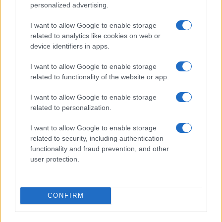
personalized advertising.
Prestiti per le vacanze: chi li richiede e perché
I want to allow Google to enable storage
Beatrice Beretta · 7 Ago 2026
related to analytics like cookies on web or
device identifiers in apps.
SALUTE
I want to allow Google to enable storage
related to functionality of the website or app.
I want to allow Google to enable storage
related to personalization.
I want to allow Google to enable storage
related to security, including authentication
functionality and fraud prevention, and other
user protection.
Scopri come funzionano le anticipazioni e il riscatto
CONFIRM
del fondo pensione
Beatrice Beretta · 6 Ago 2026