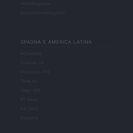
HomeMagazine
SecondHomeMagazine
SPAGNA E AMERICA LATINA
Actualidad
Finanzas 24
Investindo 365
Think.es
Viajar 365
ES Newz
Pet Story
Encocina