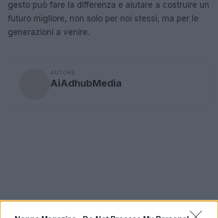
gesto può fare la differenza e aiutare a costruire un
futuro migliore, non solo per noi stessi, ma per le
generazioni a venire.
AUTORE
AiAdhubMedia