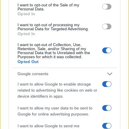
consent section.
I want to opt-out of the Sale of my
Personal Data.
Opted In
I want to opt-out of processing my
Personal Data for Targeted Advertising.
Opted In
Evento itinerante a Casalbordino: prevenzione e
benessere in spiaggia
I want to opt-out of Collection, Use,
Luca Bellini · 8 Ago 2026
Retention, Sale, and/or Sharing of my
Personal Data that Is Unrelated with the
Purposes for which it was collected.
SALUTE
Opted Out
Google consents
I want to allow Google to enable storage
related to advertising like cookies on web or
device identifiers in apps.
I want to allow my user data to be sent to
Google for online advertising purposes.
I want to allow Google to send me