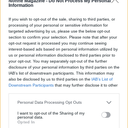
Nonne Magazine -
Do Not Process My Personal
Information
If you wish to opt-out of the sale, sharing to third parties, or
processing of your personal or sensitive information for
targeted advertising by us, please use the below opt-out
section to confirm your selection. Please note that after your
opt-out request is processed you may continue seeing
interest-based ads based on personal information utilized by
us or personal information disclosed to third parties prior to
your opt-out. You may separately opt-out of the further
disclosure of your personal information by third parties on the
Continua a leggere
IAB’s list of downstream participants. This information may
also be disclosed by us to third parties on the
IAB’s List of
SALUTE
Downstream Participants
that may further disclose it to other
third parties.
Please note that this website/app uses one or more Google
Personal Data Processing Opt Outs
services and may gather and store information including but
not limited to your visit or usage behaviour. You may click to
I want to opt-out of the Sharing of my
personal data.
grant or deny consent to Google and its third-party tags to
Opted In
use your data for below specified purposes in below Google