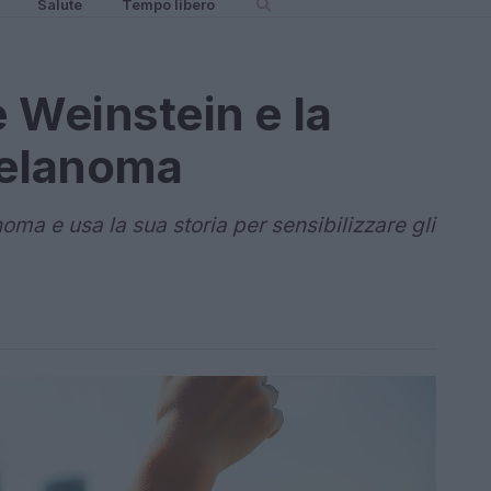
Salute
Tempo libero
e Weinstein e la
 melanoma
ma e usa la sua storia per sensibilizzare gli