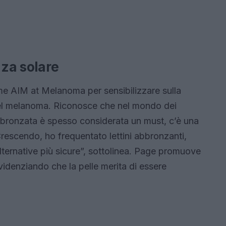
zza solare
e AIM at Melanoma per sensibilizzare sulla
del melanoma. Riconosce che nel mondo dei
bbronzata è spesso considerata un must, c’è una
escendo, ho frequentato lettini abbronzanti,
lternative più sicure”, sottolinea. Page promuove
videnziando che la pelle merita di essere