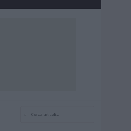
⌕
Cerca