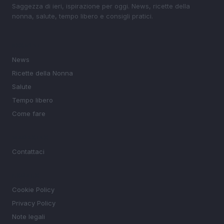
Saggezza di ieri, ispirazione per oggi. News, ricette della
nonna, salute, tempo libero e consigli pratici.
SEZIONI
News
Ricette della Nonna
Salute
Tempo libero
Come fare
MAGAZINE
Contattaci
LEGALE
Cookie Policy
Privacy Policy
Note legali