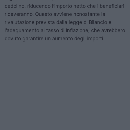
cedolino, riducendo l’importo netto che i beneficiari
riceveranno. Questo avviene nonostante la
rivalutazione prevista dalla legge di Bilancio e
l’adeguamento al tasso di inflazione, che avrebbero
dovuto garantire un aumento degli importi.