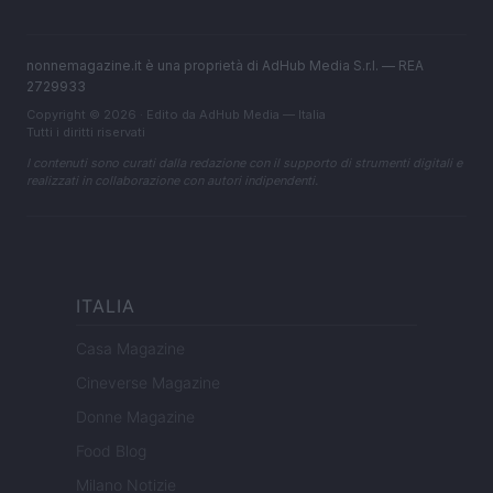
nonnemagazine.it è una proprietà di AdHub Media S.r.l. — REA
2729933
Copyright © 2026 · Edito da AdHub Media — Italia
Tutti i diritti riservati
I contenuti sono curati dalla redazione con il supporto di strumenti digitali e
realizzati in collaborazione con autori indipendenti.
ITALIA
Casa Magazine
Cineverse Magazine
Donne Magazine
Food Blog
Milano Notizie