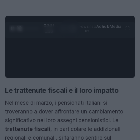
0:26 /
Ad
hub
Media
POWERED
1
/
4
1:23
BY
Le trattenute fiscali e il loro impatto
Nel mese di marzo, i pensionati italiani si
troveranno a dover affrontare un cambiamento
significativo nei loro assegni pensionistici. Le
trattenute fiscali
, in particolare le addizionali
regionali e comunali, si faranno sentire sul