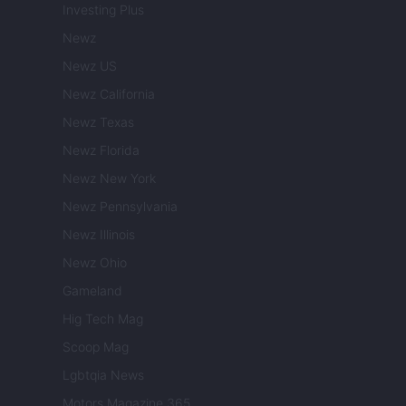
Investing Plus
Newz
Newz US
Newz California
Newz Texas
Newz Florida
Newz New York
Newz Pennsylvania
Newz Illinois
Newz Ohio
Gameland
Hig Tech Mag
Scoop Mag
Lgbtqia News
Motors Magazine 365