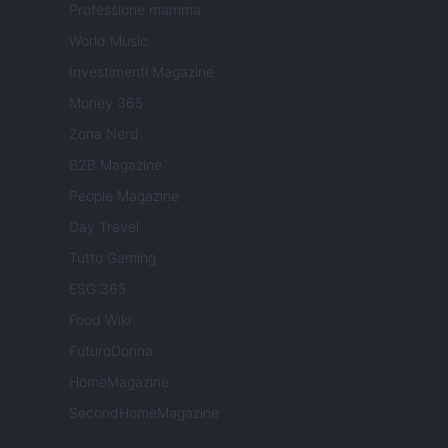
Professione mamma
World Music
Investimenti Magazine
Money 365
Zona Nerd
B2B Magazine
People Magazine
Day Travel
Tutto Gaming
ESG 365
Food Wiki
FuturoDonna
HomeMagazine
SecondHomeMagazine