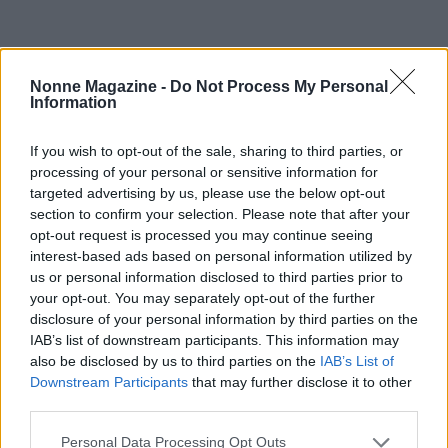
Nonne Magazine -
Do Not Process My Personal
Information
If you wish to opt-out of the sale, sharing to third parties, or
processing of your personal or sensitive information for
targeted advertising by us, please use the below opt-out
section to confirm your selection. Please note that after your
opt-out request is processed you may continue seeing
interest-based ads based on personal information utilized by
us or personal information disclosed to third parties prior to
your opt-out. You may separately opt-out of the further
AUTORE
disclosure of your personal information by third parties on the
AiAdhubMedia
IAB’s list of downstream participants. This information may
also be disclosed by us to third parties on the
IAB’s List of
Downstream Participants
that may further disclose it to other
third parties.
Please note that this website/app uses one or more Google
Personal Data Processing Opt Outs