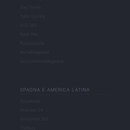
Day Travel
Tutto Gaming
ESG 365
Food Wiki
FuturoDonna
HomeMagazine
SecondHomeMagazine
SPAGNA E AMERICA LATINA
Actualidad
Finanzas 24
Investindo 365
Think.es