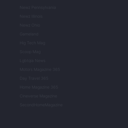
Newz Pennsylvania
Newz Illinois
Newz Ohio
Gameland
Hig Tech Mag
Scoop Mag
Lgbtqia News
Motors Magazine 365
Day Travel 365
Home Magazine 365
Cineverse Magazine
SecondHomeMagazine