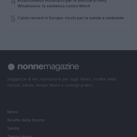
4
Risarcimento milionario per le amiche di Amy
Winehouse: la sentenza contro Mitch
5
Caldo record in Europa: rischi per la salute e ambiente
Saggezza di ieri, ispirazione per oggi. News, ricette della
nonna, salute, tempo libero e consigli pratici.
SEZIONI
News
Ricette della Nonna
Salute
Tempo libero