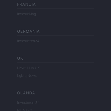
FRANCIA
InvestirMag
GERMANIA
Investieren24
UK
News Hub UK
Lgbtq News
OLANDA
Investeren 24
NL Newz