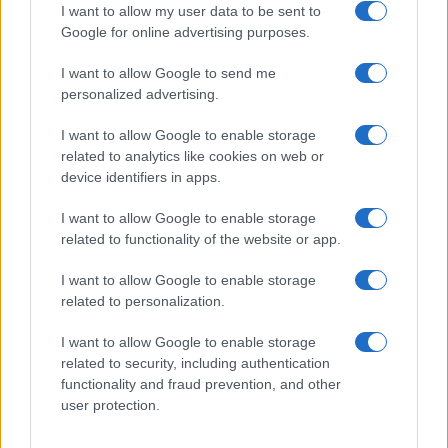
I want to allow my user data to be sent to
NEWS
Google for online advertising purposes.
I want to allow Google to send me
personalized advertising.
I want to allow Google to enable storage
related to analytics like cookies on web or
device identifiers in apps.
I want to allow Google to enable storage
related to functionality of the website or app.
I want to allow Google to enable storage
Papa Leone a Santa Maria degli Angeli: migliaia di
related to personalization.
giovani per il meeting francescano
Edoardo Castellucci · 7 Ago 2026
I want to allow Google to enable storage
related to security, including authentication
NEWS
functionality and fraud prevention, and other
user protection.