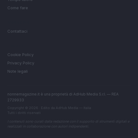
Come fare
MAGAZINE
Contattaci
LEGALE
Cookie Policy
Privacy Policy
Note legali
nonnemagazine.it è una proprietà di AdHub Media S.r.l. — REA
2729933
Copyright © 2026 · Edito da AdHub Media — Italia
Tutti i diritti riservati
I contenuti sono curati dalla redazione con il supporto di strumenti digitali e
realizzati in collaborazione con autori indipendenti.