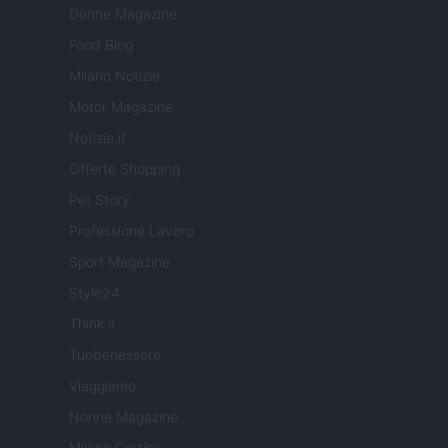
Donne Magazine
Food Blog
Milano Notizie
Motor Magazine
Notizie.it
Offerte Shopping
Pet Story
Professione Lavoro
Sport Magazine
Style24
Think.it
Tuobenessere
Viaggiamo
Nonne Magazine
Milano Cortina