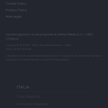
Cookie Policy
Privacy Policy
Note legali
nonnemagazine.it è una proprietà di AdHub Media S.r.l. — REA
2729933
Copyright © 2026 · Edito da AdHub Media — Italia
Tutti i diritti riservati
I contenuti sono curati dalla redazione con il supporto di strumenti digitali e
realizzati in collaborazione con autori indipendenti.
ITALIA
Casa Magazine
Cineverse Magazine