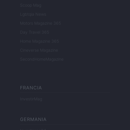
Scoop Mag
Lgbtqia News
Motors Magazine 365
Day Travel 365
Home Magazine 365
Cineverse Magazine
SecondHomeMagazine
FRANCIA
InvestirMag
GERMANIA