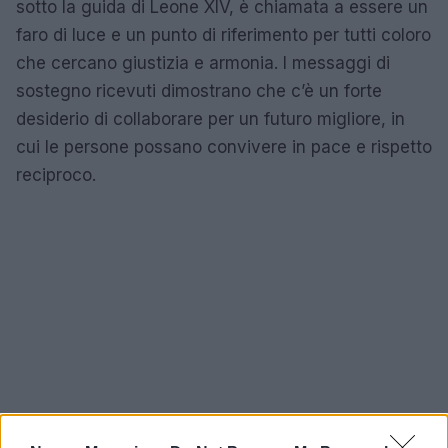
sotto la guida di Leone XIV, è chiamata a essere un
faro di luce e un punto di riferimento per tutti coloro
che cercano giustizia e armonia. I messaggi di
sostegno ricevuti dimostrano che c’è un forte
desiderio di collaborare per un futuro migliore, in
cui le persone possano convivere in pace e rispetto
reciproco.