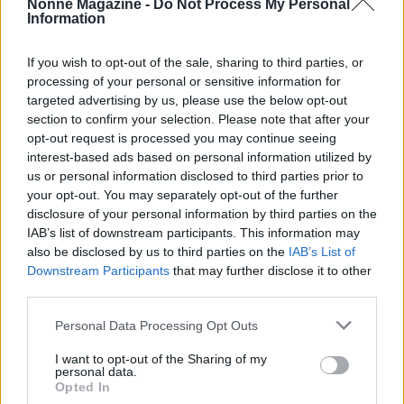
Nonne Magazine -
Do Not Process My Personal
Information
If you wish to opt-out of the sale, sharing to third parties, or
processing of your personal or sensitive information for
targeted advertising by us, please use the below opt-out
section to confirm your selection. Please note that after your
AUTORE
opt-out request is processed you may continue seeing
AiAdhubMedia
interest-based ads based on personal information utilized by
us or personal information disclosed to third parties prior to
your opt-out. You may separately opt-out of the further
disclosure of your personal information by third parties on the
IAB’s list of downstream participants. This information may
also be disclosed by us to third parties on the
IAB’s List of
Downstream Participants
that may further disclose it to other
third parties.
Please note that this website/app uses one or more Google
Personal Data Processing Opt Outs
services and may gather and store information including but
not limited to your visit or usage behaviour. You may click to
I want to opt-out of the Sharing of my
personal data.
grant or deny consent to Google and its third-party tags to
Opted In
use your data for below specified purposes in below Google