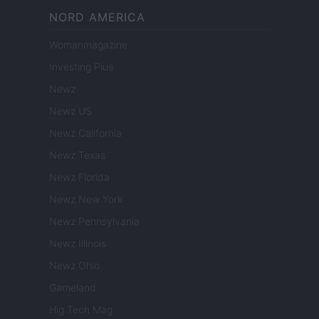
NORD AMERICA
Womanmagazine
Investing Plus
Newz
Newz US
Newz California
Newz Texas
Newz Florida
Newz New York
Newz Pennsylvania
Newz Illinois
Newz Ohio
Gameland
Hig Tech Mag