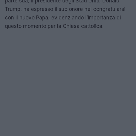
parte sua, il presidente degli Stati Uniti, Donald
Trump, ha espresso il suo onore nel congratularsi
con il nuovo Papa, evidenziando l’importanza di
questo momento per la Chiesa cattolica.