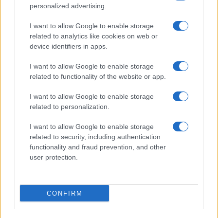
personalized advertising.
I want to allow Google to enable storage
related to analytics like cookies on web or
device identifiers in apps.
Papa Leone XIV incontra i giovani ad Assisi: il richiamo
alla pace e alla solidarietà
I want to allow Google to enable storage
related to functionality of the website or app.
Matteo Pellegrino · 6 Ago 2026
I want to allow Google to enable storage
NEWS
related to personalization.
I want to allow Google to enable storage
related to security, including authentication
functionality and fraud prevention, and other
user protection.
CONFIRM