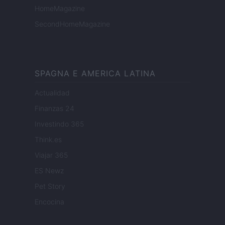
HomeMagazine
SecondHomeMagazine
SPAGNA E AMERICA LATINA
Actualidad
Finanzas 24
Investindo 365
Think.es
Viajar 365
ES Newz
Pet Story
Encocina