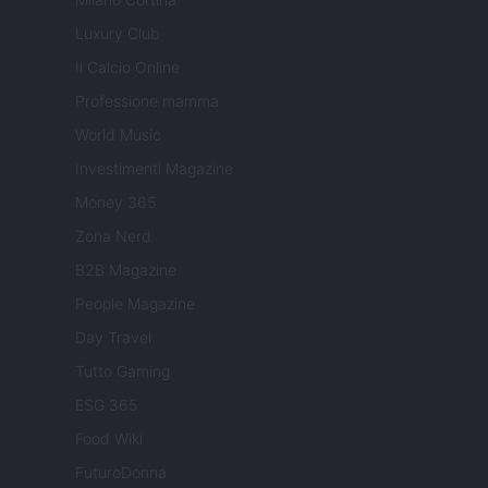
Luxury Club
Il Calcio Online
Professione mamma
World Music
Investimenti Magazine
Money 365
Zona Nerd
B2B Magazine
People Magazine
Day Travel
Tutto Gaming
ESG 365
Food Wiki
FuturoDonna