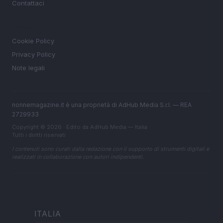
Contattaci
LEGALE
Cookie Policy
Privacy Policy
Note legali
nonnemagazine.it è una proprietà di AdHub Media S.r.l. — REA
2729933
Copyright © 2026 · Edito da AdHub Media — Italia
Tutti i diritti riservati
I contenuti sono curati dalla redazione con il supporto di strumenti digitali e
realizzati in collaborazione con autori indipendenti.
ITALIA