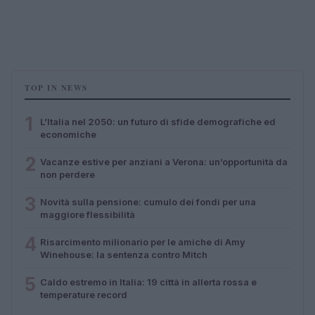
TOP IN NEWS
1
L’Italia nel 2050: un futuro di sfide demografiche ed
economiche
2
Vacanze estive per anziani a Verona: un’opportunità da
non perdere
3
Novità sulla pensione: cumulo dei fondi per una
maggiore flessibilità
4
Risarcimento milionario per le amiche di Amy
Winehouse: la sentenza contro Mitch
5
Caldo estremo in Italia: 19 città in allerta rossa e
temperature record