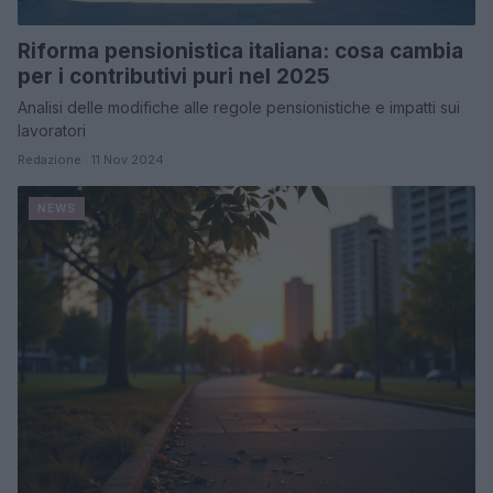
Riforma pensionistica italiana: cosa cambia
per i contributivi puri nel 2025
Analisi delle modifiche alle regole pensionistiche e impatti sui
lavoratori
Redazione · 11 Nov 2024
NEWS