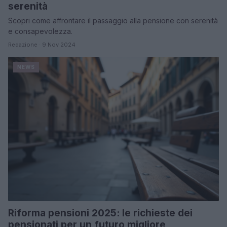
serenità
Scopri come affrontare il passaggio alla pensione con serenità
e consapevolezza.
Redazione · 9 Nov 2024
NEWS
Riforma pensioni 2025: le richieste dei
pensionati per un futuro migliore