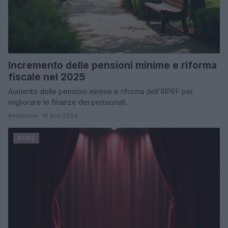
Incremento delle pensioni minime e riforma
fiscale nel 2025
Aumento delle pensioni minime e riforma dell'IRPEF per
migliorare le finanze dei pensionati.
Redazione · 10 Nov 2024
NEWS