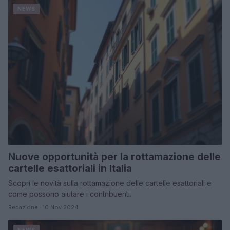
NEWS
Nuove opportunità per la rottamazione delle
cartelle esattoriali in Italia
Scopri le novità sulla rottamazione delle cartelle esattoriali e
come possono aiutare i contribuenti.
Redazione · 10 Nov 2024
NEWS