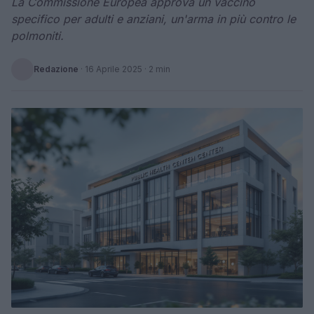
La Commissione Europea approva un vaccino
specifico per adulti e anziani, un'arma in più contro le
polmoniti.
Redazione
·
16 Aprile 2025
· 2 min