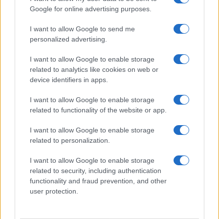
Google for online advertising purposes.
I want to allow Google to send me
personalized advertising.
I want to allow Google to enable storage
related to analytics like cookies on web or
device identifiers in apps.
Papa Leone XIV incontra i giovani ad Assisi: il richiamo
alla pace e alla solidarietà
I want to allow Google to enable storage
Matteo Pellegrino · 6 Ago 2026
related to functionality of the website or app.
I want to allow Google to enable storage
NEWS
related to personalization.
I want to allow Google to enable storage
related to security, including authentication
functionality and fraud prevention, and other
user protection.