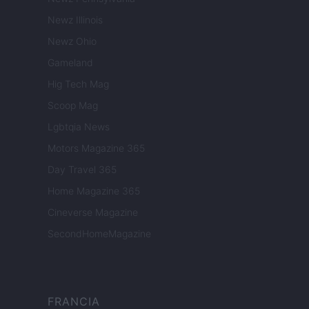
Newz Illinois
Newz Ohio
Gameland
Hig Tech Mag
Scoop Mag
Lgbtqia News
Motors Magazine 365
Day Travel 365
Home Magazine 365
Cineverse Magazine
SecondHomeMagazine
FRANCIA