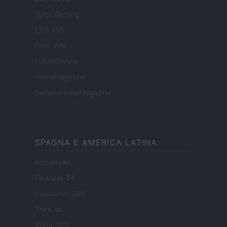
Tutto Gaming
ESG 365
Food Wiki
FuturoDonna
HomeMagazine
SecondHomeMagazine
SPAGNA E AMERICA LATINA
Actualidad
Finanzas 24
Investindo 365
Think.es
Viajar 365