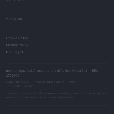
MAGAZINE
Contattaci
LEGALE
Cookie Policy
Privacy Policy
Note legali
nonnemagazine.it è una proprietà di AdHub Media S.r.l. — REA
2729933
Copyright © 2026 · Edito da AdHub Media — Italia
Tutti i diritti riservati
I contenuti sono curati dalla redazione con il supporto di strumenti digitali e
realizzati in collaborazione con autori indipendenti.