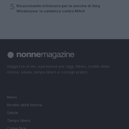
5
Risarcimento milionario per le amiche di Amy
Winehouse: la sentenza contro Mitch
Saggezza di ieri, ispirazione per oggi. News, ricette della
nonna, salute, tempo libero e consigli pratici.
SEZIONI
News
Ricette della Nonna
Salute
Tempo libero
Come fare