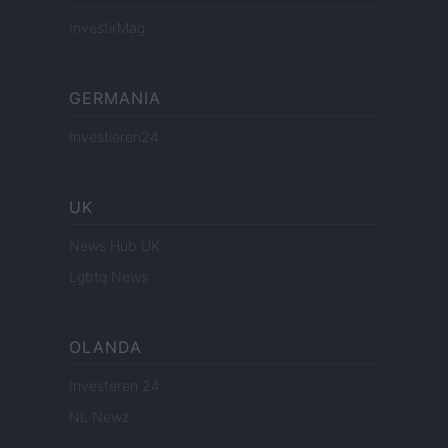
InvestirMag
GERMANIA
Investieren24
UK
News Hub UK
Lgbtq News
OLANDA
Investeren 24
NL Newz