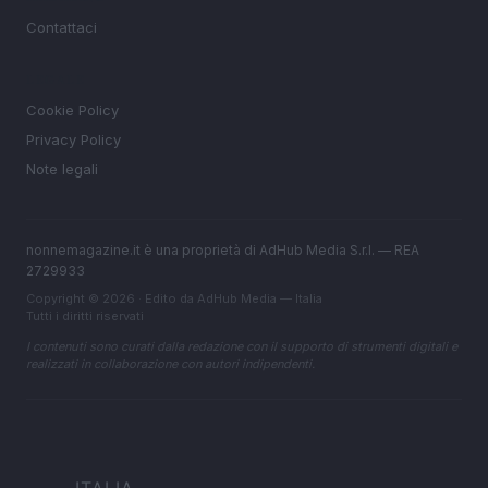
Contattaci
LEGALE
Cookie Policy
Privacy Policy
Note legali
nonnemagazine.it è una proprietà di AdHub Media S.r.l. — REA
2729933
Copyright © 2026 · Edito da AdHub Media — Italia
Tutti i diritti riservati
I contenuti sono curati dalla redazione con il supporto di strumenti digitali e
realizzati in collaborazione con autori indipendenti.