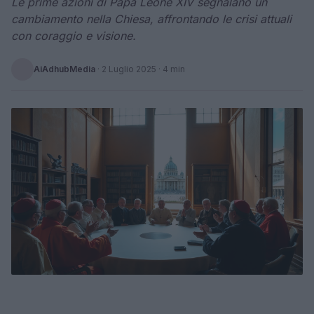
Le prime azioni di Papa Leone XIV segnalano un
cambiamento nella Chiesa, affrontando le crisi attuali
con coraggio e visione.
AiAdhubMedia
·
2 Luglio 2025
· 4 min