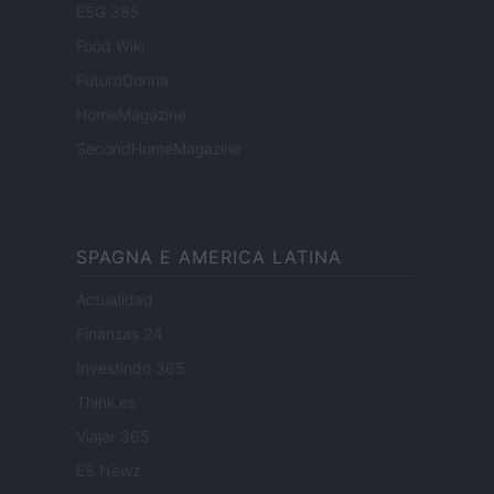
ESG 365
Food Wiki
FuturoDonna
HomeMagazine
SecondHomeMagazine
SPAGNA E AMERICA LATINA
Actualidad
Finanzas 24
Investindo 365
Think.es
Viajar 365
ES Newz