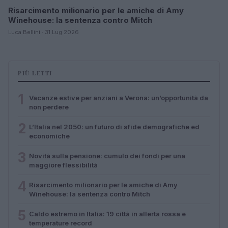
Risarcimento milionario per le amiche di Amy
Winehouse: la sentenza contro Mitch
Luca Bellini · 31 Lug 2026
PIÙ LETTI
1
Vacanze estive per anziani a Verona: un’opportunità da
non perdere
2
L’Italia nel 2050: un futuro di sfide demografiche ed
economiche
3
Novità sulla pensione: cumulo dei fondi per una
maggiore flessibilità
4
Risarcimento milionario per le amiche di Amy
Winehouse: la sentenza contro Mitch
5
Caldo estremo in Italia: 19 città in allerta rossa e
temperature record