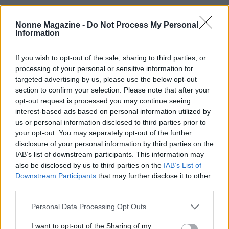
Nonne Magazine -
Do Not Process My Personal
Information
If you wish to opt-out of the sale, sharing to third parties, or
processing of your personal or sensitive information for
targeted advertising by us, please use the below opt-out
section to confirm your selection. Please note that after your
opt-out request is processed you may continue seeing
interest-based ads based on personal information utilized by
AUTORE
us or personal information disclosed to third parties prior to
AiAdhubMedia
your opt-out. You may separately opt-out of the further
disclosure of your personal information by third parties on the
IAB’s list of downstream participants. This information may
also be disclosed by us to third parties on the
IAB’s List of
Downstream Participants
that may further disclose it to other
third parties.
Please note that this website/app uses one or more Google
Personal Data Processing Opt Outs
services and may gather and store information including but
not limited to your visit or usage behaviour. You may click to
I want to opt-out of the Sharing of my