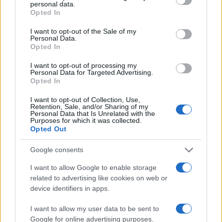
personal data.
grant or deny consent to Google and its third-party tags to
Opted In
use your data for below specified purposes in below Google
consent section.
I want to opt-out of the Sale of my
Personal Data.
Opted In
I want to opt-out of processing my
Personal Data for Targeted Advertising.
Opted In
I want to opt-out of Collection, Use,
Retention, Sale, and/or Sharing of my
Personal Data that Is Unrelated with the
Purposes for which it was collected.
Opted Out
Google consents
Continua a leggere
I want to allow Google to enable storage
related to advertising like cookies on web or
NEWS
device identifiers in apps.
I want to allow my user data to be sent to
Google for online advertising purposes.