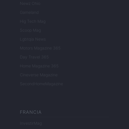
Newz Ohio
Gameland
Hig Tech Mag
Scoop Mag
Lgbtqia News
Motors Magazine 365
Day Travel 365
Home Magazine 365
Cineverse Magazine
SecondHomeMagazine
FRANCIA
InvestirMag