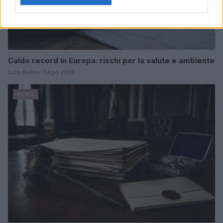
Caldo record in Europa: rischi per la salute e ambiente
Luca Bellini · 1 Ago 2026
NEWS