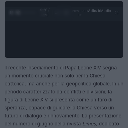
0:29 /
Ad
hub
Media
POWERED
1
/
4
1:20
BY
Il recente insediamento di Papa Leone XIV segna
un momento cruciale non solo per la Chiesa
cattolica, ma anche per la geopolitica globale. In un
periodo caratterizzato da conflitti e divisioni, la
figura di Leone XIV si presenta come un faro di
speranza, capace di guidare la Chiesa verso un
futuro di dialogo e rinnovamento. La presentazione
del numero di giugno della rivista
Limes
, dedicato