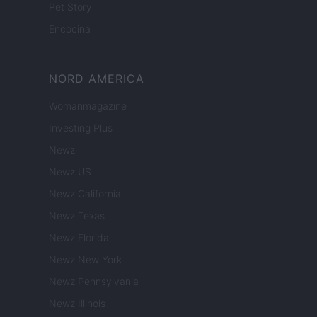
Pet Story
Encocina
NORD AMERICA
Womanmagazine
Investing Plus
Newz
Newz US
Newz California
Newz Texas
Newz Florida
Newz New York
Newz Pennsylvania
Newz Illinois