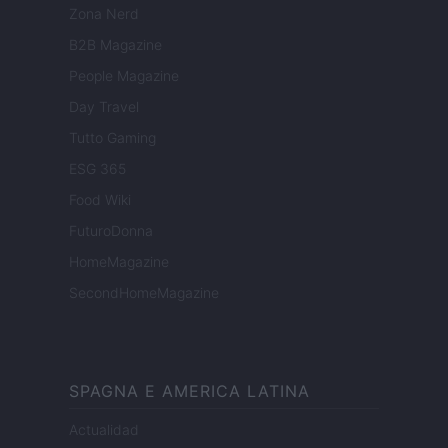
Zona Nerd
B2B Magazine
People Magazine
Day Travel
Tutto Gaming
ESG 365
Food Wiki
FuturoDonna
HomeMagazine
SecondHomeMagazine
SPAGNA E AMERICA LATINA
Actualidad