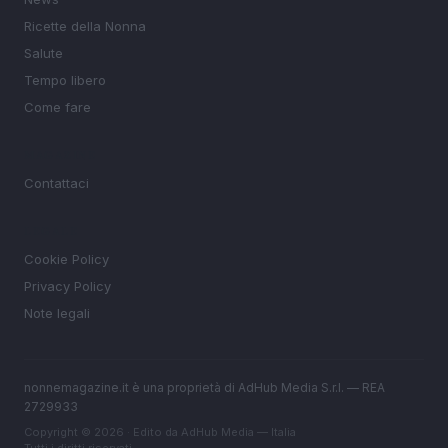
Ricette della Nonna
Salute
Tempo libero
Come fare
MAGAZINE
Contattaci
LEGALE
Cookie Policy
Privacy Policy
Note legali
nonnemagazine.it è una proprietà di AdHub Media S.r.l. — REA
2729933
Copyright © 2026 · Edito da AdHub Media — Italia