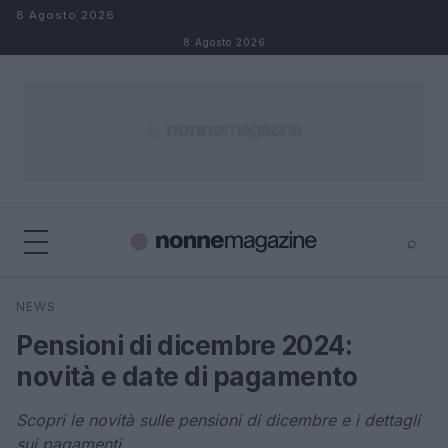
Salta al contenuto
8 Agosto 2026
8 Agosto 2026
⌕
×
⌕
NEWS
Cerca
Pensioni di dicembre 2024:
novità e date di pagamento
Scopri le novità sulle pensioni di dicembre e i dettagli
sui pagamenti.