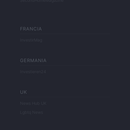
SecondHomeMagazine
FRANCIA
InvestirMag
GERMANIA
Investieren24
UK
News Hub UK
Lgbtq News