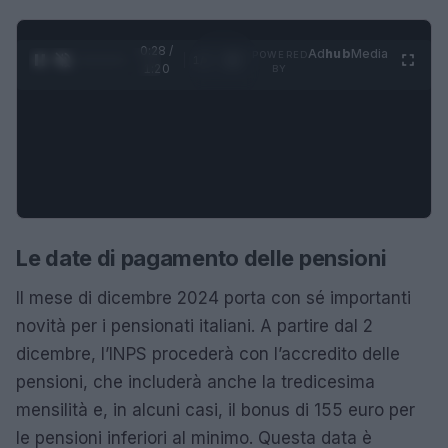
0:28 /
Ad
hub
Media
POWERED
1
/
4
1:20
BY
Le date di pagamento delle pensioni
Il mese di dicembre 2024 porta con sé importanti
novità per i pensionati italiani. A partire dal 2
dicembre, l’INPS procederà con l’accredito delle
pensioni, che includerà anche la tredicesima
mensilità e, in alcuni casi, il bonus di 155 euro per
le pensioni inferiori al minimo. Questa data è