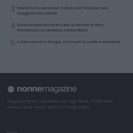
3
Novità sulla pensione: cumulo dei fondi per una
maggiore flessibilità
4
Risarcimento milionario per le amiche di Amy
Winehouse: la sentenza contro Mitch
5
Caldo record in Europa: rischi per la salute e ambiente
Saggezza di ieri, ispirazione per oggi. News, ricette della
nonna, salute, tempo libero e consigli pratici.
SEZIONI
News