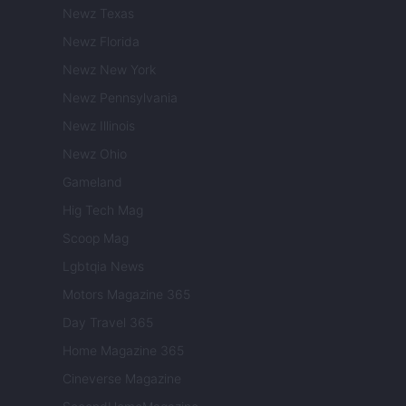
Newz Texas
Newz Florida
Newz New York
Newz Pennsylvania
Newz Illinois
Newz Ohio
Gameland
Hig Tech Mag
Scoop Mag
Lgbtqia News
Motors Magazine 365
Day Travel 365
Home Magazine 365
Cineverse Magazine