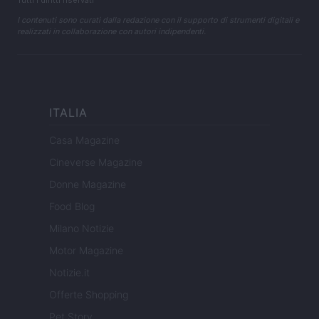
Tutti i diritti riservati
I contenuti sono curati dalla redazione con il supporto di strumenti digitali e
realizzati in collaborazione con autori indipendenti.
ITALIA
Casa Magazine
Cineverse Magazine
Donne Magazine
Food Blog
Milano Notizie
Motor Magazine
Notizie.it
Offerte Shopping
Pet Story