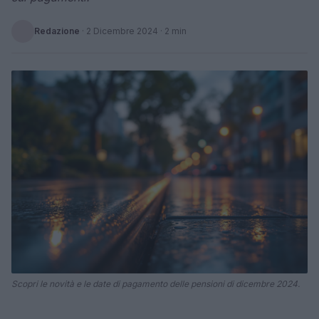
Redazione
·
2 Dicembre 2024
· 2 min
Scopri le novità e le date di pagamento delle pensioni di dicembre 2024.