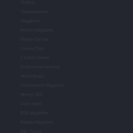
Think.it
Tuobenessere
Viaggiamo
Nonne Magazine
Milano Cortina
Luxury Club
Il Calcio Online
Professione mamma
World Music
Investimenti Magazine
Money 365
Zona Nerd
B2B Magazine
People Magazine
Day Travel