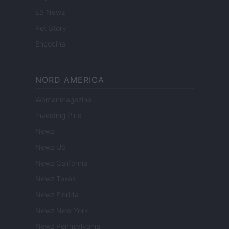
ES Newz
Pet Story
Encocina
NORD AMERICA
Womanmagazine
Investing Plus
Newz
Newz US
Newz California
Newz Texas
Newz Florida
Newz New York
Newz Pennsylvania