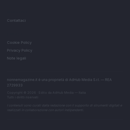
MAGAZINE
Contattaci
LEGALE
Cookie Policy
Privacy Policy
Note legali
nonnemagazine.it è una proprietà di AdHub Media S.r.l. — REA
2729933
Copyright © 2026 · Edito da AdHub Media — Italia
Tutti i diritti riservati
I contenuti sono curati dalla redazione con il supporto di strumenti digitali e
realizzati in collaborazione con autori indipendenti.