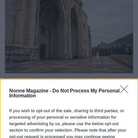
Papa Leone a Santa Maria degli Angeli: migliaia di
giovani per il meeting francescano
Nonne Magazine -
Do Not Process My Personal
Edoardo Castellucci · 7 Ago 2026
Information
NEWS
If you wish to opt-out of the sale, sharing to third parties, or
processing of your personal or sensitive information for
targeted advertising by us, please use the below opt-out
section to confirm your selection. Please note that after your
opt-out request is processed you may continue seeing