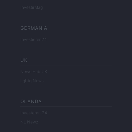
InvestirMag
GERMANIA
Investieren24
UK
News Hub UK
Lgbtq News
OLANDA
Investeren 24
NL Newz