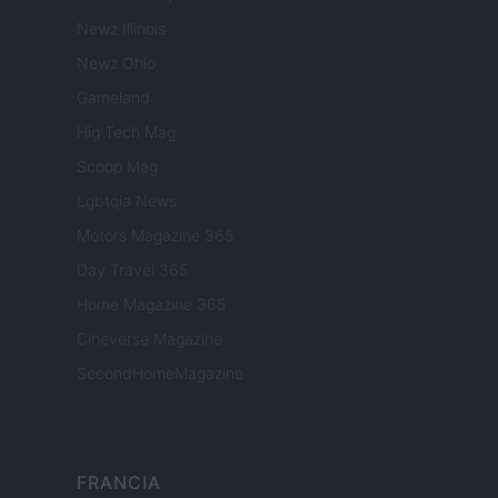
Newz Illinois
Newz Ohio
Gameland
Hig Tech Mag
Scoop Mag
Lgbtqia News
Motors Magazine 365
Day Travel 365
Home Magazine 365
Cineverse Magazine
SecondHomeMagazine
FRANCIA