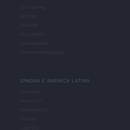
Tutto Gaming
ESG 365
Food Wiki
FuturoDonna
HomeMagazine
SecondHomeMagazine
SPAGNA E AMERICA LATINA
Actualidad
Finanzas 24
Investindo 365
Think.es
Viajar 365