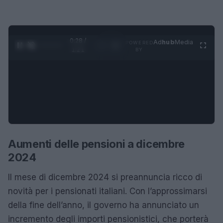
0:28 /
Ad
hub
Media
POWERED
1
/
4
1:21
BY
Aumenti delle pensioni a dicembre
2024
Il mese di dicembre 2024 si preannuncia ricco di
novità per i pensionati italiani. Con l’approssimarsi
della fine dell’anno, il governo ha annunciato un
incremento degli importi pensionistici, che porterà