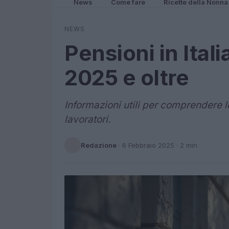
News
Come fare
Ricette della Nonna
NEWS
Pensioni in Itali
2025 e oltre
Informazioni utili per comprendere le
lavoratori.
Redazione
·
6 Febbraio 2025
· 2 min