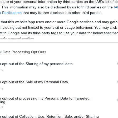
losure of your personal information by third parties on the IAB’s list of
complesso mondo delle pensioni.
. This information may also be disclosed by us to third parties on the
IA
Participants
that may further disclose it to other third parties.
 that this website/app uses one or more Google services and may gath
including but not limited to your visit or usage behaviour. You may click 
 to Google and its third-party tags to use your data for below specifi
ogle consent section.
l Data Processing Opt Outs
o opt-out of the Sharing of my personal data.
In
o opt-out of the Sale of my Personal Data.
In
to opt-out of processing my Personal Data for Targeted
ing.
In
o opt-out of Collection, Use, Retention, Sale, and/or Sharing