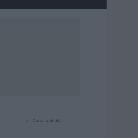
⌕
Cerca