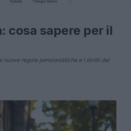
Salute
Tempo libero
a: cosa sapere per il
 nuove regole pensionistiche e i diritti dei