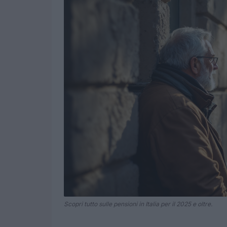
Scopri tutto sulle pensioni in Italia per il 2025 e oltre.