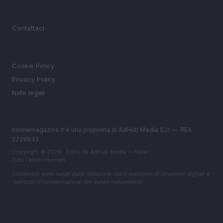
MAGAZINE
Contattaci
LEGALE
Cookie Policy
Privacy Policy
Note legali
nonnemagazine.it è una proprietà di AdHub Media S.r.l. — REA
2729933
Copyright © 2026 · Edito da AdHub Media — Italia
Tutti i diritti riservati
I contenuti sono curati dalla redazione con il supporto di strumenti digitali e
realizzati in collaborazione con autori indipendenti.