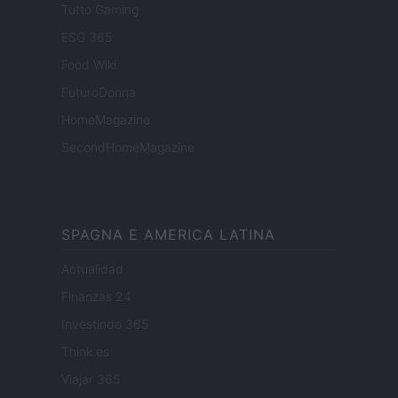
Tutto Gaming
ESG 365
Food Wiki
FuturoDonna
HomeMagazine
SecondHomeMagazine
SPAGNA E AMERICA LATINA
Actualidad
Finanzas 24
Investindo 365
Think.es
Viajar 365