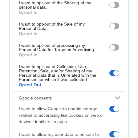
not limited to your visit or usage behaviour. You may click to
I want to opt-out of the Sharing of my
personal data.
grant or deny consent to Google and its third-party tags to
Opted In
use your data for below specified purposes in below Google
consent section.
I want to opt-out of the Sale of my
Personal Data.
Opted In
I want to opt-out of processing my
Personal Data for Targeted Advertising.
Opted In
I want to opt-out of Collection, Use,
Retention, Sale, and/or Sharing of my
Personal Data that Is Unrelated with the
Purposes for which it was collected.
Opted Out
Google consents
I want to allow Google to enable storage
Continua a leggere
related to advertising like cookies on web or
device identifiers in apps.
NEWS
I want to allow my user data to be sent to