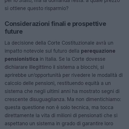
per lo Stato, ma la domanda resta: a quale prezzo
si ottiene questo risparmio?
Considerazioni finali e prospettive
future
La decisione della Corte Costituzionale avrà un
impatto notevole sul futuro della
perequazione
pensionistica
in Italia. Se la Corte dovesse
dichiarare illegittimo il sistema a blocchi, si
aprirebbe un’opportunità per rivedere le modalità di
calcolo delle pensioni, restituendo equità a un
sistema che negli ultimi anni ha mostrato segni di
crescente disuguaglianza. Ma non dimentichiamo:
questa questione non è solo tecnica, ma tocca
direttamente la vita di milioni di pensionati che si
aspettano un sistema in grado di garantire loro