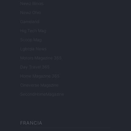
Newz Illinois
Newz Ohio
Gameland
Hig Tech Mag
Scoop Mag
Lgbtqia News
Motors Magazine 365
Day Travel 365
Home Magazine 365
Cineverse Magazine
SecondHomeMagazine
FRANCIA