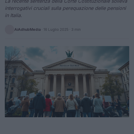
La recente sentenza della Corte Costituzionale solleva
interrogativi cruciali sulla perequazione delle pensioni
in Italia.
AiAdhubMedia
·
16 Luglio 2025
· 3 min