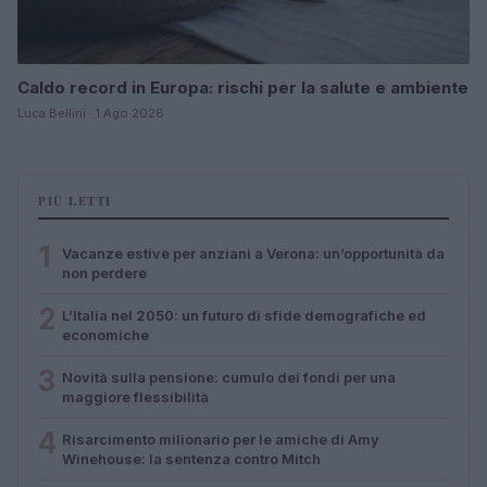
Caldo record in Europa: rischi per la salute e ambiente
Luca Bellini · 1 Ago 2026
PIÙ LETTI
1
Vacanze estive per anziani a Verona: un’opportunità da
non perdere
2
L’Italia nel 2050: un futuro di sfide demografiche ed
economiche
3
Novità sulla pensione: cumulo dei fondi per una
maggiore flessibilità
4
Risarcimento milionario per le amiche di Amy
Winehouse: la sentenza contro Mitch