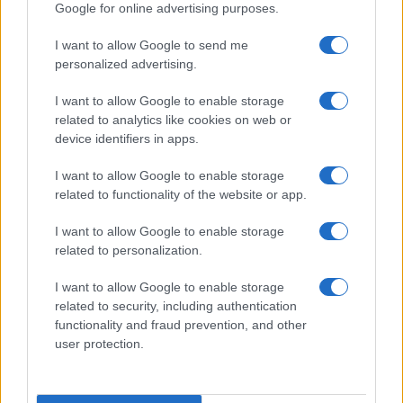
Google for online advertising purposes.
I want to allow Google to send me
personalized advertising.
I want to allow Google to enable storage
related to analytics like cookies on web or
device identifiers in apps.
I want to allow Google to enable storage
related to functionality of the website or app.
Papa Leone a Santa Maria degli Angeli: migliaia di
I want to allow Google to enable storage
giovani per il meeting francescano
related to personalization.
Edoardo Castellucci · 7 Ago 2026
I want to allow Google to enable storage
NEWS
related to security, including authentication
functionality and fraud prevention, and other
user protection.