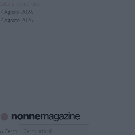
Salta al contenuto
7 Agosto 2026
7 Agosto 2026
⌕
Cerca