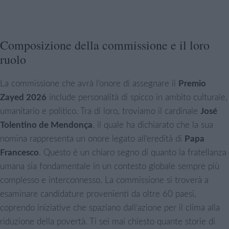
Composizione della commissione e il loro
ruolo
La commissione che avrà l’onore di assegnare il
Premio
Zayed 2026
include personalità di spicco in ambito culturale,
umanitario e politico. Tra di loro, troviamo il cardinale
José
Tolentino de Mendonça
, il quale ha dichiarato che la sua
nomina rappresenta un onore legato all’eredità di
Papa
Francesco
. Questo è un chiaro segno di quanto la fratellanza
umana sia fondamentale in un contesto globale sempre più
complesso e interconnesso. La commissione si troverà a
esaminare candidature provenienti da oltre 60 paesi,
coprendo iniziative che spaziano dall’azione per il clima alla
riduzione della povertà. Ti sei mai chiesto quante storie di