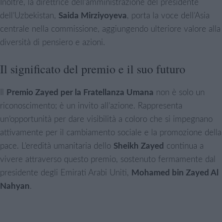
Inoltre, la direttrice dell’amministrazione del presidente
dell’Uzbekistan,
Saida Mirziyoyeva
, porta la voce dell’Asia
centrale nella commissione, aggiungendo ulteriore valore alla
diversità di pensiero e azioni.
Il significato del premio e il suo futuro
Il
Premio Zayed per la Fratellanza Umana
non è solo un
riconoscimento; è un invito all’azione. Rappresenta
un’opportunità per dare visibilità a coloro che si impegnano
attivamente per il cambiamento sociale e la promozione della
pace. L’eredità umanitaria dello
Sheikh Zayed
continua a
vivere attraverso questo premio, sostenuto fermamente dal
presidente degli Emirati Arabi Uniti,
Mohamed bin Zayed Al
Nahyan
.