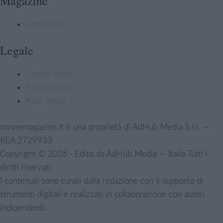
Magazine
Contattaci
Legale
Cookie Policy
Privacy Policy
Note legali
nonnemagazine.it è una proprietà di AdHub Media S.r.l. —
REA 2729933
Copyright © 2026 · Edito da AdHub Media — Italia
Tutti i
diritti riservati
I contenuti sono curati dalla redazione con il supporto di
strumenti digitali e realizzati in collaborazione con autori
indipendenti.