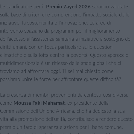
Le candidature per il
Premio Zayed 2026
saranno valutate
sulla base di criteri che comprendono l’impatto sociale delle
iniziative, la sostenibilità e l’innovazione. Le aree di
intervento spaziano da programmi per il miglioramento
dell’accesso all’assistenza sanitaria a iniziative a sostegno dei
diritti umani, con un focus particolare sulle questioni
climatiche e sulla lotta contro la povertà. Questo approccio
multidimensionale è un riflesso delle sfide globali che ci
troviamo ad affrontare oggi. Ti sei mai chiesto come
possiamo unire le forze per affrontare queste difficoltà?
La presenza di membri provenienti da contesti così diversi,
come
Moussa Faki Mahamat
, ex presidente della
Commissione dell’Unione Africana, che ha dedicato la sua
vita alla promozione dell’unità, contribuisce a rendere questo
premio un faro di speranza e azione per il bene comune.