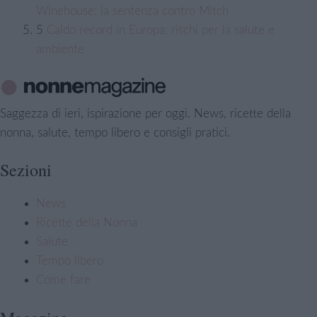
Winehouse: la sentenza contro Mitch
5
Caldo record in Europa: rischi per la salute e
ambiente
Saggezza di ieri, ispirazione per oggi. News, ricette della
nonna, salute, tempo libero e consigli pratici.
Sezioni
News
Ricette della Nonna
Salute
Tempo libero
Come fare