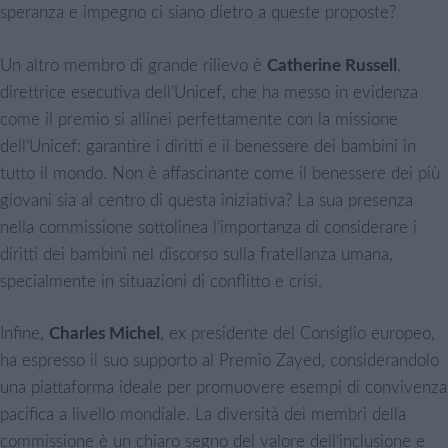
speranza e impegno ci siano dietro a queste proposte?
Un altro membro di grande rilievo è
Catherine Russell
,
direttrice esecutiva dell’Unicef, che ha messo in evidenza
come il premio si allinei perfettamente con la missione
dell’Unicef: garantire i diritti e il benessere dei bambini in
tutto il mondo. Non è affascinante come il benessere dei più
giovani sia al centro di questa iniziativa? La sua presenza
nella commissione sottolinea l’importanza di considerare i
diritti dei bambini nel discorso sulla fratellanza umana,
specialmente in situazioni di conflitto e crisi.
Infine,
Charles Michel
, ex presidente del Consiglio europeo,
ha espresso il suo supporto al Premio Zayed, considerandolo
una piattaforma ideale per promuovere esempi di convivenza
pacifica a livello mondiale. La diversità dei membri della
commissione è un chiaro segno del valore dell’inclusione e