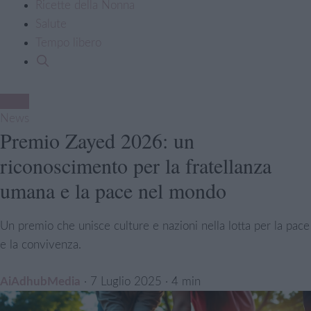
Ricette della Nonna
Salute
Tempo libero
News
Premio Zayed 2026: un
riconoscimento per la fratellanza
umana e la pace nel mondo
Un premio che unisce culture e nazioni nella lotta per la pace
e la convivenza.
AiAdhubMedia
·
7 Luglio 2025
· 4 min