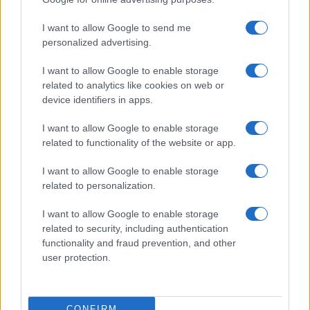
I want to allow Google to send me
personalized advertising.
I want to allow Google to enable storage
related to analytics like cookies on web or
device identifiers in apps.
I want to allow Google to enable storage
related to functionality of the website or app.
Caldo record in Europa: rischi per la salute e ambiente
Luca Bellini · 1 Ago 2026
I want to allow Google to enable storage
related to personalization.
NEWS
I want to allow Google to enable storage
related to security, including authentication
functionality and fraud prevention, and other
user protection.
CONFIRM