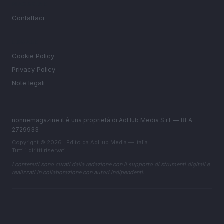
MAGAZINE
Contattaci
LEGALE
Cookie Policy
Privacy Policy
Note legali
nonnemagazine.it è una proprietà di AdHub Media S.r.l. — REA
2729933
Copyright © 2026 · Edito da AdHub Media — Italia
Tutti i diritti riservati
I contenuti sono curati dalla redazione con il supporto di strumenti digitali e
realizzati in collaborazione con autori indipendenti.