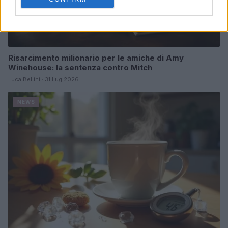
Risarcimento milionario per le amiche di Amy
Winehouse: la sentenza contro Mitch
Luca Bellini · 31 Lug 2026
NEWS