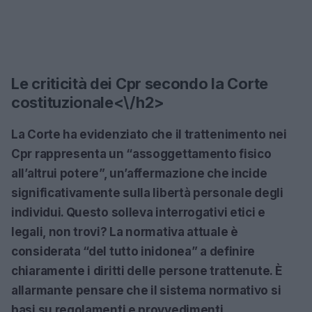
Le criticità dei Cpr secondo la Corte
costituzionale<\/h2>
La Corte ha evidenziato che il trattenimento nei
Cpr rappresenta un “assoggettamento fisico
all’altrui potere”, un’affermazione che incide
significativamente sulla libertà personale degli
individui. Questo solleva interrogativi etici e
legali, non trovi? La normativa attuale è
considerata “del tutto inidonea” a definire
chiaramente i diritti delle persone trattenute. È
allarmante pensare che il sistema normativo si
basi su regolamenti e provvedimenti