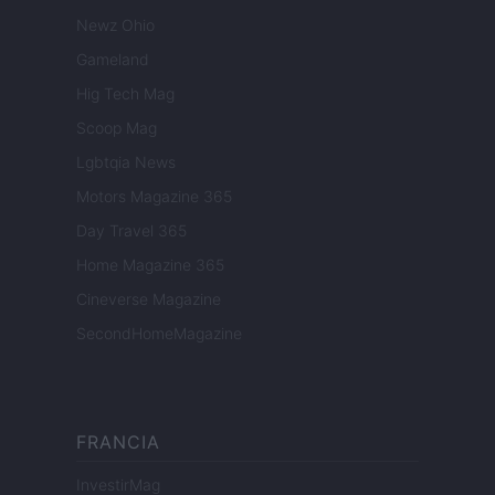
Newz Ohio
Gameland
Hig Tech Mag
Scoop Mag
Lgbtqia News
Motors Magazine 365
Day Travel 365
Home Magazine 365
Cineverse Magazine
SecondHomeMagazine
FRANCIA
InvestirMag