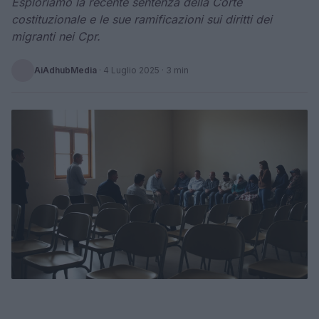
Esploriamo la recente sentenza della Corte
costituzionale e le sue ramificazioni sui diritti dei
migranti nei Cpr.
AiAdhubMedia
·
4 Luglio 2025
· 3 min