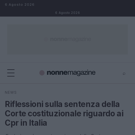
Salta al contenuto
6 Agosto 2026
6 Agosto 2026
⌕
×
⌕
NEWS
Cerca
Riflessioni sulla sentenza della
Corte costituzionale riguardo ai
Cpr in Italia