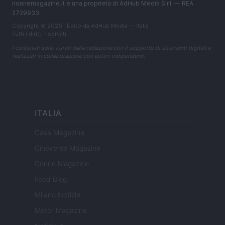
nonnemagazine.it è una proprietà di AdHub Media S.r.l. — REA
2729933
Copyright © 2026 · Edito da AdHub Media — Italia
Tutti i diritti riservati
I contenuti sono curati dalla redazione con il supporto di strumenti digitali e
realizzati in collaborazione con autori indipendenti.
ITALIA
Casa Magazine
Cineverse Magazine
Donne Magazine
Food Blog
Milano Notizie
Motor Magazine