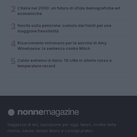
2
L’Italia nel 2050: un futuro di sfide demografiche ed
economiche
3
Novità sulla pensione: cumulo dei fondi per una
maggiore flessibilità
4
Risarcimento milionario per le amiche di Amy
Winehouse: la sentenza contro Mitch
5
Caldo estremo in Italia: 19 città in allerta rossa e
temperature record
Saggezza di ieri, ispirazione per oggi. News, ricette della
nonna, salute, tempo libero e consigli pratici.