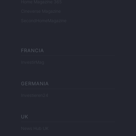
Home Magazine 365
Cineverse Magazine
SecondHomeMagazine
FRANCIA
InvestirMag
GERMANIA
Investieren24
UK
News Hub UK