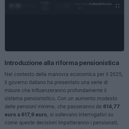
0:28 /
Ad
hub
Media
POWERED
1
/
4
1:21
BY
Introduzione alla riforma pensionistica
Nel contesto della manovra economica per il 2025,
il governo italiano ha presentato una serie di
misure che influenzeranno profondamente il
sistema pensionistico. Con un aumento modesto
delle pensioni minime, che passeranno da
614,77
euro a 617,9 euro
, si sollevano interrogativi su
come queste decisioni impatteranno i pensionati,