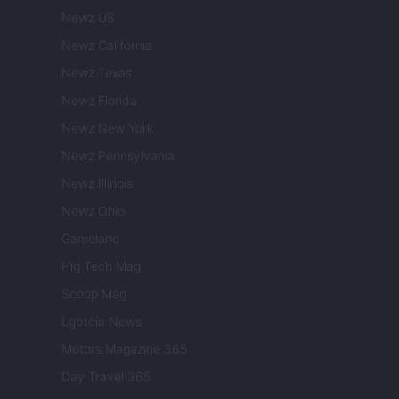
Newz US
Newz California
Newz Texas
Newz Florida
Newz New York
Newz Pennsylvania
Newz Illinois
Newz Ohio
Gameland
Hig Tech Mag
Scoop Mag
Lgbtqia News
Motors Magazine 365
Day Travel 365