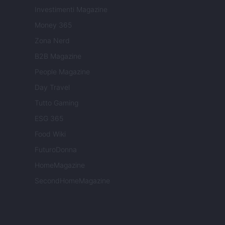
Investimenti Magazine
Money 365
Zona Nerd
B2B Magazine
People Magazine
Day Travel
Tutto Gaming
ESG 365
Food Wiki
FuturoDonna
HomeMagazine
SecondHomeMagazine