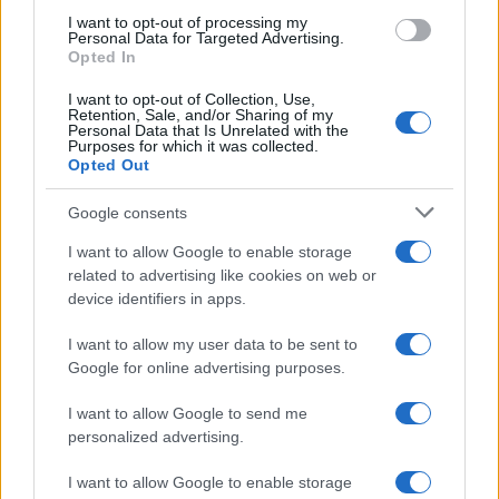
alla pace e alla solidarietà
I want to opt-out of processing my
Matteo Pellegrino · 6 Ago 2026
Personal Data for Targeted Advertising.
Opted In
NEWS
I want to opt-out of Collection, Use,
Retention, Sale, and/or Sharing of my
Personal Data that Is Unrelated with the
Purposes for which it was collected.
Opted Out
Google consents
I want to allow Google to enable storage
related to advertising like cookies on web or
device identifiers in apps.
I want to allow my user data to be sent to
Google for online advertising purposes.
Caldo record in Europa: rischi per la salute e ambiente
I want to allow Google to send me
Luca Bellini · 1 Ago 2026
personalized advertising.
NEWS
I want to allow Google to enable storage