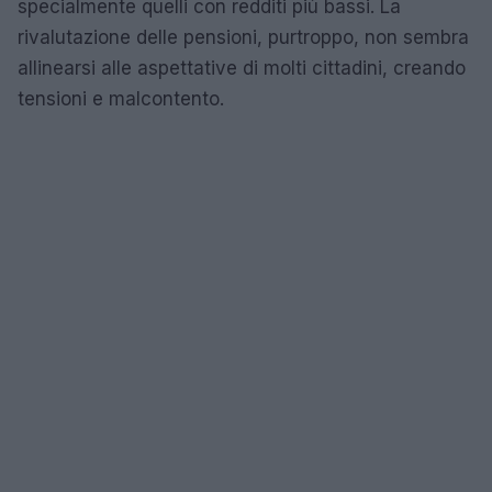
specialmente quelli con redditi più bassi. La
rivalutazione delle pensioni, purtroppo, non sembra
allinearsi alle aspettative di molti cittadini, creando
tensioni e malcontento.