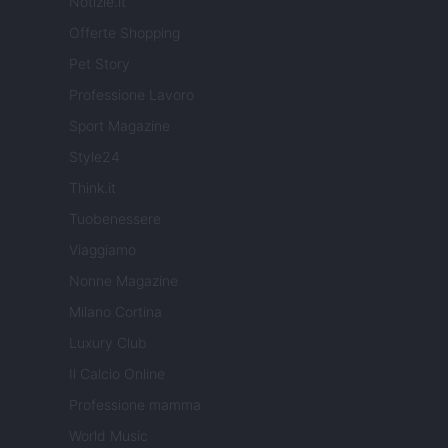
Notizie.it
Offerte Shopping
Pet Story
Professione Lavoro
Sport Magazine
Style24
Think.it
Tuobenessere
Viaggiamo
Nonne Magazine
Milano Cortina
Luxury Club
Il Calcio Online
Professione mamma
World Music