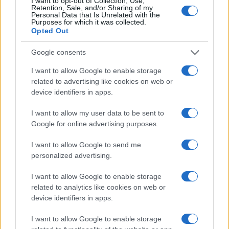
I want to opt-out of Collection, Use,
Retention, Sale, and/or Sharing of my
Personal Data that Is Unrelated with the
Purposes for which it was collected.
Opted Out
Google consents
I want to allow Google to enable storage
related to advertising like cookies on web or
Caldo record in Europa: rischi per la salute e ambiente
device identifiers in apps.
Luca Bellini · 1 Ago 2026
I want to allow my user data to be sent to
NEWS
Google for online advertising purposes.
I want to allow Google to send me
personalized advertising.
I want to allow Google to enable storage
related to analytics like cookies on web or
device identifiers in apps.
I want to allow Google to enable storage