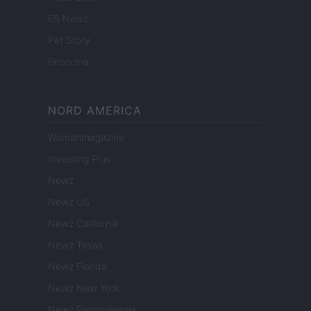
ES Newz
Pet Story
Encocina
NORD AMERICA
Womanmagazine
Investing Plus
Newz
Newz US
Newz California
Newz Texas
Newz Florida
Newz New York
Newz Pennsylvania