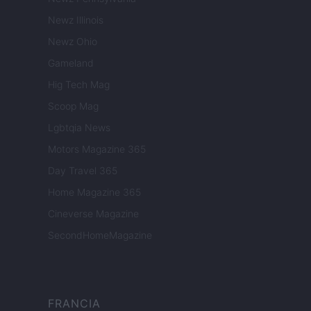
Newz Illinois
Newz Ohio
Gameland
Hig Tech Mag
Scoop Mag
Lgbtqia News
Motors Magazine 365
Day Travel 365
Home Magazine 365
Cineverse Magazine
SecondHomeMagazine
FRANCIA