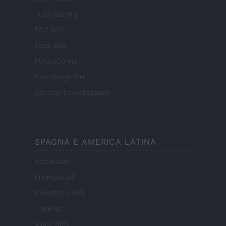
Tutto Gaming
ESG 365
Food Wiki
FuturoDonna
HomeMagazine
SecondHomeMagazine
SPAGNA E AMERICA LATINA
Actualidad
Finanzas 24
Investindo 365
Think.es
Viajar 365