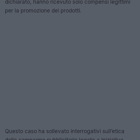
dichiarato, hanno ricevuto solo compensi legittimi
per la promozione dei prodotti.
Questo caso ha sollevato interrogativi sull’etica
delle campagne pubblicitarie legate a iniziative