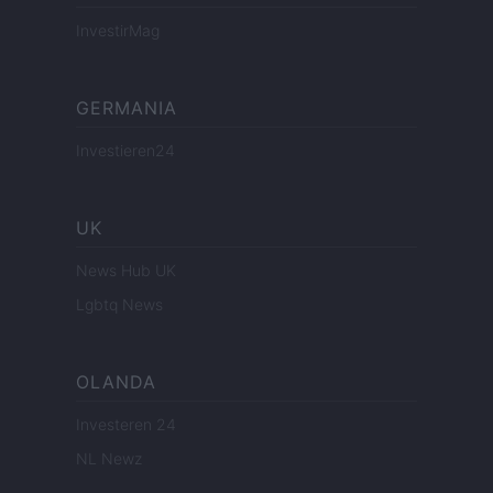
InvestirMag
GERMANIA
Investieren24
UK
News Hub UK
Lgbtq News
OLANDA
Investeren 24
NL Newz