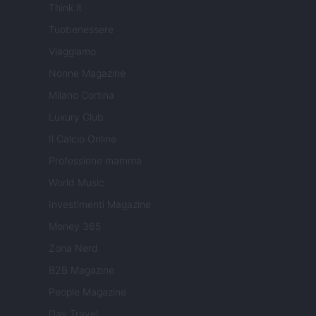
Think.it
Tuobenessere
Viaggiamo
Nonne Magazine
Milano Cortina
Luxury Club
Il Calcio Online
Professione mamma
World Music
Investimenti Magazine
Money 365
Zona Nerd
B2B Magazine
People Magazine
Day Travel