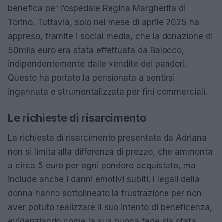
benefica per l’ospedale Regina Margherita di
Torino. Tuttavia, solo nel mese di aprile 2025 ha
appreso, tramite i social media, che la donazione di
50mila euro era stata effettuata da Balocco,
indipendentemente dalle vendite dei pandori.
Questo ha portato la pensionata a sentirsi
ingannata e strumentalizzata per fini commerciali.
Le richieste di risarcimento
La richiesta di risarcimento presentata da Adriana
non si limita alla differenza di prezzo, che ammonta
a circa 5 euro per ogni pandoro acquistato, ma
include anche i danni emotivi subiti. I legali della
donna hanno sottolineato la frustrazione per non
aver potuto realizzare il suo intento di beneficenza,
evidenziando come la sua buona fede sia stata