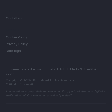
MAGAZINE
Contattaci
LEGALE
Cookie Policy
Privacy Policy
Note legali
nonnemagazine.it è una proprietà di AdHub Media S.r.l. — REA
2729933
Copyright © 2026 · Edito da AdHub Media — Italia
Tutti i diritti riservati
I contenuti sono curati dalla redazione con il supporto di strumenti digitali e
realizzati in collaborazione con autori indipendenti.