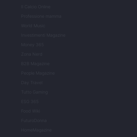
Il Calcio Online
Professione mamma
World Music
Investimenti Magazine
Money 365
Zona Nerd
B2B Magazine
People Magazine
Day Travel
Tutto Gaming
ESG 365
Food Wiki
FuturoDonna
HomeMagazine