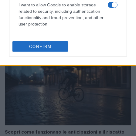
I want to allow Google to enable storage
related to security, including authentication
functionality and fraud prevention, and other
user protection.
Prestiti per le vacanze: chi li richiede e perché
Beatrice Beretta · 7 Ago 2026
CONFIRM
SALUTE
Scopri come funzionano le anticipazioni e il riscatto