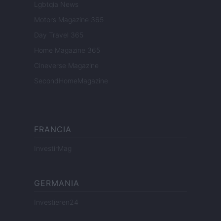
Lgbtqia News
Motors Magazine 365
Day Travel 365
Home Magazine 365
Cineverse Magazine
SecondHomeMagazine
FRANCIA
InvestirMag
GERMANIA
Investieren24