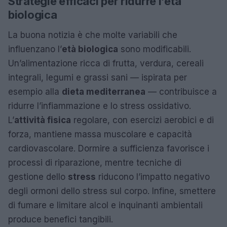
Strategie efficaci per ridurre l’età
biologica
La buona notizia è che molte variabili che
influenzano l’
età biologica
sono modificabili.
Un’alimentazione ricca di frutta, verdura, cereali
integrali, legumi e grassi sani — ispirata per
esempio alla
dieta mediterranea
— contribuisce a
ridurre l’infiammazione e lo stress ossidativo.
L’
attività fisica
regolare, con esercizi aerobici e di
forza, mantiene massa muscolare e capacità
cardiovascolare. Dormire a sufficienza favorisce i
processi di riparazione, mentre tecniche di
gestione dello
stress
riducono l’impatto negativo
degli ormoni dello stress sul corpo. Infine, smettere
di fumare e limitare alcol e inquinanti ambientali
produce benefici tangibili.