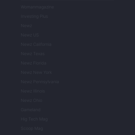
Womanmagazine
Investing Plus
Newz
Newz US
Newz California
Newz Texas
Newz Florida
Newz New York
Newz Pennsylvania
Newz Illinois
Newz Ohio
Gameland
Hig Tech Mag
Scoop Mag