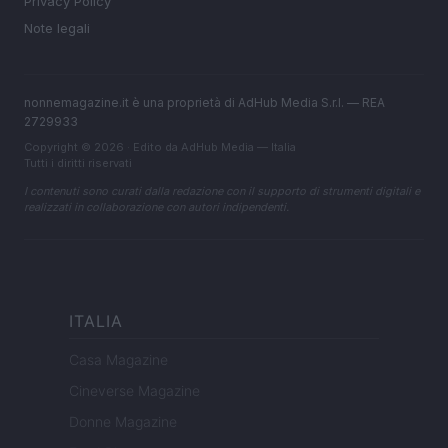
Privacy Policy
Note legali
nonnemagazine.it è una proprietà di AdHub Media S.r.l. — REA
2729933
Copyright © 2026 · Edito da AdHub Media — Italia
Tutti i diritti riservati
I contenuti sono curati dalla redazione con il supporto di strumenti digitali e
realizzati in collaborazione con autori indipendenti.
ITALIA
Casa Magazine
Cineverse Magazine
Donne Magazine