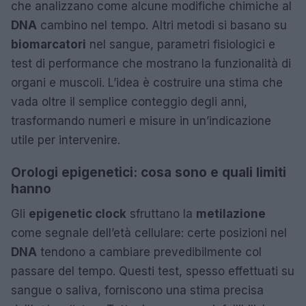
che analizzano come alcune modifiche chimiche al
DNA
cambino nel tempo. Altri metodi si basano su
biomarcatori
nel sangue, parametri fisiologici e
test di performance che mostrano la funzionalità di
organi e muscoli. L’idea è costruire una stima che
vada oltre il semplice conteggio degli anni,
trasformando numeri e misure in un’indicazione
utile per intervenire.
Orologi epigenetici: cosa sono e quali limiti
hanno
Gli
epigenetic clock
sfruttano la
metilazione
come segnale dell’età cellulare: certe posizioni nel
DNA
tendono a cambiare prevedibilmente col
passare del tempo. Questi test, spesso effettuati su
sangue o saliva, forniscono una stima precisa