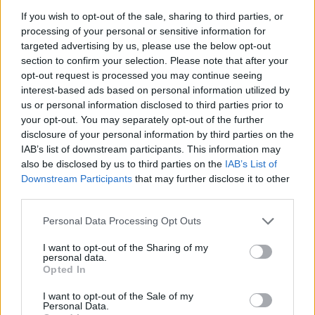
If you wish to opt-out of the sale, sharing to third parties, or
processing of your personal or sensitive information for
AUTORE
targeted advertising by us, please use the below opt-out
AiAdhubMedia
section to confirm your selection. Please note that after your
opt-out request is processed you may continue seeing
interest-based ads based on personal information utilized by
us or personal information disclosed to third parties prior to
your opt-out. You may separately opt-out of the further
disclosure of your personal information by third parties on the
IAB’s list of downstream participants. This information may
also be disclosed by us to third parties on the
IAB’s List of
Downstream Participants
that may further disclose it to other
third parties.
Please note that this website/app uses one or more Google
Personal Data Processing Opt Outs
services and may gather and store information including but
not limited to your visit or usage behaviour. You may click to
I want to opt-out of the Sharing of my
personal data.
grant or deny consent to Google and its third-party tags to
Opted In
use your data for below specified purposes in below Google
consent section.
I want to opt-out of the Sale of my
Personal Data.