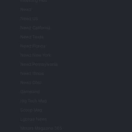
Investing Plus
Newz
Newz US
Newz California
Newz Texas
Newz Florida
Newz New York
Newz Pennsylvania
Newz Illinois
Newz Ohio
Gameland
Hig Tech Mag
Scoop Mag
Lgbtqia News
Motors Magazine 365