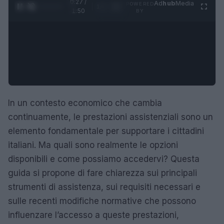
0:28 /
Ad
hub
Media
POWERED
1
/
4
1:50
BY
In un contesto economico che cambia
continuamente, le prestazioni assistenziali sono un
elemento fondamentale per supportare i cittadini
italiani. Ma quali sono realmente le opzioni
disponibili e come possiamo accedervi? Questa
guida si propone di fare chiarezza sui principali
strumenti di assistenza, sui requisiti necessari e
sulle recenti modifiche normative che possono
influenzare l’accesso a queste prestazioni,