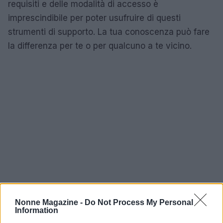
requisiti e delle modalità di accesso è
imprescindibile per poter usufruire di questi
strumenti di supporto. La tua conoscenza può fare
la differenza per te o per qualcuno a te vicino.
Nonne Magazine -
Do Not Process My Personal
Information