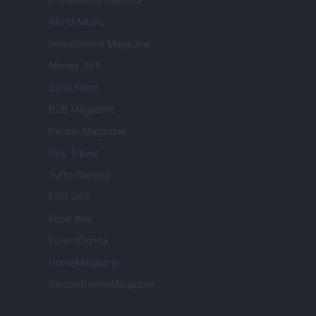
World Music
Investimenti Magazine
Money 365
Zona Nerd
B2B Magazine
People Magazine
Day Travel
Tutto Gaming
ESG 365
Food Wiki
FuturoDonna
HomeMagazine
SecondHomeMagazine