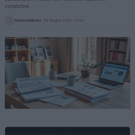
condizioni.
AiAdhubMedia
·
26 Giugno 2025
· 3 min