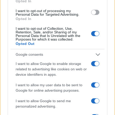
Opted In
I want to opt-out of processing my
Personal Data for Targeted Advertising.
Opted In
I want to opt-out of Collection, Use,
Retention, Sale, and/or Sharing of my
Personal Data that Is Unrelated with the
Continua a leggere
Purposes for which it was collected.
Opted Out
NEWS
Google consents
I want to allow Google to enable storage
related to advertising like cookies on web or
device identifiers in apps.
I want to allow my user data to be sent to
Google for online advertising purposes.
I want to allow Google to send me
personalized advertising.