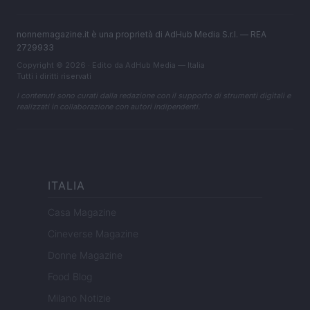
nonnemagazine.it è una proprietà di AdHub Media S.r.l. — REA
2729933
Copyright © 2026 · Edito da AdHub Media — Italia
Tutti i diritti riservati
I contenuti sono curati dalla redazione con il supporto di strumenti digitali e
realizzati in collaborazione con autori indipendenti.
ITALIA
Casa Magazine
Cineverse Magazine
Donne Magazine
Food Blog
Milano Notizie