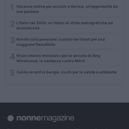
1
Vacanze estive per anziani a Verona: un’opportunità da
non perdere
2
L’Italia nel 2050: un futuro di sfide demografiche ed
economiche
3
Novità sulla pensione: cumulo dei fondi per una
maggiore flessibilità
4
Risarcimento milionario per le amiche di Amy
Winehouse: la sentenza contro Mitch
5
Caldo record in Europa: rischi per la salute e ambiente