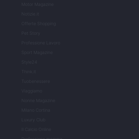
Motor Magazine
Notizie.it
Offerte Shopping
Pet Story
Professione Lavoro
Sport Magazine
Style24
Think.it
Tuobenessere
Viaggiamo
Nonne Magazine
Milano Cortina
Luxury Club
Il Calcio Online
Professione mamma