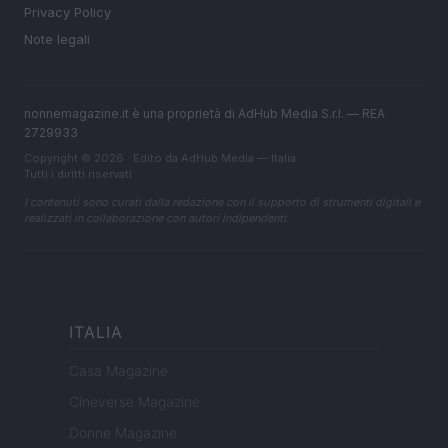
Privacy Policy
Note legali
nonnemagazine.it è una proprietà di AdHub Media S.r.l. — REA
2729933
Copyright © 2026 · Edito da AdHub Media — Italia
Tutti i diritti riservati
I contenuti sono curati dalla redazione con il supporto di strumenti digitali e
realizzati in collaborazione con autori indipendenti.
ITALIA
Casa Magazine
Cineverse Magazine
Donne Magazine