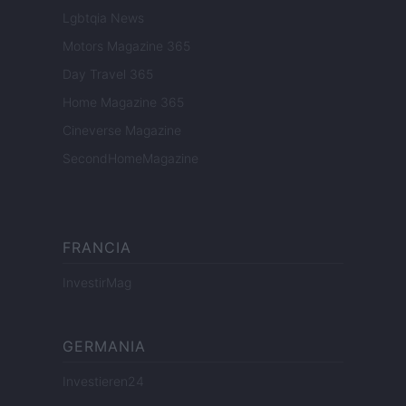
Lgbtqia News
Motors Magazine 365
Day Travel 365
Home Magazine 365
Cineverse Magazine
SecondHomeMagazine
FRANCIA
InvestirMag
GERMANIA
Investieren24