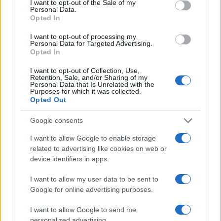
I want to opt-out of the Sale of my
Personal Data.
Opted In
I want to opt-out of processing my
Papa Leone XIV incontra i giovani ad Assisi: il richiamo
Personal Data for Targeted Advertising.
Opted In
alla pace e alla solidarietà
Matteo Pellegrino · 6 Ago 2026
I want to opt-out of Collection, Use,
Retention, Sale, and/or Sharing of my
Personal Data that Is Unrelated with the
NEWS
Purposes for which it was collected.
Opted Out
Google consents
I want to allow Google to enable storage
related to advertising like cookies on web or
device identifiers in apps.
I want to allow my user data to be sent to
Google for online advertising purposes.
I want to allow Google to send me
personalized advertising.