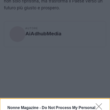
non solo ripristina, ma trasforma il Paese verso un
futuro più giusto e prospero.
AUTORE
AiAdhubMedia
Nonne Magazine -
Do Not Process My Personal