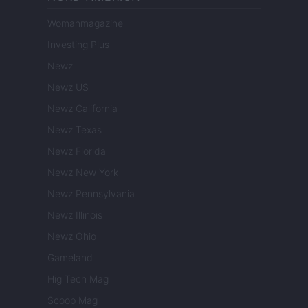
Womanmagazine
Investing Plus
Newz
Newz US
Newz California
Newz Texas
Newz Florida
Newz New York
Newz Pennsylvania
Newz Illinois
Newz Ohio
Gameland
Hig Tech Mag
Scoop Mag