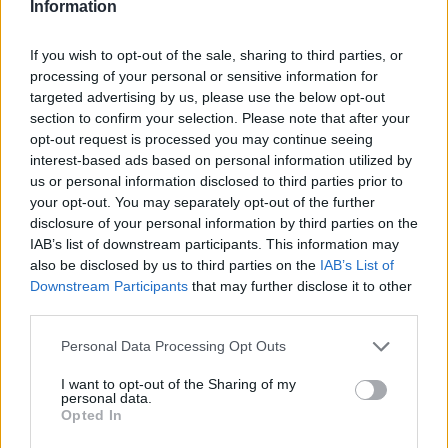
Information
If you wish to opt-out of the sale, sharing to third parties, or
processing of your personal or sensitive information for
targeted advertising by us, please use the below opt-out
section to confirm your selection. Please note that after your
opt-out request is processed you may continue seeing
interest-based ads based on personal information utilized by
us or personal information disclosed to third parties prior to
Continua a leggere
your opt-out. You may separately opt-out of the further
disclosure of your personal information by third parties on the
IAB’s list of downstream participants. This information may
NEWS
also be disclosed by us to third parties on the
IAB’s List of
Downstream Participants
that may further disclose it to other
third parties.
Please note that this website/app uses one or more Google
Personal Data Processing Opt Outs
services and may gather and store information including but
not limited to your visit or usage behaviour. You may click to
I want to opt-out of the Sharing of my
personal data.
grant or deny consent to Google and its third-party tags to
Opted In
use your data for below specified purposes in below Google
consent section.