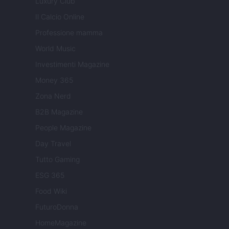
Luxury Club
Il Calcio Online
Professione mamma
World Music
Investimenti Magazine
Money 365
Zona Nerd
B2B Magazine
People Magazine
Day Travel
Tutto Gaming
ESG 365
Food Wiki
FuturoDonna
HomeMagazine