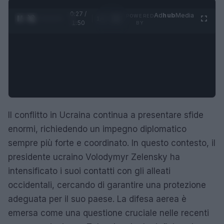
0:28 /
Ad
hub
Media
POWERED
1
/
4
1:50
BY
Il conflitto in Ucraina continua a presentare sfide
enormi, richiedendo un impegno diplomatico
sempre più forte e coordinato. In questo contesto, il
presidente ucraino Volodymyr Zelensky ha
intensificato i suoi contatti con gli alleati
occidentali, cercando di garantire una protezione
adeguata per il suo paese. La difesa aerea è
emersa come una questione cruciale nelle recenti