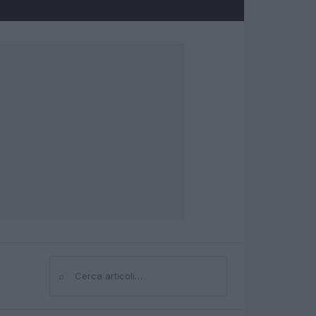
⌕
Cerca