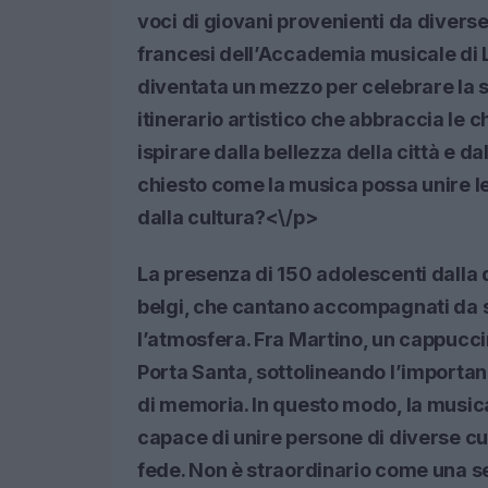
voci di giovani provenienti da diverse 
francesi dell’Accademia musicale di 
diventata un mezzo per celebrare la sp
itinerario artistico che abbraccia le 
ispirare dalla bellezza della città e da
chiesto come la musica possa unire l
dalla cultura?<\/p>
La presenza di 150 adolescenti dalla 
belgi, che cantano accompagnati da s
l’atmosfera. Fra Martino, un cappucci
Porta Santa, sottolineando l’importa
di memoria. In questo modo, la musica
capace di unire persone di diverse cul
fede. Non è straordinario come una s