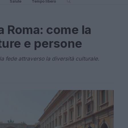
Salute
Tempo libero
a Roma: come la
ture e persone
fede attraverso la diversità culturale.