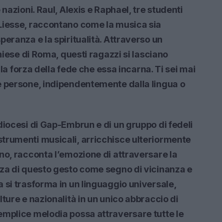
nazioni. Raul, Alexis e Raphael, tre studenti
Liesse, raccontano come la musica sia
eranza e la spiritualità. Attraverso un
chiese di Roma, questi ragazzi si lasciano
lla forza della fede che essa incarna. Ti sei mai
e persone, indipendentemente dalla lingua o
diocesi di Gap-Embrun e di un gruppo di fedeli
trumenti musicali, arricchisce ulteriormente
no, racconta l’emozione di attraversare la
nza di questo gesto come segno di vicinanza e
 si trasforma in un linguaggio universale,
ture e nazionalità in un unico abbraccio di
emplice melodia possa attraversare tutte le