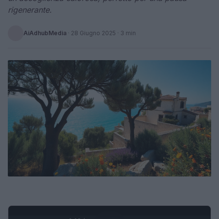
rigenerante.
AiAdhubMedia
·
28 Giugno 2025
· 3 min