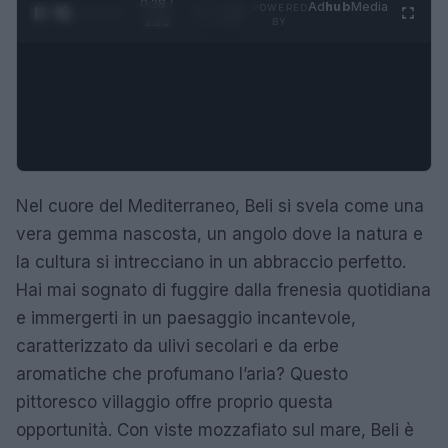
0:28 /
Ad
hub
Media
POWERED
1
/
4
1:23
BY
Nel cuore del Mediterraneo, Beli si svela come una
vera gemma nascosta, un angolo dove la natura e
la cultura si intrecciano in un abbraccio perfetto.
Hai mai sognato di fuggire dalla frenesia quotidiana
e immergerti in un paesaggio incantevole,
caratterizzato da ulivi secolari e da erbe
aromatiche che profumano l’aria? Questo
pittoresco villaggio offre proprio questa
opportunità. Con viste mozzafiato sul mare, Beli è