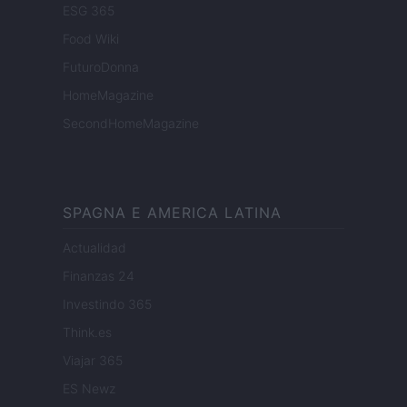
ESG 365
Food Wiki
FuturoDonna
HomeMagazine
SecondHomeMagazine
SPAGNA E AMERICA LATINA
Actualidad
Finanzas 24
Investindo 365
Think.es
Viajar 365
ES Newz