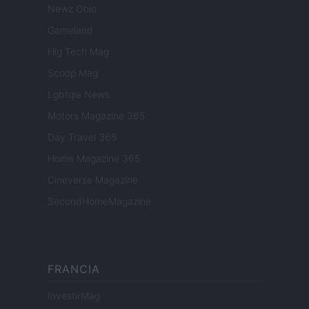
Newz Ohio
Gameland
Hig Tech Mag
Scoop Mag
Lgbtqia News
Motors Magazine 365
Day Travel 365
Home Magazine 365
Cineverse Magazine
SecondHomeMagazine
FRANCIA
InvestirMag