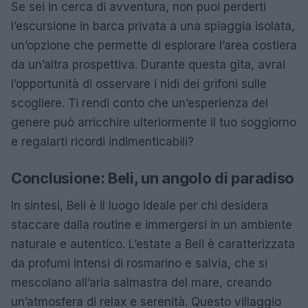
Se sei in cerca di avventura, non puoi perderti
l’escursione in barca privata a una spiaggia isolata,
un’opzione che permette di esplorare l’area costiera
da un’altra prospettiva. Durante questa gita, avrai
l’opportunità di osservare i nidi dei grifoni sulle
scogliere. Ti rendi conto che un’esperienza del
genere può arricchire ulteriormente il tuo soggiorno
e regalarti ricordi indimenticabili?
Conclusione: Beli, un angolo di paradiso
In sintesi, Beli è il luogo ideale per chi desidera
staccare dalla routine e immergersi in un ambiente
naturale e autentico. L’estate a Beli è caratterizzata
da profumi intensi di rosmarino e salvia, che si
mescolano all’aria salmastra del mare, creando
un’atmosfera di relax e serenità. Questo villaggio