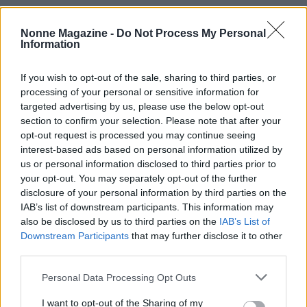
Nonne Magazine -
Do Not Process My Personal
Information
If you wish to opt-out of the sale, sharing to third parties, or
processing of your personal or sensitive information for
targeted advertising by us, please use the below opt-out
section to confirm your selection. Please note that after your
opt-out request is processed you may continue seeing
interest-based ads based on personal information utilized by
us or personal information disclosed to third parties prior to
your opt-out. You may separately opt-out of the further
disclosure of your personal information by third parties on the
IAB’s list of downstream participants. This information may
also be disclosed by us to third parties on the
IAB’s List of
Continua a leggere
Downstream Participants
that may further disclose it to other
third parties.
NEWS
Please note that this website/app uses one or more Google
Personal Data Processing Opt Outs
services and may gather and store information including but
not limited to your visit or usage behaviour. You may click to
I want to opt-out of the Sharing of my