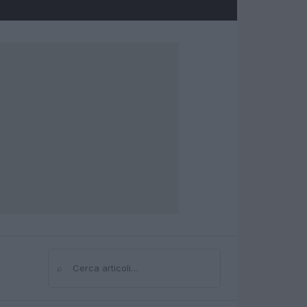
⌕
Cerca