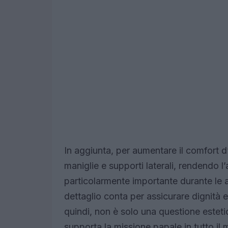
In aggiunta, per aumentare il comfort d’
maniglie e supporti laterali, rendendo l
particolarmente importante durante le 
dettaglio conta per assicurare dignità 
quindi, non è solo una questione estet
supporta la missione papale in tutto il