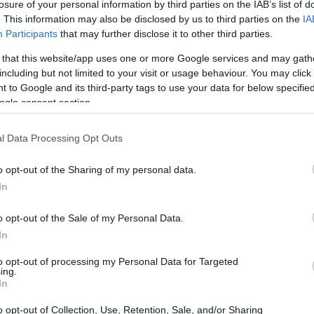
losure of your personal information by third parties on the IAB’s list of
. This information may also be disclosed by us to third parties on the
IA
Participants
that may further disclose it to other third parties.
 that this website/app uses one or more Google services and may gath
including but not limited to your visit or usage behaviour. You may click 
 to Google and its third-party tags to use your data for below specifi
ogle consent section.
l Data Processing Opt Outs
o opt-out of the Sharing of my personal data.
In
o opt-out of the Sale of my Personal Data.
In
to opt-out of processing my Personal Data for Targeted
ing.
In
lità: un connubio vincente
o opt-out of Collection, Use, Retention, Sale, and/or Sharing