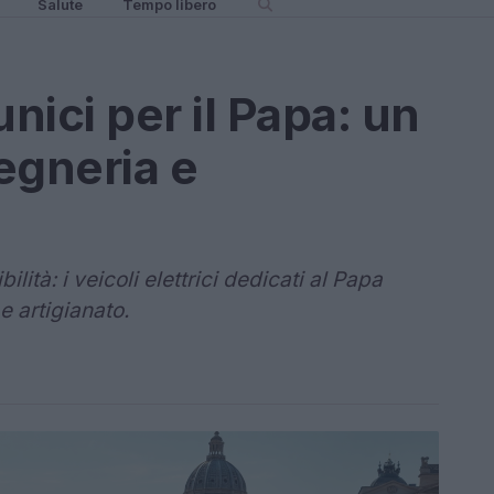
Salute
Tempo libero
 unici per il Papa: un
egneria e
lità: i veicoli elettrici dedicati al Papa
e artigianato.