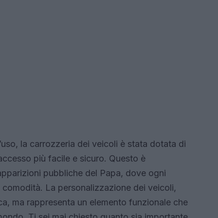
uso, la carrozzeria dei veicoli è stata dotata di
’accesso più facile e sicuro. Questo è
apparizioni pubbliche del Papa, dove ogni
e comodità. La personalizzazione dei veicoli,
ica, ma rappresenta un elemento funzionale che
 mondo. Ti sei mai chiesto quanto sia importante