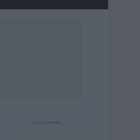
⌕
Cerca