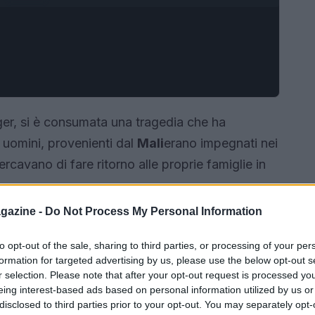
ger, si è consumata una tragedia che ha
i uomini, provenienti dal
Mali
erano impegnati nei
cercavano di fare ritorno alle proprie famiglie in
gazine -
Do Not Process My Personal Information
to opt-out of the sale, sharing to third parties, or processing of your per
formation for targeted advertising by us, please use the below opt-out s
r selection. Please note that after your opt-out request is processed y
eing interest-based ads based on personal information utilized by us or
disclosed to third parties prior to your opt-out. You may separately opt-