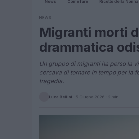
News
Come fare
Ricette della Nonna
NEWS
Migranti morti di
drammatica odi
Un gruppo di migranti ha perso la vi
cercava di tornare in tempo per la fe
tragedia.
Luca Bellini
·
5 Giugno 2026
· 2 min