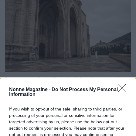
Papa Leone a Santa Maria degli Angeli: migliaia di
giovani per il meeting francescano
Nonne Magazine -
Do Not Process My Personal
Edoardo Castellucci · 7 Ago 2026
Information
NEWS
If you wish to opt-out of the sale, sharing to third parties, or
processing of your personal or sensitive information for
targeted advertising by us, please use the below opt-out
section to confirm your selection. Please note that after your
opt-out request is processed you may continue seeing