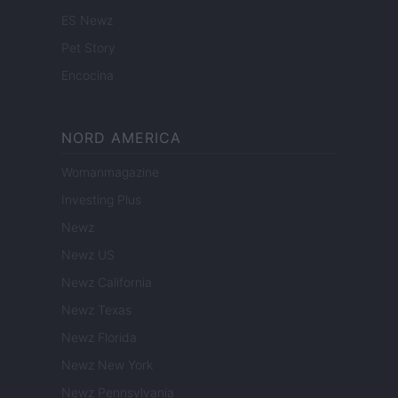
ES Newz
Pet Story
Encocina
NORD AMERICA
Womanmagazine
Investing Plus
Newz
Newz US
Newz California
Newz Texas
Newz Florida
Newz New York
Newz Pennsylvania