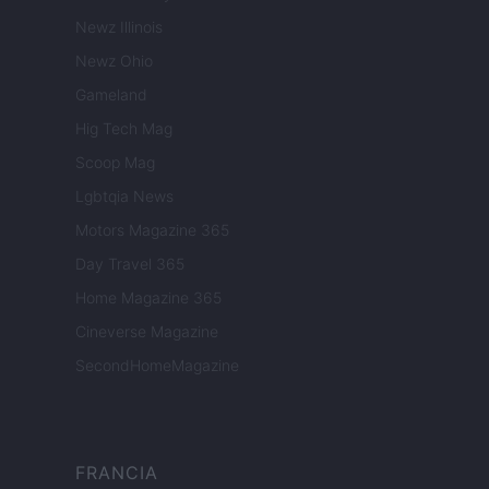
Newz Illinois
Newz Ohio
Gameland
Hig Tech Mag
Scoop Mag
Lgbtqia News
Motors Magazine 365
Day Travel 365
Home Magazine 365
Cineverse Magazine
SecondHomeMagazine
FRANCIA