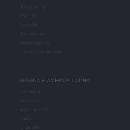
Tutto Gaming
ESG 365
Food Wiki
FuturoDonna
HomeMagazine
SecondHomeMagazine
SPAGNA E AMERICA LATINA
Actualidad
Finanzas 24
Investindo 365
Think.es
Viajar 365