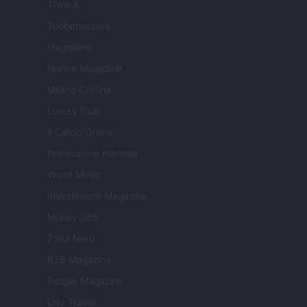
Think.it
Tuobenessere
Viaggiamo
Nonne Magazine
Milano Cortina
Luxury Club
Il Calcio Online
Professione mamma
World Music
Investimenti Magazine
Money 365
Zona Nerd
B2B Magazine
People Magazine
Day Travel