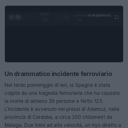
0:28 /
Ad
hub
Media
POWERED
1
/
4
1:21
BY
Un drammatico incidente ferroviario
Nel tardo pomeriggio di ieri, la Spagna è stata
colpita da una tragedia ferroviaria che ha causato
la morte di almeno 39 persone e ferito 123.
L’incidente è avvenuto nei pressi di Adamuz, nella
provincia di Cordoba, a circa 200 chilometri da
Malaga. Due treni ad alta velocità, un Iryo diretto a