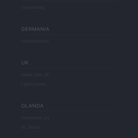
InvestirMag
GERMANIA
Investieren24
UK
News Hub UK
Lgbtq News
OLANDA
Investeren 24
NL Newz