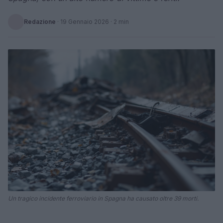
Redazione
·
19 Gennaio 2026
· 2 min
Un tragico incidente ferroviario in Spagna ha causato oltre 39 morti.