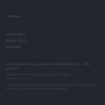
MAGAZINE
Contattaci
LEGALE
Cookie Policy
Privacy Policy
Note legali
nonnemagazine.it è una proprietà di AdHub Media S.r.l. — REA
2729933
Copyright © 2026 · Edito da AdHub Media — Italia
Tutti i diritti riservati
I contenuti sono curati dalla redazione con il supporto di strumenti digitali e
realizzati in collaborazione con autori indipendenti.