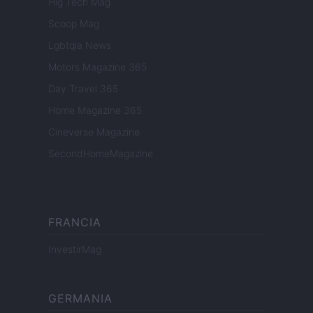
Hig Tech Mag
Scoop Mag
Lgbtqia News
Motors Magazine 365
Day Travel 365
Home Magazine 365
Cineverse Magazine
SecondHomeMagazine
FRANCIA
InvestirMag
GERMANIA