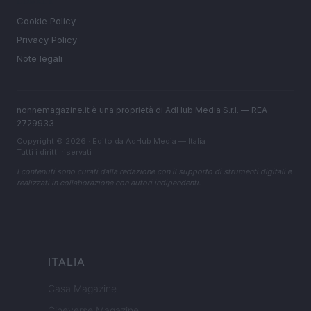
LEGALE
Cookie Policy
Privacy Policy
Note legali
nonnemagazine.it è una proprietà di AdHub Media S.r.l. — REA
2729933
Copyright © 2026 · Edito da AdHub Media — Italia
Tutti i diritti riservati
I contenuti sono curati dalla redazione con il supporto di strumenti digitali e
realizzati in collaborazione con autori indipendenti.
ITALIA
Casa Magazine
Cineverse Magazine