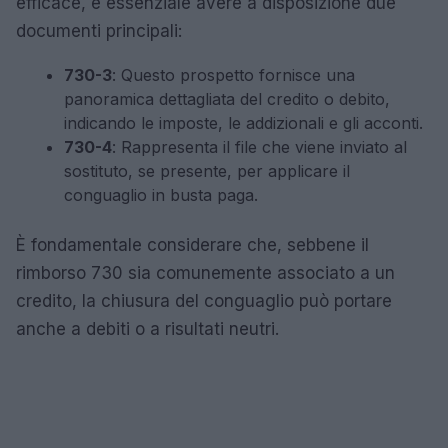
efficace, è essenziale avere a disposizione due
documenti principali:
730-3
: Questo prospetto fornisce una
panoramica dettagliata del credito o debito,
indicando le imposte, le addizionali e gli acconti.
730-4
: Rappresenta il file che viene inviato al
sostituto, se presente, per applicare il
conguaglio in busta paga.
È fondamentale considerare che, sebbene il
rimborso 730 sia comunemente associato a un
credito, la chiusura del conguaglio può portare
anche a debiti o a risultati neutri.