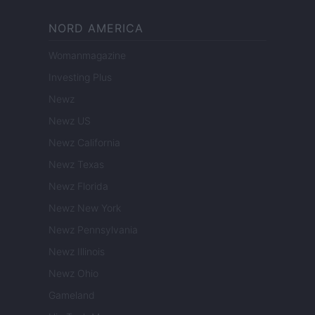
NORD AMERICA
Womanmagazine
Investing Plus
Newz
Newz US
Newz California
Newz Texas
Newz Florida
Newz New York
Newz Pennsylvania
Newz Illinois
Newz Ohio
Gameland