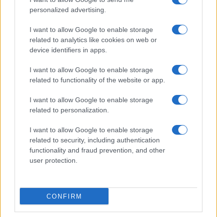
personalized advertising.
I want to allow Google to enable storage
related to analytics like cookies on web or
device identifiers in apps.
Papa Leone a Santa Maria degli Angeli: migliaia di
I want to allow Google to enable storage
giovani per il meeting francescano
related to functionality of the website or app.
Edoardo Castellucci · 7 Ago 2026
I want to allow Google to enable storage
related to personalization.
NEWS
I want to allow Google to enable storage
related to security, including authentication
functionality and fraud prevention, and other
user protection.
CONFIRM