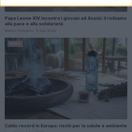
Papa Leone XIV incontra i giovani ad Assisi: il richiamo
alla pace e alla solidarietà
Matteo Pellegrino · 6 Ago 2026
NEWS
Caldo record in Europa: rischi per la salute e ambiente