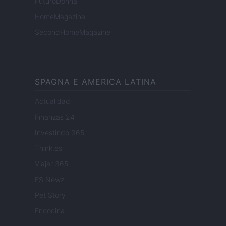
FuturoDonna
HomeMagazine
SecondHomeMagazine
SPAGNA E AMERICA LATINA
Actualidad
Finanzas 24
Investindo 365
Think.es
Viajar 365
ES Newz
Pet Story
Encocina