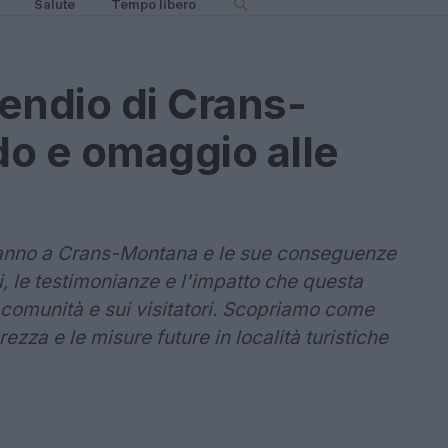
Salute
Tempo libero
cendio di Crans-
o e omaggio alle
danno a Crans-Montana e le sue conseguenze
, le testimonianze e l'impatto che questa
 comunità e sui visitatori. Scopriamo come
ezza e le misure future in località turistiche