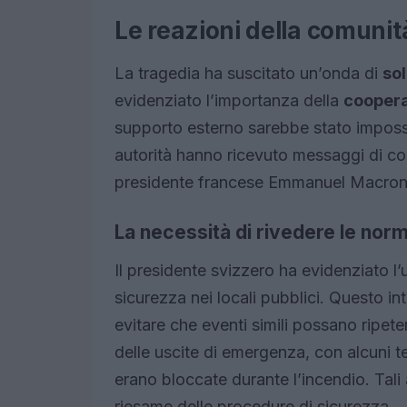
Le reazioni della comunità
La tragedia ha suscitato un’onda di
sol
evidenziato l’importanza della
cooper
supporto esterno sarebbe stato impossi
autorità hanno ricevuto messaggi di cor
presidente francese Emmanuel Macron e i
La necessità di rivedere le norm
Il presidente svizzero ha evidenziato l’
sicurezza nei locali pubblici. Questo in
evitare che eventi simili possano ripeter
delle uscite di emergenza, con alcuni t
erano bloccate durante l’incendio. Tali
riesame delle procedure di sicurezza.