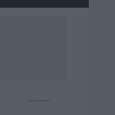
⌕
Cerca