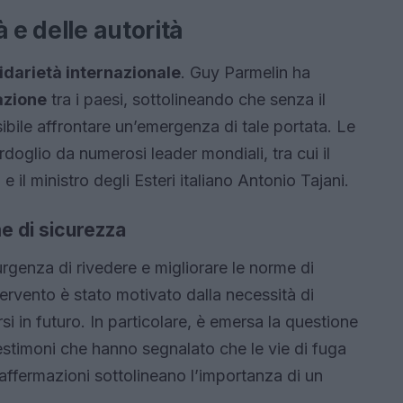
 e delle autorità
idarietà internazionale
. Guy Parmelin ha
azione
tra i paesi, sottolineando che senza il
bile affrontare un’emergenza di tale portata. Le
doglio da numerosi leader mondiali, tra cui il
l ministro degli Esteri italiano Antonio Tajani.
e di sicurezza
urgenza di rivedere e migliorare le norme di
tervento è stato motivato dalla necessità di
si in futuro. In particolare, è emersa la questione
estimoni che hanno segnalato che le vie di fuga
 affermazioni sottolineano l’importanza di un