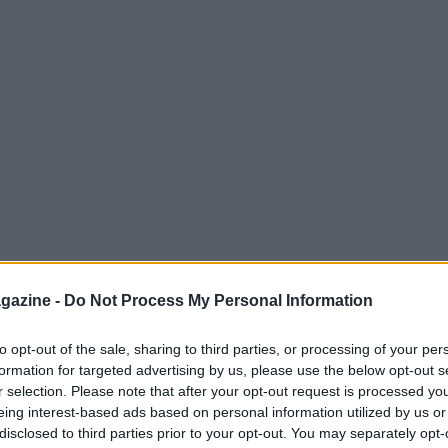
gazine -
Do Not Process My Personal Information
to opt-out of the sale, sharing to third parties, or processing of your per
formation for targeted advertising by us, please use the below opt-out s
r selection. Please note that after your opt-out request is processed y
eing interest-based ads based on personal information utilized by us or
le salme
disclosed to third parties prior to your opt-out. You may separately opt-