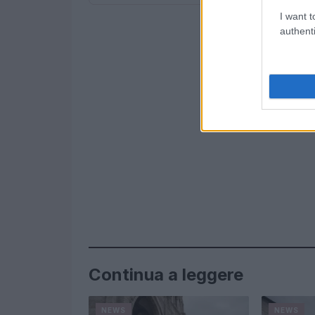
I want t
authenti
Continua a leggere
NEWS
NEWS