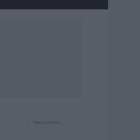
⌕
Cerca