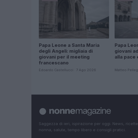
Papa Leone a Santa Maria
Papa Leon
degli Angeli: migliaia di
giovani ad
giovani per il meeting
alla pace 
francescano
Edoardo Castellucci · 7 Ago 2026
Matteo Pelleg
Saggezza di ieri, ispirazione per oggi. News, ricette
nonna, salute, tempo libero e consigli pratici.