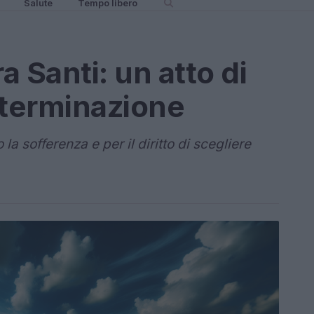
Salute
Tempo libero
a Santi: un atto di
eterminazione
 la sofferenza e per il diritto di scegliere