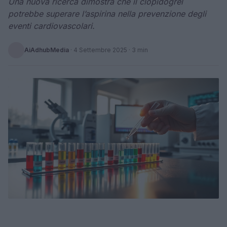
Una nuova ricerca dimostra che il clopidogrel
potrebbe superare l’aspirina nella prevenzione degli
eventi cardiovascolari.
AiAdhubMedia
·
4 Settembre 2025
· 3 min