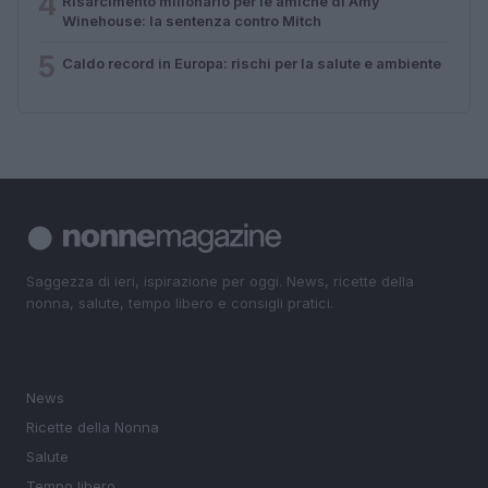
4
Risarcimento milionario per le amiche di Amy
Winehouse: la sentenza contro Mitch
5
Caldo record in Europa: rischi per la salute e ambiente
Saggezza di ieri, ispirazione per oggi. News, ricette della
nonna, salute, tempo libero e consigli pratici.
SEZIONI
News
Ricette della Nonna
Salute
Tempo libero