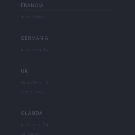
FRANCIA
InvestirMag
GERMANIA
Investieren24
UK
News Hub UK
Lgbtq News
OLANDA
Investeren 24
NL Newz