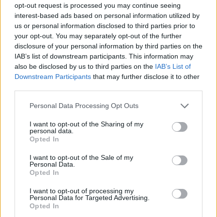
opt-out request is processed you may continue seeing
interest-based ads based on personal information utilized by
us or personal information disclosed to third parties prior to
your opt-out. You may separately opt-out of the further
disclosure of your personal information by third parties on the
IAB’s list of downstream participants. This information may
also be disclosed by us to third parties on the
IAB’s List of
Downstream Participants
that may further disclose it to other
third parties.
Please note that this website/app uses one or more Google
Personal Data Processing Opt Outs
services and may gather and store information including but
not limited to your visit or usage behaviour. You may click to
I want to opt-out of the Sharing of my
personal data.
grant or deny consent to Google and its third-party tags to
Opted In
use your data for below specified purposes in below Google
consent section.
I want to opt-out of the Sale of my
Personal Data.
Opted In
I want to opt-out of processing my
Continua a leggere
Personal Data for Targeted Advertising.
Opted In