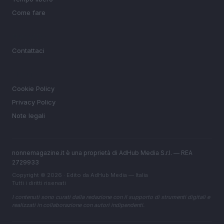
Come fare
MAGAZINE
Contattaci
LEGALE
Cookie Policy
Privacy Policy
Note legali
nonnemagazine.it è una proprietà di AdHub Media S.r.l. — REA
2729933
Copyright © 2026 · Edito da AdHub Media — Italia
Tutti i diritti riservati
I contenuti sono curati dalla redazione con il supporto di strumenti digitali e
realizzati in collaborazione con autori indipendenti.