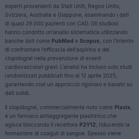
esperti provenienti da Stati Uniti, Regno Unito,
Svizzera, Australia e Giappone, esaminando i dati
di quasi 29.000 pazienti con CAD. Gli studiosi
hanno condotto un’analisi sistematica utilizzando
banche dati come
PubMed
e
Scopus
, con l’intento
di confrontare l’efficacia dell’aspirina e del
clopidogrel nella prevenzione di eventi
cardiovascolari gravi. L’analisi ha incluso solo studi
randomizzati pubblicati fino al 12 aprile 2025,
garantendo così un approccio rigoroso e basato su
dati solidi.
Il clopidogrel, commercialmente noto come
Plavix
,
è un farmaco antiaggregante piastrinico che
agisce bloccando il recettore
P2Y12
, riducendo la
formazione di coaguli di sangue. Spesso viene