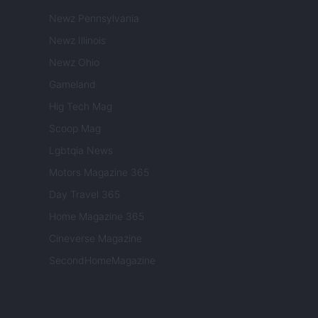
Newz Pennsylvania
Newz Illinois
Newz Ohio
Gameland
Hig Tech Mag
Scoop Mag
Lgbtqia News
Motors Magazine 365
Day Travel 365
Home Magazine 365
Cineverse Magazine
SecondHomeMagazine