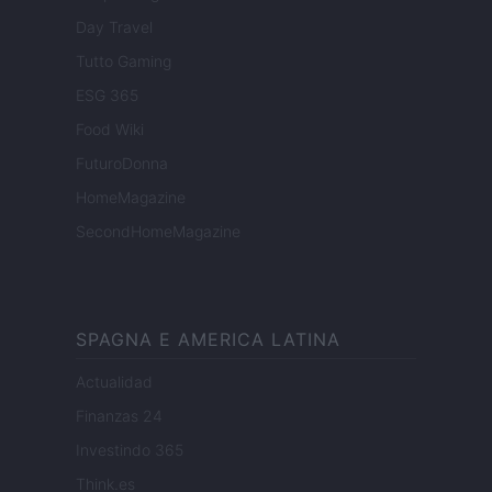
Day Travel
Tutto Gaming
ESG 365
Food Wiki
FuturoDonna
HomeMagazine
SecondHomeMagazine
SPAGNA E AMERICA LATINA
Actualidad
Finanzas 24
Investindo 365
Think.es