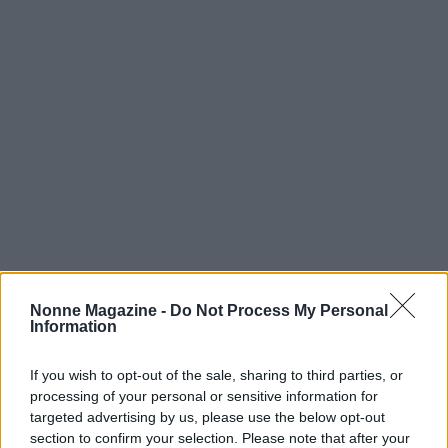
Nonne Magazine -
Do Not Process My Personal
AUTORE
Information
AiAdhubMedia
If you wish to opt-out of the sale, sharing to third parties, or
processing of your personal or sensitive information for
targeted advertising by us, please use the below opt-out
section to confirm your selection. Please note that after your