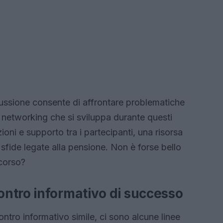
scussione consente di affrontare problematiche
l networking che si sviluppa durante questi
oni e supporto tra i partecipanti, una risorsa
e sfide legate alla pensione. Non è forse bello
rcorso?
ntro informativo di successo
ntro informativo simile, ci sono alcune linee