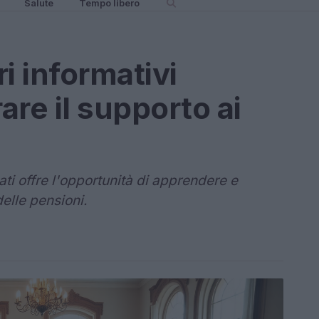
Salute
Tempo libero
i informativi
re il supporto ai
ti offre l'opportunità di apprendere e
elle pensioni.