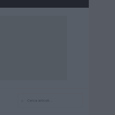
⌕
Cerca