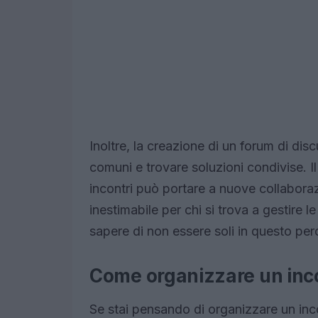
Inoltre, la creazione di un forum di di
comuni e trovare soluzioni condivise. I
incontri può portare a nuove collaborazi
inestimabile per chi si trova a gestire l
sapere di non essere soli in questo pe
Come organizzare un inco
Se stai pensando di organizzare un inco