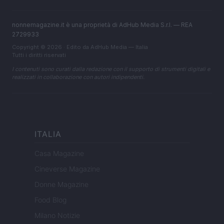
nonnemagazine.it è una proprietà di AdHub Media S.r.l. — REA
2729933
Copyright © 2026 · Edito da AdHub Media — Italia
Tutti i diritti riservati
I contenuti sono curati dalla redazione con il supporto di strumenti digitali e
realizzati in collaborazione con autori indipendenti.
ITALIA
Casa Magazine
Cineverse Magazine
Donne Magazine
Food Blog
Milano Notizie