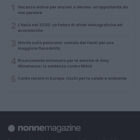
1
Vacanze estive per anziani a Verona: un’opportunità da
non perdere
2
L’Italia nel 2050: un futuro di sfide demografiche ed
economiche
3
Novità sulla pensione: cumulo dei fondi per una
maggiore flessibilità
4
Risarcimento milionario per le amiche di Amy
Winehouse: la sentenza contro Mitch
5
Caldo record in Europa: rischi per la salute e ambiente