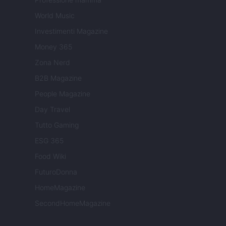
World Music
Investimenti Magazine
Money 365
Zona Nerd
B2B Magazine
People Magazine
Day Travel
Tutto Gaming
ESG 365
Food Wiki
FuturoDonna
HomeMagazine
SecondHomeMagazine