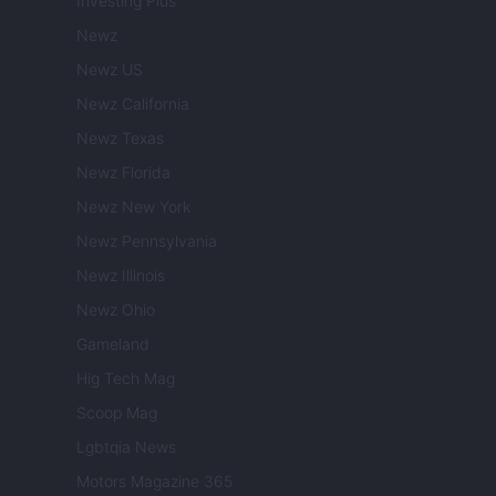
Investing Plus
Newz
Newz US
Newz California
Newz Texas
Newz Florida
Newz New York
Newz Pennsylvania
Newz Illinois
Newz Ohio
Gameland
Hig Tech Mag
Scoop Mag
Lgbtqia News
Motors Magazine 365