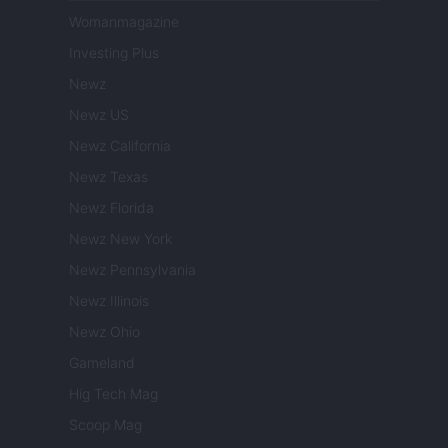
Womanmagazine
Investing Plus
Newz
Newz US
Newz California
Newz Texas
Newz Florida
Newz New York
Newz Pennsylvania
Newz Illinois
Newz Ohio
Gameland
Hig Tech Mag
Scoop Mag