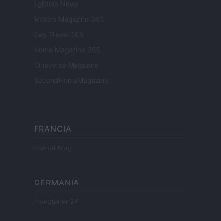
Lgbtqia News
Motors Magazine 365
Day Travel 365
Home Magazine 365
Cineverse Magazine
SecondHomeMagazine
FRANCIA
InvestirMag
GERMANIA
Investieren24