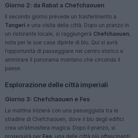
Giorno 2: da Rabat a Chefchaouen
Il secondo giorno prevede un trasferimento a
Tangeri
e una visita della città. Dopo un pranzo in
un ristorante locale, si raggiungerà
Chefchaouen
,
nota per le sue case dipinte di blu. Qui si avrà
l’opportunità di passeggiare nel centro storico e
ammirare il panorama montano che circonda il
paese.
Esplorazione delle città imperiali
Giorno 3: Chefchaouen e Fes
La mattina inizierà con una passeggiata tra le
stradine di Chefchaouen, dove il blu degli edifici
crea un’atmosfera magica. Dopo il pranzo, si
proseguirà per
Fes
, una delle città più affascinanti