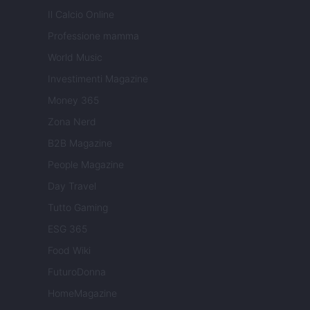
Il Calcio Online
Professione mamma
World Music
Investimenti Magazine
Money 365
Zona Nerd
B2B Magazine
People Magazine
Day Travel
Tutto Gaming
ESG 365
Food Wiki
FuturoDonna
HomeMagazine