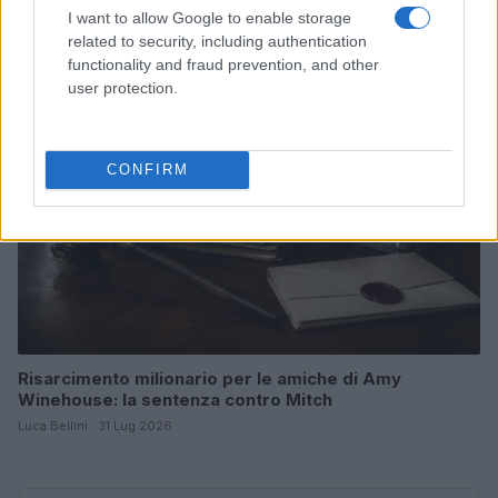
I want to allow Google to enable storage
Luca Bellini · 1 Ago 2026
related to security, including authentication
functionality and fraud prevention, and other
NEWS
user protection.
CONFIRM
Risarcimento milionario per le amiche di Amy
Winehouse: la sentenza contro Mitch
Luca Bellini · 31 Lug 2026