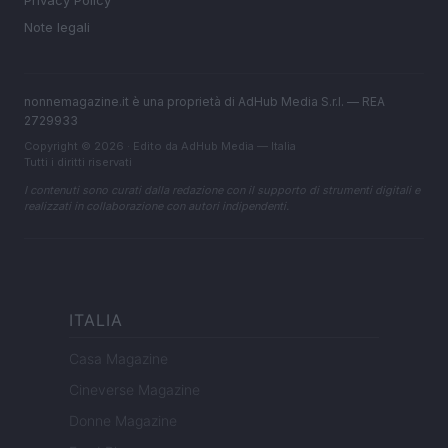
Privacy Policy
Note legali
nonnemagazine.it è una proprietà di AdHub Media S.r.l. — REA
2729933
Copyright © 2026 · Edito da AdHub Media — Italia
Tutti i diritti riservati
I contenuti sono curati dalla redazione con il supporto di strumenti digitali e
realizzati in collaborazione con autori indipendenti.
ITALIA
Casa Magazine
Cineverse Magazine
Donne Magazine