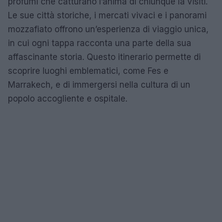
profumi che catturano l’anima di chiunque la visiti.
Le sue città storiche, i mercati vivaci e i panorami
mozzafiato offrono un’esperienza di viaggio unica,
in cui ogni tappa racconta una parte della sua
affascinante storia. Questo itinerario permette di
scoprire luoghi emblematici, come Fes e
Marrakech, e di immergersi nella cultura di un
popolo accogliente e ospitale.