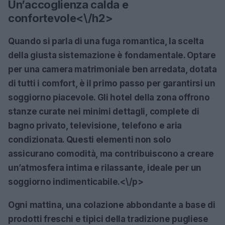
Un’accoglienza calda e
confortevole<\/h2>
Quando si parla di una fuga romantica, la scelta
della giusta sistemazione è fondamentale. Optare
per una camera matrimoniale ben arredata, dotata
di tutti i comfort, è il primo passo per garantirsi un
soggiorno piacevole. Gli hotel della zona offrono
stanze curate nei minimi dettagli, complete di
bagno privato, televisione, telefono e aria
condizionata. Questi elementi non solo
assicurano comodità, ma contribuiscono a creare
un’atmosfera intima e rilassante, ideale per un
soggiorno indimenticabile.<\/p>
Ogni mattina, una colazione abbondante a base di
prodotti freschi e tipici della tradizione pugliese