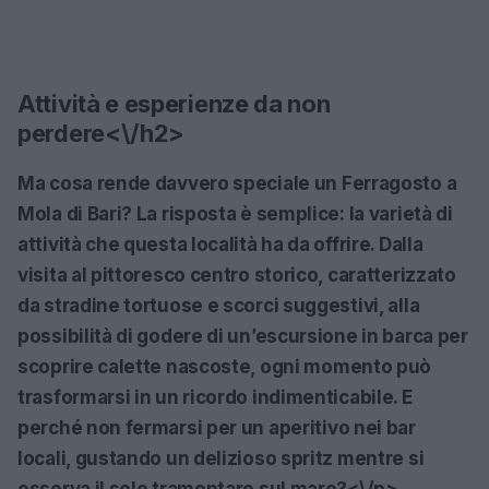
Attività e esperienze da non
perdere<\/h2>
Ma cosa rende davvero speciale un Ferragosto a
Mola di Bari? La risposta è semplice: la varietà di
attività che questa località ha da offrire. Dalla
visita al pittoresco centro storico, caratterizzato
da stradine tortuose e scorci suggestivi, alla
possibilità di godere di un’escursione in barca per
scoprire calette nascoste, ogni momento può
trasformarsi in un ricordo indimenticabile. E
perché non fermarsi per un aperitivo nei bar
locali, gustando un delizioso spritz mentre si
osserva il sole tramontare sul mare?<\/p>