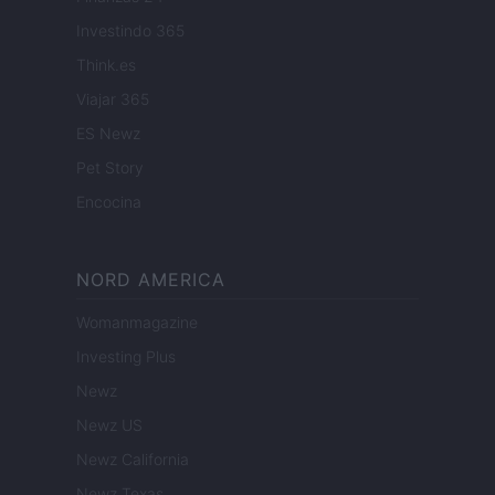
Investindo 365
Think.es
Viajar 365
ES Newz
Pet Story
Encocina
NORD AMERICA
Womanmagazine
Investing Plus
Newz
Newz US
Newz California
Newz Texas