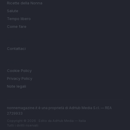
Ricette della Nonna
Salute
Tempo libero
Come fare
MAGAZINE
Contattaci
LEGALE
Cookie Policy
Privacy Policy
Note legali
nonnemagazine.it è una proprietà di AdHub Media S.r.l. — REA
2729933
Copyright © 2026 · Edito da AdHub Media — Italia
Tutti i diritti riservati