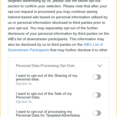
targeted advertising by us, please use the below opt-out
section to confirm your selection. Please note that after your
opt-out request is processed you may continue seeing
interest-based ads based on personal information utilized by
us or personal information disclosed to third parties prior to
your opt-out. You may separately opt-out of the further
disclosure of your personal information by third parties on the
IAB’s list of downstream participants. This information may
also be disclosed by us to third parties on the
IAB’s List of
Downstream Participants
that may further disclose it to other
third parties.
Please note that this website/app uses one or more Google
Personal Data Processing Opt Outs
services and may gather and store information including but
not limited to your visit or usage behaviour. You may click to
I want to opt-out of the Sharing of my
personal data.
grant or deny consent to Google and its third-party tags to
Opted In
use your data for below specified purposes in below Google
consent section.
I want to opt-out of the Sale of my
Personal Data.
Opted In
I want to opt-out of processing my
Personal Data for Targeted Advertising.