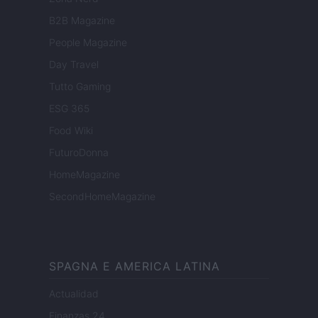
B2B Magazine
People Magazine
Day Travel
Tutto Gaming
ESG 365
Food Wiki
FuturoDonna
HomeMagazine
SecondHomeMagazine
SPAGNA E AMERICA LATINA
Actualidad
Finanzas 24