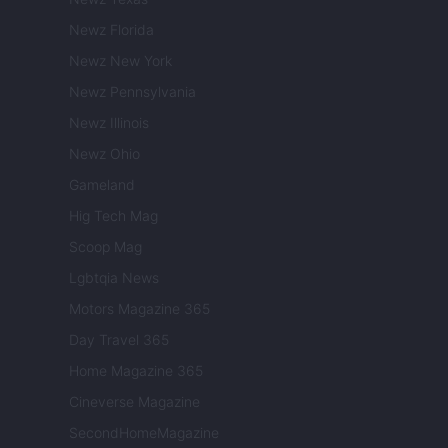
Newz Florida
Newz New York
Newz Pennsylvania
Newz Illinois
Newz Ohio
Gameland
Hig Tech Mag
Scoop Mag
Lgbtqia News
Motors Magazine 365
Day Travel 365
Home Magazine 365
Cineverse Magazine
SecondHomeMagazine