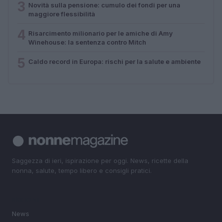
3
Novità sulla pensione: cumulo dei fondi per una
maggiore flessibilità
4
Risarcimento milionario per le amiche di Amy
Winehouse: la sentenza contro Mitch
5
Caldo record in Europa: rischi per la salute e ambiente
Saggezza di ieri, ispirazione per oggi. News, ricette della
nonna, salute, tempo libero e consigli pratici.
SEZIONI
News