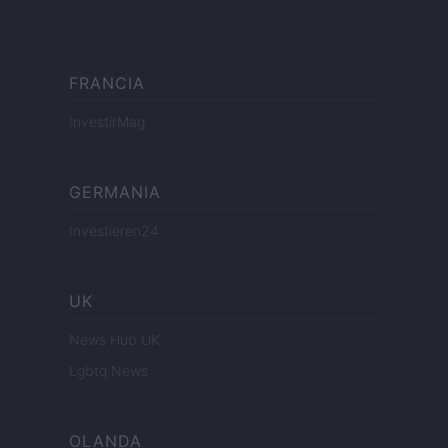
FRANCIA
InvestirMag
GERMANIA
Investieren24
UK
News Hub UK
Lgbtq News
OLANDA