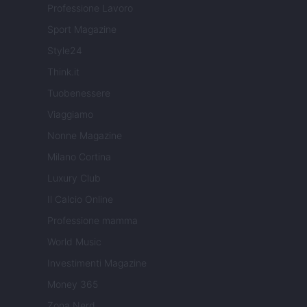
Professione Lavoro
Sport Magazine
Style24
Think.it
Tuobenessere
Viaggiamo
Nonne Magazine
Milano Cortina
Luxury Club
Il Calcio Online
Professione mamma
World Music
Investimenti Magazine
Money 365
Zona Nerd