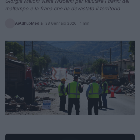
Giorgia Meloni visita Niscemi per valutare i danni del
maltempo e la frana che ha devastato il territorio.
AiAdhubMedia
·
28 Gennaio 2026
· 4 min