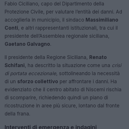
Fabio Ciciliano, capo del Dipartimento della
Protezione Civile, per valutare l’entità dei danni. Ad
accoglierla in municipio, il sindaco
Massimiliano
Conti
, e altri rappresentanti istituzionali, tra cui il
presidente dell’Assemblea regionale siciliana,
Gaetano Galvagno
.
Il presidente della Regione Siciliana,
Renato
Schifani
, ha descritto la situazione come una
crisi
di portata eccezionale
, sottolineando la necessità
di un
sforzo collettivo
per affrontare i danni. Ha
evidenziato che il centro abitato di Niscemi rischia
di scomparire, richiedendo quindi un piano di
ricostruzione in aree più sicure, lontano dal fronte
della frana.
Interventi di emergenza e indagini