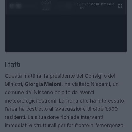
0:29 /
Ad
hub
Media
POWERED
1
/
4
1:23
BY
I fatti
Questa mattina, la presidente del Consiglio dei
Ministri,
Giorgia Meloni
, ha visitato Niscemi, un
comune del Nisseno colpito da eventi
meteorologici estremi. La frana che ha interessato
l’area ha costretto all’evacuazione di oltre 1.500
residenti. La situazione richiede interventi
immediati e strutturali per far fronte all’emergenza.