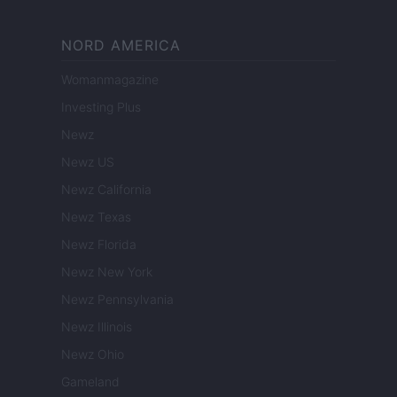
NORD AMERICA
Womanmagazine
Investing Plus
Newz
Newz US
Newz California
Newz Texas
Newz Florida
Newz New York
Newz Pennsylvania
Newz Illinois
Newz Ohio
Gameland