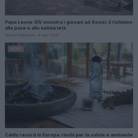
Papa Leone XIV incontra i giovani ad Assisi: il richiamo
alla pace e alla solidarietà
Matteo Pellegrino · 6 Ago 2026
NEWS
Caldo record in Europa: rischi per la salute e ambiente