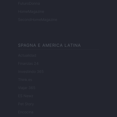
FuturoDonna
HomeMagazine
SecondHomeMagazine
SPAGNA E AMERICA LATINA
Actualidad
Finanzas 24
Investindo 365
Think.es
Viajar 365
ES Newz
Pet Story
Encocina