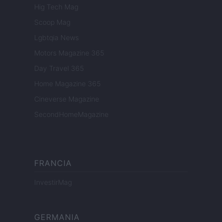
Hig Tech Mag
Scoop Mag
Lgbtqia News
Motors Magazine 365
Day Travel 365
Home Magazine 365
Cineverse Magazine
SecondHomeMagazine
FRANCIA
InvestirMag
GERMANIA