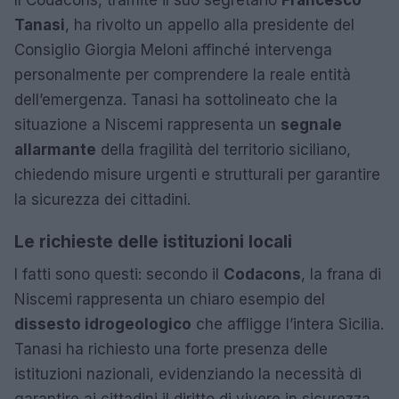
Tanasi
, ha rivolto un appello alla presidente del
Consiglio Giorgia Meloni affinché intervenga
personalmente per comprendere la reale entità
dell’emergenza. Tanasi ha sottolineato che la
situazione a Niscemi rappresenta un
segnale
allarmante
della fragilità del territorio siciliano,
chiedendo misure urgenti e strutturali per garantire
la sicurezza dei cittadini.
Le richieste delle istituzioni locali
I fatti sono questi: secondo il
Codacons
, la frana di
Niscemi rappresenta un chiaro esempio del
dissesto idrogeologico
che affligge l’intera Sicilia.
Tanasi ha richiesto una forte presenza delle
istituzioni nazionali, evidenziando la necessità di
garantire ai cittadini il diritto di vivere in sicurezza.