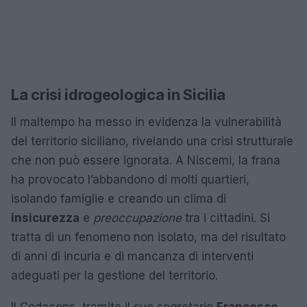
La crisi idrogeologica in Sicilia
Il maltempo ha messo in evidenza la vulnerabilità
del territorio siciliano, rivelando una crisi strutturale
che non può essere ignorata. A Niscemi, la frana
ha provocato l’abbandono di molti quartieri,
isolando famiglie e creando un clima di
insicurezza
e
preoccupazione
tra i cittadini. Si
tratta di un fenomeno non isolato, ma del risultato
di anni di incuria e di mancanza di interventi
adeguati per la gestione del territorio.
Il Codacons, tramite il suo segretario
Francesco