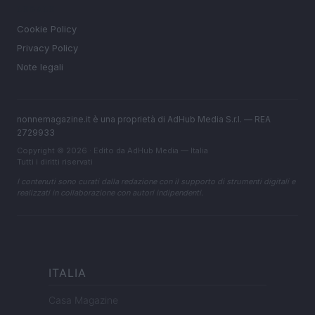
LEGALE
Cookie Policy
Privacy Policy
Note legali
nonnemagazine.it è una proprietà di AdHub Media S.r.l. — REA
2729933
Copyright © 2026 · Edito da AdHub Media — Italia
Tutti i diritti riservati
I contenuti sono curati dalla redazione con il supporto di strumenti digitali e
realizzati in collaborazione con autori indipendenti.
ITALIA
Casa Magazine