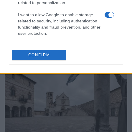
related to personalization.
I want to allow Google to enable storage
related to security, including authentication
functionality and fraud prevention, and other
user protection.
Papa Leone a Santa Maria degli Angeli: migliaia di
giovani per il meeting francescano
CONFIRM
Edoardo Castellucci · 7 Ago 2026
NEWS