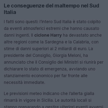
Le conseguenze del maltempo nel Sud
Italia
I fatti sono questi: l’intero Sud Italia è stato colpito
da eventi atmosferici estremi che hanno causato
danni ingenti. Il
ciclone Harry
ha devastato anche
altre regioni come la Sardegna e la Calabria, con
stime di danni superiori ai 2 miliardi di euro. La
presidente del Consiglio, Giorgia Meloni, ha
annunciato che il Consiglio dei Ministri si riunirà per
dichiarare lo stato di emergenza, avviando uno
stanziamento economico per far fronte alle
necessità immediate.
Le previsioni meteo indicano che l’allerta gialla
rimarrà in vigore in Sicilia. Le autorità locali si
stanno preparando a gestire ulteriori eventi avversi.