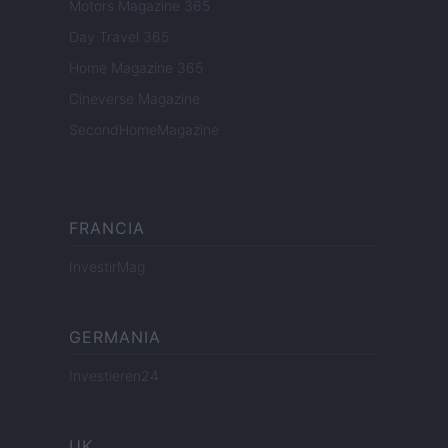
Motors Magazine 365
Day Travel 365
Home Magazine 365
Cineverse Magazine
SecondHomeMagazine
FRANCIA
InvestirMag
GERMANIA
Investieren24
UK