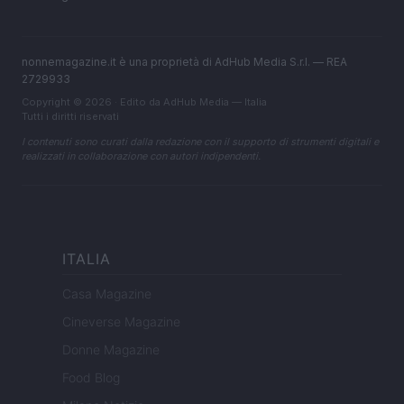
nonnemagazine.it è una proprietà di AdHub Media S.r.l. — REA
2729933
Copyright © 2026 · Edito da AdHub Media — Italia
Tutti i diritti riservati
I contenuti sono curati dalla redazione con il supporto di strumenti digitali e
realizzati in collaborazione con autori indipendenti.
ITALIA
Casa Magazine
Cineverse Magazine
Donne Magazine
Food Blog