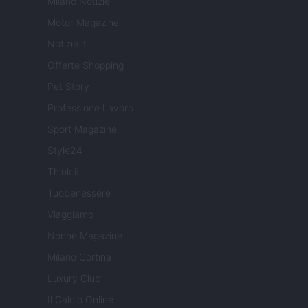
Milano Notizie
Motor Magazine
Notizie.it
Offerte Shopping
Pet Story
Professione Lavoro
Sport Magazine
Style24
Think.it
Tuobenessere
Viaggiamo
Nonne Magazine
Milano Cortina
Luxury Club
Il Calcio Online