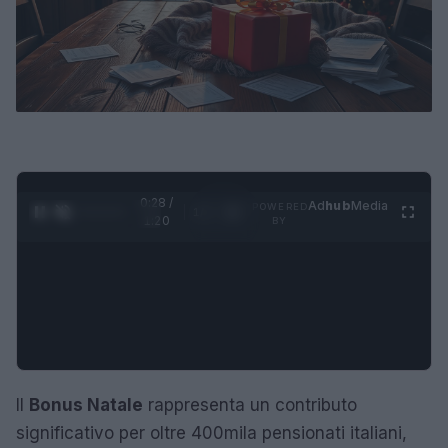
0:29 /
Ad
hub
Media
POWERED
1
/
4
1:20
BY
Il
Bonus Natale
rappresenta un contributo
significativo per oltre 400mila pensionati italiani,