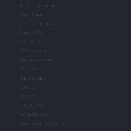
Professione mamma
World Music
Investimenti Magazine
Money 365
Zona Nerd
B2B Magazine
People Magazine
Day Travel
Tutto Gaming
ESG 365
Food Wiki
FuturoDonna
HomeMagazine
SecondHomeMagazine