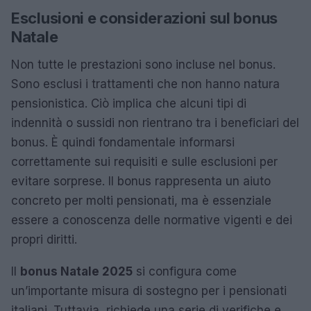
Esclusioni e considerazioni sul bonus
Natale
Non tutte le prestazioni sono incluse nel bonus.
Sono esclusi i trattamenti che non hanno natura
pensionistica. Ciò implica che alcuni tipi di
indennità o sussidi non rientrano tra i beneficiari del
bonus. È quindi fondamentale informarsi
correttamente sui requisiti e sulle esclusioni per
evitare sorprese. Il bonus rappresenta un aiuto
concreto per molti pensionati, ma è essenziale
essere a conoscenza delle normative vigenti e dei
propri diritti.
Il
bonus Natale 2025
si configura come
un’importante misura di sostegno per i pensionati
italiani. Tuttavia, richiede una serie di verifiche e