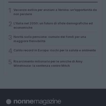
1
Vacanze estive per anziani a Verona: un’opportunità da
non perdere
2
L’Italia nel 2050: un futuro di sfide demografiche ed
economiche
3
Novità sulla pensione: cumulo dei fondi per una
maggiore flessibilità
4
Caldo record in Europa: rischi per la salute e ambiente
5
Risarcimento milionario per le amiche di Amy
Winehouse: la sentenza contro Mitch