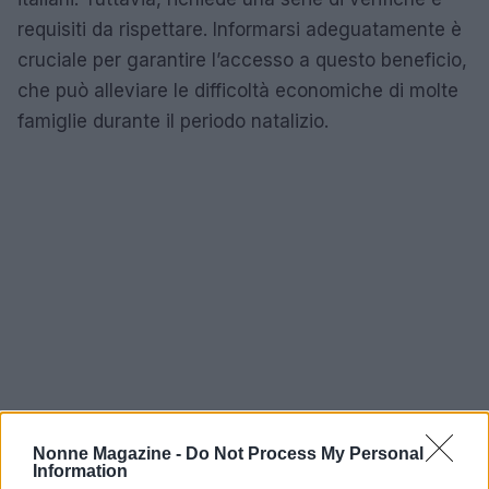
requisiti da rispettare. Informarsi adeguatamente è
cruciale per garantire l’accesso a questo beneficio,
che può alleviare le difficoltà economiche di molte
famiglie durante il periodo natalizio.
Nonne Magazine -
Do Not Process My Personal
Information